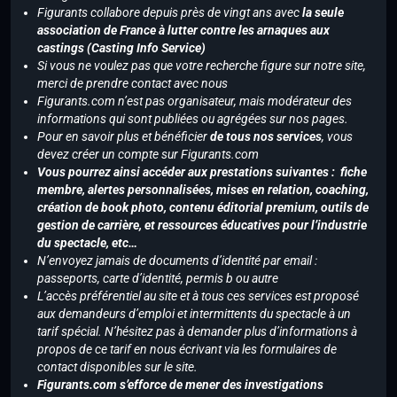
Figurants collabore depuis près de vingt ans avec
la seule
association de France à lutter contre les arnaques aux
castings (Casting Info Service)
Si vous ne voulez pas que votre recherche figure sur notre site,
merci de prendre contact avec nous
Figurants.com n’est pas organisateur, mais modérateur des
informations qui sont publiées ou agrégées sur nos pages.
Pour en savoir plus et bénéficier
de tous nos services
, vous
devez créer un compte sur Figurants.com
Vous pourrez ainsi accéder aux prestations suivantes : fiche
membre, alertes personnalisées, mises en relation, coaching,
création de book photo, contenu éditorial premium, outils de
gestion de carrière, et ressources éducatives pour l’industrie
du spectacle, etc…
N’envoyez jamais de documents d’identité par email :
passeports, carte d’identité, permis b ou autre
L’accès préférentiel au site et à tous ces services est proposé
aux demandeurs d’emploi et intermittents du spectacle à un
tarif spécial. N’hésitez pas à demander plus d’informations à
propos de ce tarif en nous écrivant via les formulaires de
contact disponibles sur le site.
Figurants.com s’efforce de mener des investigations