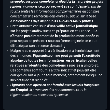
scrupuleuses pour compléter et élucider la nature des projets
repérés,
y compris ceux qui peuvent être confidentiels, afin de
fournir toutes les informations complémentaires disponibles
concernant une recherche déjà émise au public, sur la base
d’informations
déjà disponibles sur les réseaux publics
.
Cette annonce est issue
d’une veille active journalistique
sur les projets audiovisuels en préparation en France.
Elle
n’émane pas directement de la production mentionnée
et
peut ne pas se présenter sous sa forme originelle telle que
diffusée par son directeur de casting.
Malgré le soin apporté à la vérification et à l’enrichissement
des annonces,
Figurants.com ne peut garantir l’exactitude
absolue de toutes les informations, en particulier celles
relatives à l’identité des comédiens associés à un projet.
Ces contenus sont fournis à titre indicatif et peuvent être
corrigés ou mis à jour à tout moment, notamment lorsqu’une
inexactitude est signalée.
Figurants.com opère en conformité avec les lois françaises
sur l’emploi,
la protection des consommateurs, et la
réglementation du secteur du spectacle.