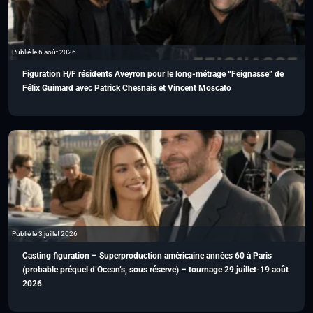
Publié le 6 août 2026
Figuration H/F résidents Aveyron pour le long-métrage “Feignasse” de
Félix Guimard avec Patrick Chesnais et Vincent Moscato
Publié le 3 juillet 2026
Casting figuration – Superproduction américaine années 60 à Paris
(probable préquel d’Ocean’s, sous réserve) – tournage 29 juillet-19 août
2026