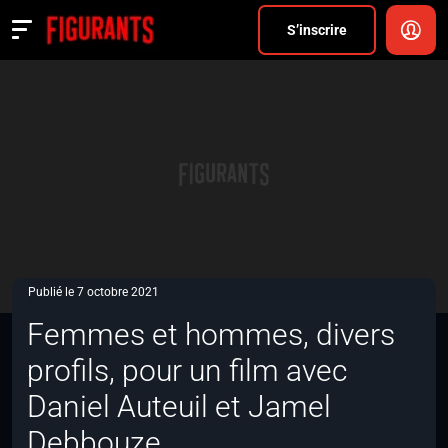
Divers
S’inscrire
Actualités
ANNONCER
FAQ
S’inscrire
CONNEXION
Publié le 7 octobre 2021
Femmes et hommes, divers
profils, pour un film avec
Daniel Auteuil et Jamel
Debbouze