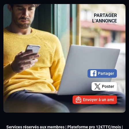
PARTAGER
L’ANNONCE
Partager
Poster
Envoyer à un ami
Services réservés aux membres | Plateforme pro 12€TTC/mois |