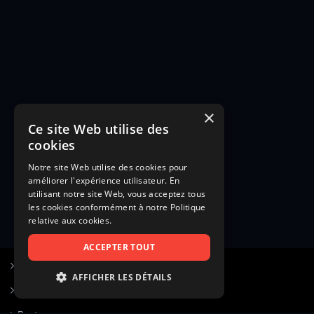
×
Ce site Web utilise des
cookies
Notre site Web utilise des cookies pour
améliorer l'expérience utilisateur. En
utilisant notre site Web, vous acceptez tous
les cookies conformément à notre Politique
relative aux cookies.
ACCEPTER TOUT
S’inscrire à Figurants.com
AFFICHER LES DÉTAILS
Questions fréquentes
STRICTEMENT NÉCESSAIRES