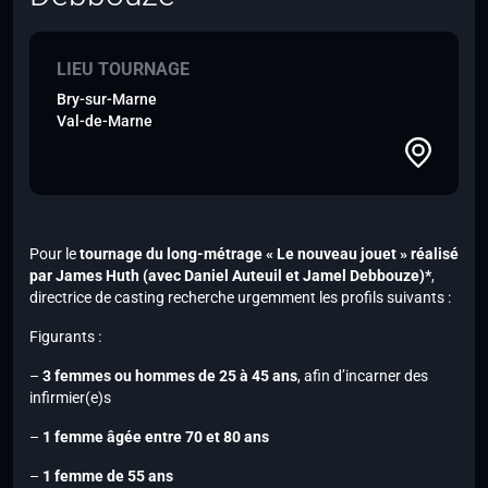
LIEU TOURNAGE
Bry-sur-Marne
Val-de-Marne
Pour le
tournage du long-métrage « Le nouveau jouet » réalisé
par James Huth
(avec Daniel Auteuil et Jamel Debbouze)*
,
directrice de casting recherche urgemment les profils suivants :
Figurants :
–
3 femmes ou hommes de 25 à 45 ans
, afin d’incarner des
infirmier(e)s
–
1 femme âgée entre 70 et 80 ans
–
1 femme de 55 ans