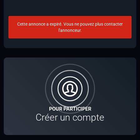
Cette annonce a expiré. Vous ne pouvez plus contacter
l'annonceur.
POUR PARTICIPER
Créer un compte