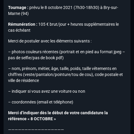
Tournage :
prévu le 8 octobre 2021 (7h30-18h30) à Bry-sur-
Marne (94)
Rémunération :
105 € brut/jour + heures supplémentaires le
cas échéant
Merci de postuler avec les éléments suivants :
– photos couleurs récentes (portrait et en pied au format jpeg –
pas de selfie/pas de book pdf)
– nom, prénom, métier, âge, taille, poids, taille vêtements en
chiffres (veste/pantalon/pointure/tou de cou), code postale et
ville de résidence
– indiquer si vous avez une voiture ou non
– coordonnées (email et téléphone)
Merci d’indiquer dès le début de votre candidature la
référence « 8 OCTOBRE »
—————————————————