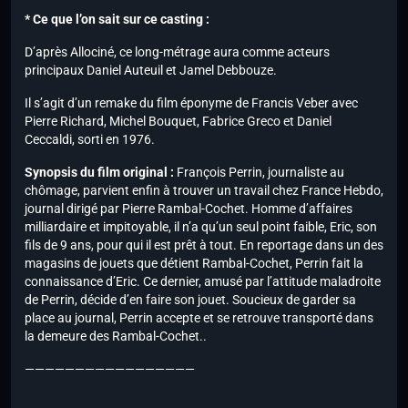
* Ce que l’on sait sur ce casting :
D’après Allociné, ce long-métrage aura comme acteurs
principaux Daniel Auteuil et Jamel Debbouze.
Il s’agit d’un remake du film éponyme de Francis Veber avec
Pierre Richard, Michel Bouquet, Fabrice Greco et Daniel
Ceccaldi, sorti en 1976.
Synopsis du film original :
François Perrin, journaliste au
chômage, parvient enfin à trouver un travail chez France Hebdo,
journal dirigé par Pierre Rambal-Cochet. Homme d’affaires
milliardaire et impitoyable, il n’a qu’un seul point faible, Eric, son
fils de 9 ans, pour qui il est prêt à tout. En reportage dans un des
magasins de jouets que détient Rambal-Cochet, Perrin fait la
connaissance d’Eric. Ce dernier, amusé par l’attitude maladroite
de Perrin, décide d’en faire son jouet. Soucieux de garder sa
place au journal, Perrin accepte et se retrouve transporté dans
la demeure des Rambal-Cochet..
—————————————————