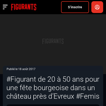
Divers
S’inscrire
Actualités
ANNONCER
FAQ
S’inscrire
CONNEXION
Publié le 18 août 2017
#Figurant de 20 à 50 ans pour
une fête bourgeoise dans un
château près d’Evreux #Femis