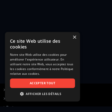
×
Ce site Web utilise des
cookies
Notre site Web utilise des cookies pour
améliorer l'expérience utilisateur. En
utilisant notre site Web, vous acceptez tous
les cookies conformément à notre Politique
relative aux cookies.
ACCEPTER TOUT
S’inscrire à Figurants.com
AFFICHER LES DÉTAILS
Questions fréquentes
STRICTEMENT NÉCESSAIRES
Poster une annonce