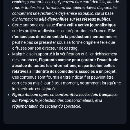
repérés,
y compris ceux qui peuvent être confidentiels, afin de
fournir toutes les informations complémentaires disponibles
concernant une recherche déjà émise au public, sur la base
d’informations
déjà disponibles sur les réseaux publics
.
Cette annonce est issue
d’une veille active journalistique
sur les projets audiovisuels en préparation en France.
Elle
n’émane pas directement de la production mentionnée
et
peut ne pas se présenter sous sa forme originelle telle que
diffusée par son directeur de casting.
Malgré le soin apporté à la vérification et à l’enrichissement
des annonces,
Figurants.com ne peut garantir l’exactitude
absolue de toutes les informations, en particulier celles
relatives à l’identité des comédiens associés à un projet.
Ces contenus sont fournis à titre indicatif et peuvent être
corrigés ou mis à jour à tout moment, notamment lorsqu’une
inexactitude est signalée.
Figurants.com opère en conformité avec les lois françaises
sur l’emploi,
la protection des consommateurs, et la
réglementation du secteur du spectacle.