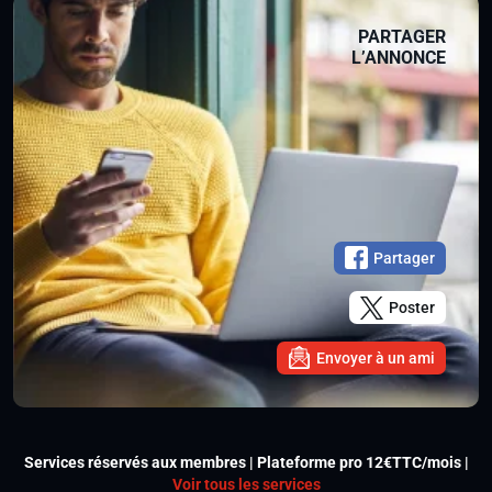
PARTAGER
L’ANNONCE
Partager
Poster
Envoyer à un ami
Services réservés aux membres | Plateforme pro 12€TTC/mois |
Voir tous les services