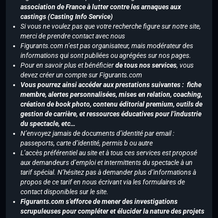
association de France à lutter contre les arnaques aux
castings (Casting Info Service)
Si vous ne voulez pas que votre recherche figure sur notre site,
merci de prendre contact avec nous
Figurants.com n’est pas organisateur, mais modérateur des
informations qui sont publiées ou agrégées sur nos pages.
Pour en savoir plus et bénéficier
de tous nos services
, vous
devez créer un compte sur Figurants.com
Vous pourrez ainsi accéder aux prestations suivantes : fiche
membre, alertes personnalisées, mises en relation, coaching,
création de book photo, contenu éditorial premium, outils de
gestion de carrière, et ressources éducatives pour l’industrie
du spectacle, etc…
N’envoyez jamais de documents d’identité par email :
passeports, carte d’identité, permis b ou autre
L’accès préférentiel au site et à tous ces services est proposé
aux demandeurs d’emploi et intermittents du spectacle à un
tarif spécial. N’hésitez pas à demander plus d’informations à
propos de ce tarif en nous écrivant via les formulaires de
contact disponibles sur le site.
Figurants.com s’efforce de mener des investigations
scrupuleuses pour compléter et élucider la nature des projets