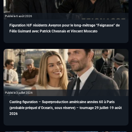
Publié le 6 août 2026
Figuration H/F résidents Aveyron pour le long-métrage “Feignasse” de
Félix Guimard avec Patrick Chesnais et Vincent Moscato
Publié le 3 juillet 2026
Casting figuration – Superproduction américaine années 60 à Paris
(probable préquel d’Ocean’s, sous réserve) – tournage 29 juillet-19 août
2026