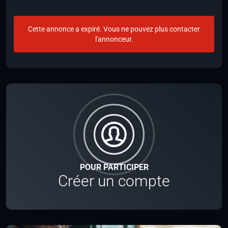
Cette annonce a expiré. Vous ne pouvez plus contacter
l'annonceur.
POUR PARTICIPER
Créer un compte