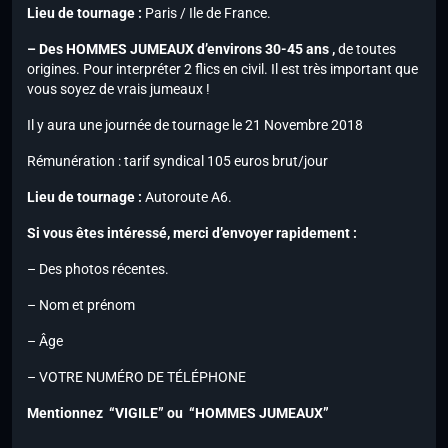
Lieu de tournage :
Paris / Ile de France.
– Des HOMMES JUMEAUX d’environs 30-45 ans ,
de toutes
origines. Pour interpréter 2 flics en civil. Il est très important que
vous soyez de vrais jumeaux !
Il y aura une journée de tournage le 21 Novembre 2018
Rémunération : tarif syndical 105 euros brut/jour
Lieu de tournage :
Autoroute A6.
Si vous êtes intéressé, merci d’envoyer rapidement :
– Des photos récentes.
– Nom et prénom
– Âge
– VOTRE NUMÉRO DE TÉLÉPHONE
Mentionnez “VIGILE” ou “HOMMES JUMEAUX”