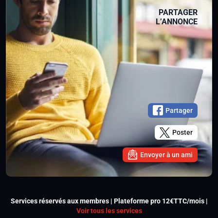
PARTAGER
L’ANNONCE
Partager
Poster
Envoyer à un ami
Services réservés aux membres | Plateforme pro 12€TTC/mois |
Voir tous les services