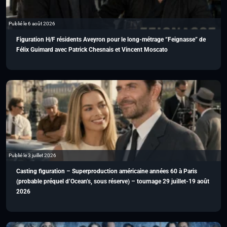
Publié le 6 août 2026
Figuration H/F résidents Aveyron pour le long-métrage “Feignasse” de
Félix Guimard avec Patrick Chesnais et Vincent Moscato
Publié le 3 juillet 2026
Casting figuration – Superproduction américaine années 60 à Paris
(probable préquel d’Ocean’s, sous réserve) – tournage 29 juillet-19 août
2026