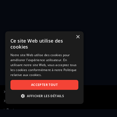
×
Ce site Web utilise des
cookies
Notre site Web utilise des cookies pour
améliorer l'expérience utilisateur. En
utilisant notre site Web, vous acceptez tous
les cookies conformément à notre Politique
relative aux cookies.
ACCEPTER TOUT
S’inscrire à Figurants.com
AFFICHER LES DÉTAILS
Questions fréquentes
STRICTEMENT NÉCESSAIRES
Poster une annonce
PERFORMANCE