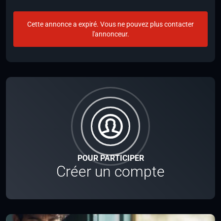
Cette annonce a expiré. Vous ne pouvez plus contacter
l'annonceur.
POUR PARTICIPER
Créer un compte