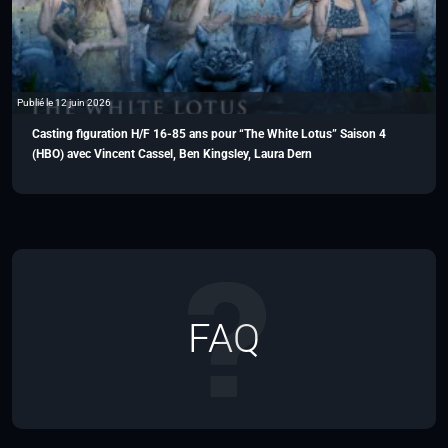
Publié le 12 juin 2026
Casting figuration H/F 16-85 ans pour “The White Lotus” Saison 4
(HBO) avec Vincent Cassel, Ben Kingsley, Laura Dern
FAQ