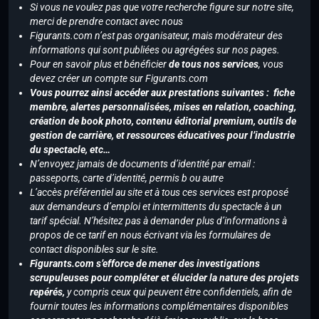
Si vous ne voulez pas que votre recherche figure sur notre site,
merci de prendre contact avec nous
Figurants.com n’est pas organisateur, mais modérateur des
informations qui sont publiées ou agrégées sur nos pages.
Pour en savoir plus et bénéficier
de tous nos services
, vous
devez créer un compte sur Figurants.com
Vous pourrez ainsi accéder aux prestations suivantes : fiche
membre, alertes personnalisées, mises en relation, coaching,
création de book photo, contenu éditorial premium, outils de
gestion de carrière, et ressources éducatives pour l’industrie
du spectacle, etc…
N’envoyez jamais de documents d’identité par email :
passeports, carte d’identité, permis b ou autre
L’accès préférentiel au site et à tous ces services est proposé
aux demandeurs d’emploi et intermittents du spectacle à un
tarif spécial. N’hésitez pas à demander plus d’informations à
propos de ce tarif en nous écrivant via les formulaires de
contact disponibles sur le site.
Figurants.com s’efforce de mener des investigations
scrupuleuses pour compléter et élucider la nature des projets
repérés,
y compris ceux qui peuvent être confidentiels, afin de
fournir toutes les informations complémentaires disponibles