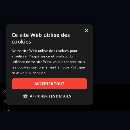
×
Ce site Web utilise des
cookies
Notre site Web utilise des cookies pour
améliorer l'expérience utilisateur. En
utilisant notre site Web, vous acceptez tous
les cookies conformément à notre Politique
relative aux cookies.
ACCEPTER TOUT
S’inscrire à Figurants.com
AFFICHER LES DÉTAILS
Questions fréquentes
STRICTEMENT NÉCESSAIRES
Poster une annonce
PERFORMANCE
Actualités
CIBLAGE