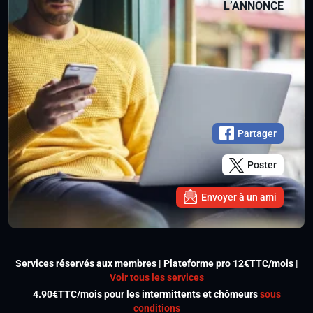
L’ANNONCE
Partager
Poster
Envoyer à un ami
Services réservés aux membres | Plateforme pro 12€TTC/mois |
Voir tous les services
4.90€TTC/mois pour les intermittents et chômeurs
sous
conditions