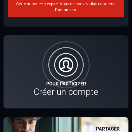
Cette annonce a expiré. Vous ne pouvez plus contacter
l'annonceur.
POUR PARTICIPER
Créer un compte
PARTAGER