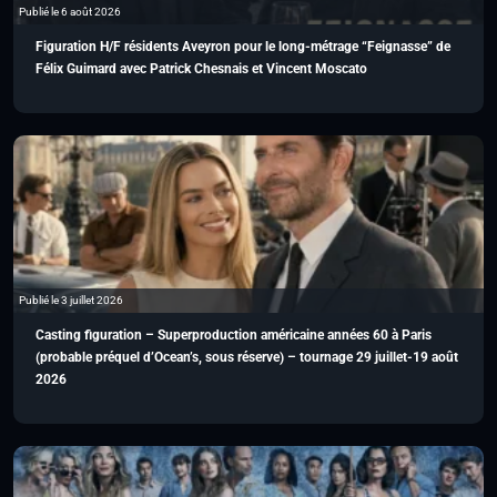
Publié le 6 août 2026
Figuration H/F résidents Aveyron pour le long-métrage “Feignasse” de
Félix Guimard avec Patrick Chesnais et Vincent Moscato
Publié le 3 juillet 2026
Casting figuration – Superproduction américaine années 60 à Paris
(probable préquel d’Ocean’s, sous réserve) – tournage 29 juillet-19 août
2026