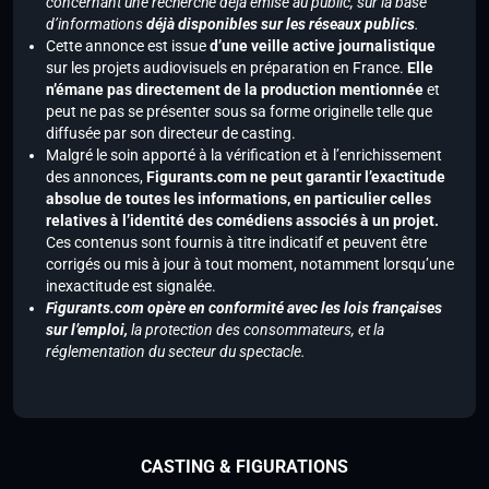
concernant une recherche déjà émise au public, sur la base
d’informations
déjà disponibles sur les réseaux publics
.
Cette annonce est issue
d’une veille active journalistique
sur les projets audiovisuels en préparation en France.
Elle
n’émane pas directement de la production mentionnée
et
peut ne pas se présenter sous sa forme originelle telle que
diffusée par son directeur de casting.
Malgré le soin apporté à la vérification et à l’enrichissement
des annonces,
Figurants.com ne peut garantir l’exactitude
absolue de toutes les informations, en particulier celles
relatives à l’identité des comédiens associés à un projet.
Ces contenus sont fournis à titre indicatif et peuvent être
corrigés ou mis à jour à tout moment, notamment lorsqu’une
inexactitude est signalée.
Figurants.com opère en conformité avec les lois françaises
sur l’emploi,
la protection des consommateurs, et la
réglementation du secteur du spectacle.
CASTING & FIGURATIONS