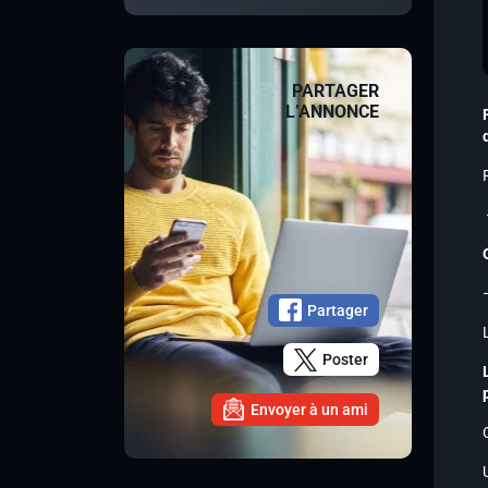
PARTAGER
L’ANNONCE
Partager
Poster
Envoyer à un ami