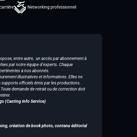
carrière
Networking professionnel
ropose, entre autre, un accès par abonnement à
chies par notre équipe d’experts. Chaque
 pertinentes à nos abonnés.
purement illustratives et informatives. Elles ne
supports officiels émis par les productions.
n. Toute demande de retrait ou de correction doit
tirer.
gs (Casting Info Service)
hing, création de book photo, contenu éditorial