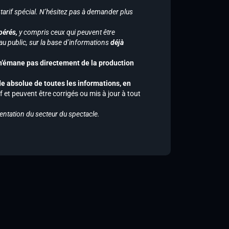
 tarif spécial. N’hésitez pas à demander plus
pérés,
y compris ceux qui peuvent être
u public, sur la base d’informations
déjà
 n’émane pas directement de la production
de absolue de toutes les informations, en
f et peuvent être corrigés ou mis à jour à tout
entation du secteur du spectacle.