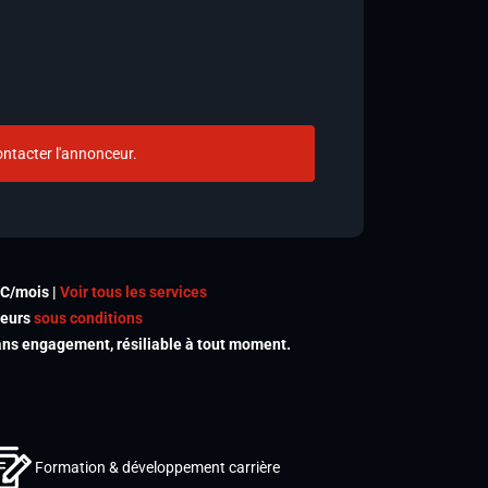
ntacter l'annonceur.
TC/mois |
Voir tous les services
meurs
sous conditions
s engagement, résiliable à tout moment.
Formation & développement carrière