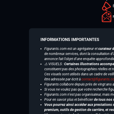
INFORMATIONS IMPORTANTES
Figurants.com est un agrégateur et
curateur 
de nombreux services, dont la consultation d’
annonce fait l’objet d’une enquête approfondi
⚠️ VISUELS :
Certaines illustrations accompa
constituent pas des photographies réelles et 
Ces visuels sont utilisés dans un cadre de veil
être adressée par écrit à
contact@figurants.
Figurants collabore depuis près de vingt ans
Si vous ne voulez pas que votre recherche figu
Figurants.com n’est pas organisateur, mais m
Pour en savoir plus et bénéficier
de tous nos 
Vous pourrez ainsi accéder aux prestations s
premium, outils de gestion de carrière, et re