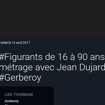
Publié le 12 avril 2017
#Figurants de 16 à 90 ans
métrage avec Jean Dujard
#Gerberoy
LIEU TOURNAGE
Gerberoy