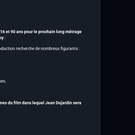
6 et 90 ans pour le prochain long métrage
oy
:
oduction recherche de nombreux figurants :
mes.
ènes du film dans lequel Jean Dujardin sera