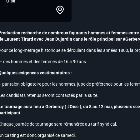
Oise
Production recherche de nombreux figurants hommes et femmes entre 1
de Laurent Tirard avec Jean Dujardin dans le rôle principal sur #Gerber
Pour ce long-métrage historique se déroulant dans les années 1800, la pr
– des hommes et des femmes de 16 à 90 ans
Quelques exigences vestimentaires :
– pantalon obligatoire pour les hommes, jupe de préférence pour les fem
Les candidats retenus seront contactés par la suite.
Le tournage aura lieu à Gerberoy ( #Oise ), du 8 au 12 mai, plusieurs sc
participant
Chaque journée de tournage sera rémunérée au tarif syndical.
Un casting est donc organisé ce samedi.