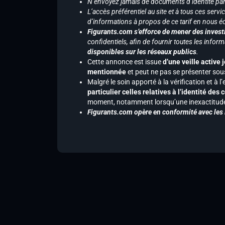
N’envoyez jamais de documents d’identité par e
L’accès préférentiel au site et à tous ces ser
d’informations à propos de ce tarif en nous écr
Figurants.com s’efforce de mener des investi
confidentiels, afin de fournir toutes les inf
disponibles sur les réseaux publics
.
Cette annonce est issue
d’une veille active 
mentionnée
et peut ne pas se présenter sous
Malgré le soin apporté à la vérification et à
particulier celles relatives à l’identité de
moment, notamment lorsqu’une inexactitude 
Figurants.com opère en conformité avec les l