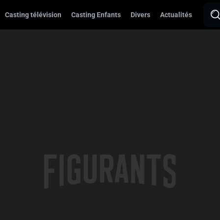
Casting télévision
Casting Enfants
Divers
Actualités