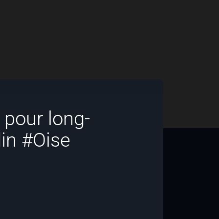
 pour long-
in #Oise