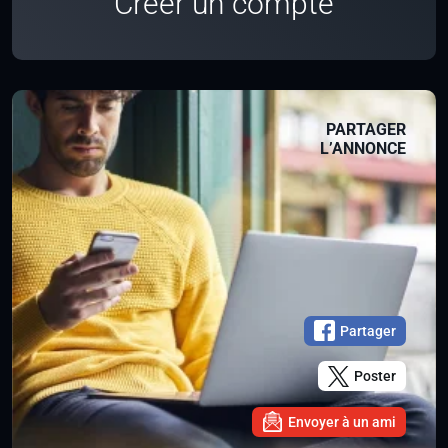
Créer un compte
PARTAGER
L’ANNONCE
Partager
Poster
Envoyer à un ami