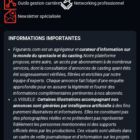
Outils gestion carrière
Networking professionnel
Newsletter spécialisée
INFORMATIONS IMPORTANTES
Figurants.com est un agrégateur et
curateur d’information sur
le monde du spectacle et du casting.
Notre plateforme
propose, entre autre, un accès par abonnement à de nombreux
services, dont la consultation d’annonces de casting ayant étés
été soigneusement vérifiées, filtrées et enrichies par notre
équipe d’experts. Chaque annonce fait l’objet d’une enquête
approfondie pour en assurer la légitimité et fournir des
informations complémentaires pertinentes à nos abonnés.
⚠️ VISUELS :
Certaines illustrations accompagnant nos
annonces sont générées par intelligence artificielle
à des fins
purement illustratives et informatives. Elles ne constituent pas
des photographies réelles et ne prétendent pas représenter
fidèlement les personnes mentionnées ni des supports
officiels émis par les productions. Ces visuels sont utilisés dans
un cadre de veille journalistique et d’information sur les projets