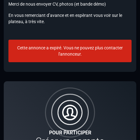
Merci de nous envoyer CV, photos (et bande démo)
En vous remerciant d’avance et en espèrant vous voir sur le
plateau, à très vite.
Cette annonce a expiré. Vous ne pouvez plus contacter
l'annonceur.
POUR PARTICIPER