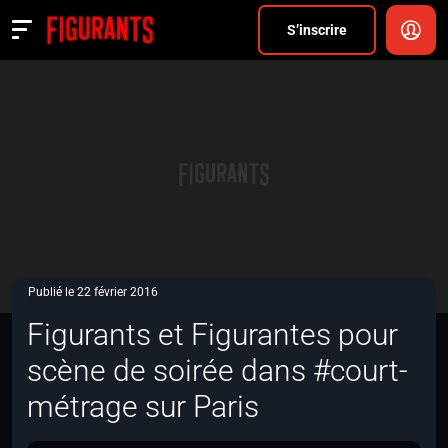
Divers
S’inscrire
Actualités
ANNONCER
FAQ
S’inscrire
CONNEXION
Publié le 22 février 2016
Figurants et Figurantes pour
scène de soirée dans #court-
métrage sur Paris