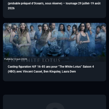
(probable préquel d’Ocean’s, sous réserve) – tournage 29 juillet-19 août
2026
Publié le 12 juin 2026
Casting figuration H/F 16-85 ans pour “The White Lotus” Saison 4
(HBO) avec Vincent Cassel, Ben Kingsley, Laura Dern