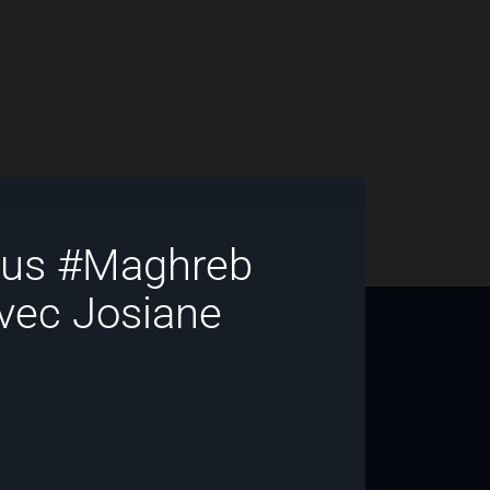
bus #Maghreb
avec Josiane