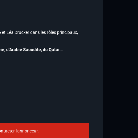
o et Léa Drucker dans les rôles principaux,
ie, d’Arabie Saoudite, du Qatar…
ntacter l'annonceur.