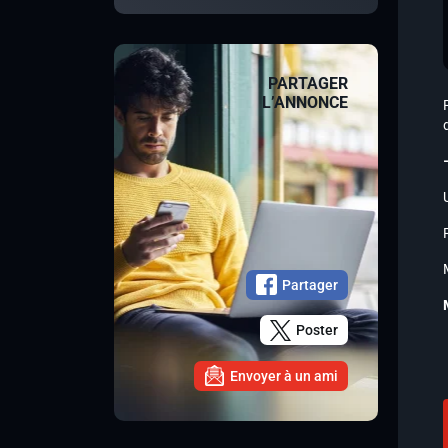
PARTAGER
L’ANNONCE
Partager
Poster
Envoyer à un ami