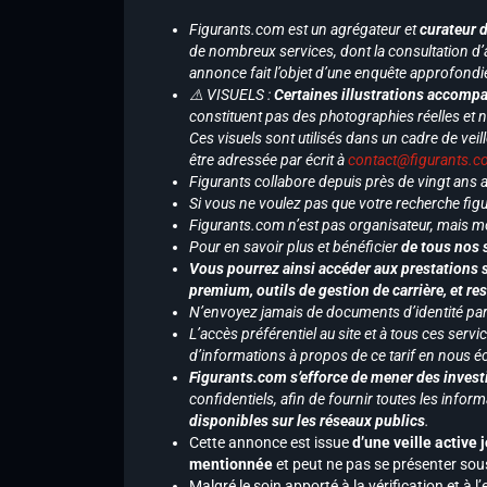
Figurants.com est un agrégateur et
curateur 
de nombreux services, dont la consultation d’
annonce fait l’objet d’une enquête approfondi
⚠️ VISUELS :
Certaines illustrations accompa
constituent pas des photographies réelles et 
Ces visuels sont utilisés dans un cadre de veil
être adressée par écrit à
contact@figurants.
Figurants collabore depuis près de vingt ans
Si vous ne voulez pas que votre recherche figu
Figurants.com n’est pas organisateur, mais m
Pour en savoir plus et bénéficier
de tous nos 
Vous pourrez ainsi accéder aux prestations s
premium, outils de gestion de carrière, et re
N’envoyez jamais de documents d’identité par e
L’accès préférentiel au site et à tous ces ser
d’informations à propos de ce tarif en nous écr
Figurants.com s’efforce de mener des investi
confidentiels, afin de fournir toutes les inf
disponibles sur les réseaux publics
.
Cette annonce est issue
d’une veille active 
mentionnée
et peut ne pas se présenter sous
Malgré le soin apporté à la vérification et à