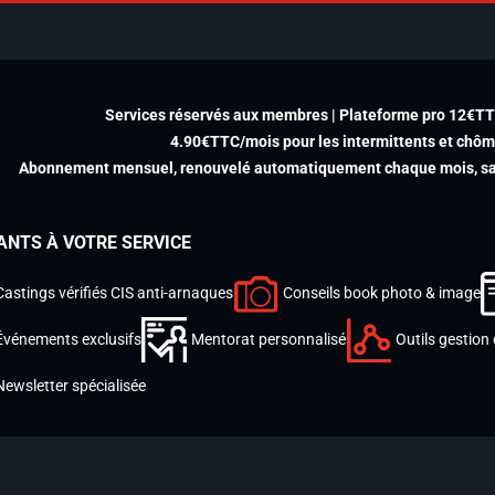
Services réservés aux membres | Plateforme pro 12€T
4.90€TTC/mois pour les intermittents et chô
Abonnement mensuel, renouvelé automatiquement chaque mois, san
ANTS À VOTRE SERVICE
Castings vérifiés CIS anti-arnaques
Conseils book photo & image
Événements exclusifs
Mentorat personnalisé
Outils gestion 
Newsletter spécialisée