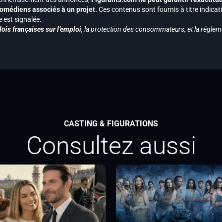
s comédiens associés à un projet.
Ces contenus sont fournis à titre indicati
est signalée.
ois françaises sur l’emploi,
la protection des consommateurs, et la réglem
CASTING & FIGURATIONS
Consultez aussi