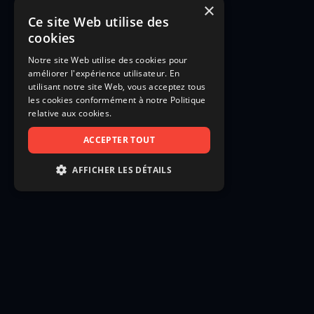
×
Ce site Web utilise des
cookies
Notre site Web utilise des cookies pour
améliorer l'expérience utilisateur. En
utilisant notre site Web, vous acceptez tous
les cookies conformément à notre Politique
relative aux cookies.
ACCEPTER TOUT
AFFICHER LES DÉTAILS
STRICTEMENT NÉCESSAIRES
PERFORMANCE
CIBLAGE
FONCTIONNALITÉ
NON CLASSIFIÉS