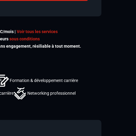
TC/mois |
Voir tous les services
meurs
sous conditions
s engagement, résiliable à tout moment.
Formation & développement carrière
carrière
Networking professionnel