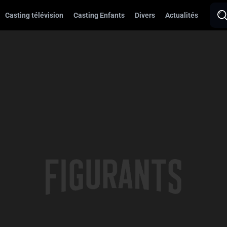
Casting télévision
Casting Enfants
Divers
Actualités