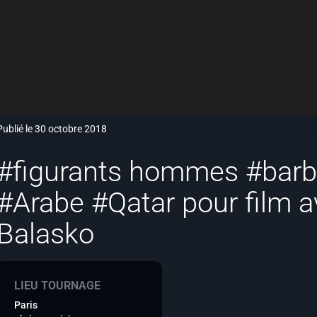
Publié le 30 octobre 2018
#figurants hommes #bar
#Arabe #Qatar pour film 
Balasko
LIEU TOURNAGE
Paris