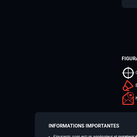
FIGUR
INFORMATIONS IMPORTANTES
Figurants.com est un agrégateur et
curateur 