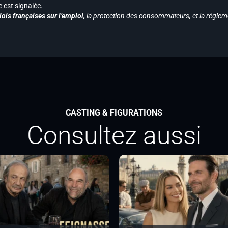
est signalée.
ois françaises sur l’emploi,
la protection des consommateurs, et la réglem
CASTING & FIGURATIONS
Consultez aussi