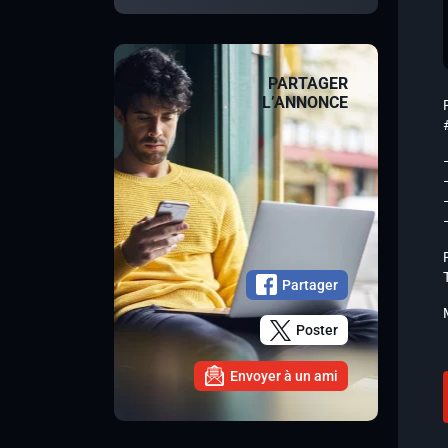
PARTAGER
L’ANNONCE
Partager
Poster
Envoyer à un ami