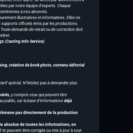
chies par notre équipe d’experts. Chaque
 pertinentes à nos abonnés.
purement illustratives et informatives. Elles ne
supports officiels émis par les productions.
n. Toute demande de retrait ou de correction doit
tirer.
gs (Casting Info Service)
hing, création de book photo, contenu éditorial
 tarif spécial. N’hésitez pas à demander plus
pérés,
y compris ceux qui peuvent être
u public, sur la base d’informations
déjà
 n’émane pas directement de la production
de absolue de toutes les informations, en
f et peuvent être corrigés ou mis à jour à tout