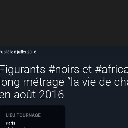
Publié le 8 juillet 2016
Figurants #noirs et #afric
long métrage “la vie de ch
en août 2016
LIEU TOURNAGE
Paris