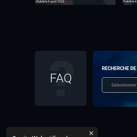
Publié le 6 août 2026
Publié le 
RECHERCHE DE
FAQ
Sélectionner
×