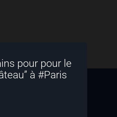
ains pour pour le
âteau” à #Paris