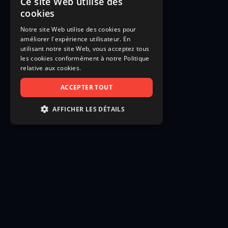
Ce site Web utilise des
cookies
Notre site Web utilise des cookies pour
améliorer l'expérience utilisateur. En
utilisant notre site Web, vous acceptez tous
les cookies conformément à notre Politique
relative aux cookies.
ACCEPTER TOUT
AFFICHER LES DÉTAILS
STRICTEMENT NÉCESSAIRES
PERFORMANCE
CIBLAGE
FONCTIONNALITÉ
NON CLASSIFIÉS