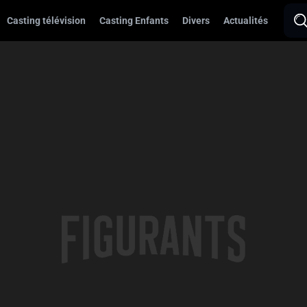
Casting télévision
Casting Enfants
Divers
Actualités