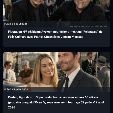
Publié le 6 août 2026
Figuration H/F résidents Aveyron pour le long-métrage “Feignasse” de
Félix Guimard avec Patrick Chesnais et Vincent Moscato
Publié le 3 juillet 2026
Casting figuration – Superproduction américaine années 60 à Paris
(probable préquel d’Ocean’s, sous réserve) – tournage 29 juillet-19 août
2026