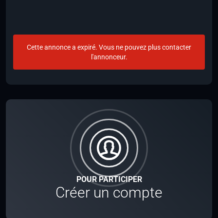
Cette annonce a expiré. Vous ne pouvez plus contacter
l'annonceur.
POUR PARTICIPER
Créer un compte