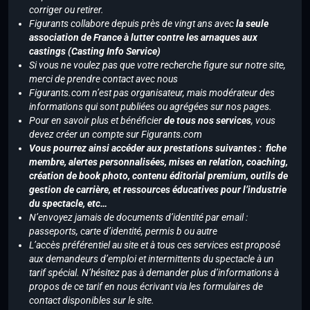
corriger ou retirer.
Figurants collabore depuis près de vingt ans avec
la seule
association de France à lutter contre les arnaques aux
castings (Casting Info Service)
Si vous ne voulez pas que votre recherche figure sur notre site,
merci de prendre contact avec nous
Figurants.com n’est pas organisateur, mais modérateur des
informations qui sont publiées ou agrégées sur nos pages.
Pour en savoir plus et bénéficier
de tous nos services
, vous
devez créer un compte sur Figurants.com
Vous pourrez ainsi accéder aux prestations suivantes : fiche
membre, alertes personnalisées, mises en relation, coaching,
création de book photo, contenu éditorial premium, outils de
gestion de carrière, et ressources éducatives pour l’industrie
du spectacle, etc…
N’envoyez jamais de documents d’identité par email :
passeports, carte d’identité, permis b ou autre
L’accès préférentiel au site et à tous ces services est proposé
aux demandeurs d’emploi et intermittents du spectacle à un
tarif spécial. N’hésitez pas à demander plus d’informations à
propos de ce tarif en nous écrivant via les formulaires de
contact disponibles sur le site.