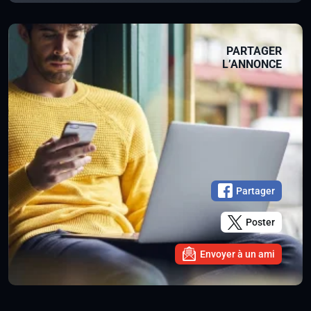
PARTAGER
L’ANNONCE
Partager
Poster
Envoyer à un ami