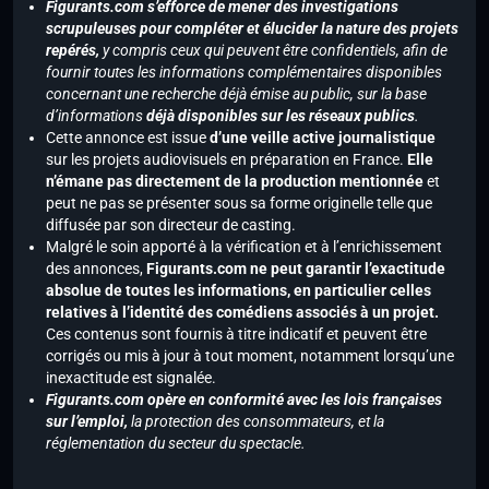
Figurants.com s’efforce de mener des investigations
scrupuleuses pour compléter et élucider la nature des projets
repérés,
y compris ceux qui peuvent être confidentiels, afin de
fournir toutes les informations complémentaires disponibles
concernant une recherche déjà émise au public, sur la base
d’informations
déjà disponibles sur les réseaux publics
.
Cette annonce est issue
d’une veille active journalistique
sur les projets audiovisuels en préparation en France.
Elle
n’émane pas directement de la production mentionnée
et
peut ne pas se présenter sous sa forme originelle telle que
diffusée par son directeur de casting.
Malgré le soin apporté à la vérification et à l’enrichissement
des annonces,
Figurants.com ne peut garantir l’exactitude
absolue de toutes les informations, en particulier celles
relatives à l’identité des comédiens associés à un projet.
Ces contenus sont fournis à titre indicatif et peuvent être
corrigés ou mis à jour à tout moment, notamment lorsqu’une
inexactitude est signalée.
Figurants.com opère en conformité avec les lois françaises
sur l’emploi,
la protection des consommateurs, et la
réglementation du secteur du spectacle.