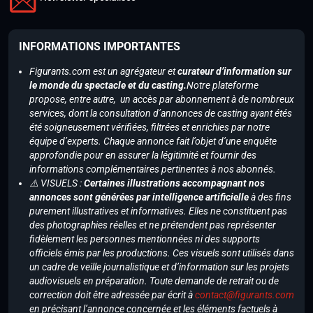
INFORMATIONS IMPORTANTES
Figurants.com est un agrégateur et
curateur d’information sur
le monde du spectacle et du casting.
Notre plateforme
propose, entre autre, un accès par abonnement à de nombreux
services, dont la consultation d’annonces de casting ayant étés
été soigneusement vérifiées, filtrées et enrichies par notre
équipe d’experts. Chaque annonce fait l’objet d’une enquête
approfondie pour en assurer la légitimité et fournir des
informations complémentaires pertinentes à nos abonnés.
⚠️ VISUELS :
Certaines illustrations accompagnant nos
annonces sont générées par intelligence artificielle
à des fins
purement illustratives et informatives. Elles ne constituent pas
des photographies réelles et ne prétendent pas représenter
fidèlement les personnes mentionnées ni des supports
officiels émis par les productions. Ces visuels sont utilisés dans
un cadre de veille journalistique et d’information sur les projets
audiovisuels en préparation. Toute demande de retrait ou de
correction doit être adressée par écrit à
contact@figurants.com
en précisant l’annonce concernée et les éléments factuels à