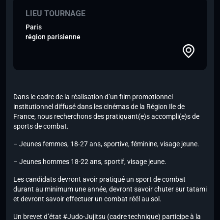
LIEU TOURNAGE
Paris
région parisienne
Dans le cadre de la réalisation d’un film promotionnel
institutionnel diffusé dans les cinémas de la Région Ile de
France, nous recherchons des pratiquant(e)s accompli(e)s de
sports de combat.
– Jeunes femmes, 18-27 ans, sportive, féminine, visage jeune.
– Jeunes hommes 18-22 ans, sportif, visage jeune.
Les candidats devront avoir pratiqué un sport de combat
durant au minimum une année, devront savoir chuter sur tatami
et devront savoir effectuer un combat réél au sol.
Un brevet d’état #Judo-Jujitsu (cadre technique) participe à la