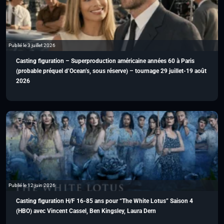
Publié le 3 juillet 2026
Casting figuration – Superproduction américaine années 60 à Paris
(probable préquel d’Ocean’s, sous réserve) – tournage 29 juillet-19 août
2026
Publié le 12 juin 2026
Casting figuration H/F 16-85 ans pour “The White Lotus” Saison 4
(HBO) avec Vincent Cassel, Ben Kingsley, Laura Dern