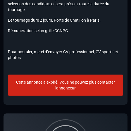
sélection des candidats et sera présent toute la durée du
tournage.
Le tournage dure 2 jours, Porte de Chatillon à Paris.
Rémunération selon grille CCNPC
Pour postuler, merci d’envoyer CV professionnel, CV sportif et
photos
Cette annonce a expiré. Vous ne pouvez plus contacter
l'annonceur.