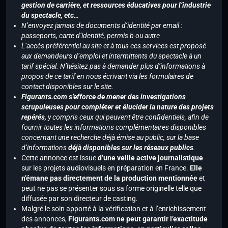
gestion de carrière, et ressources éducatives pour l’industrie
du spectacle, etc…
N’envoyez jamais de documents d’identité par email :
passeports, carte d’identité, permis b ou autre
L’accès préférentiel au site et à tous ces services est proposé
aux demandeurs d’emploi et intermittents du spectacle à un
tarif spécial. N’hésitez pas à demander plus d’informations à
propos de ce tarif en nous écrivant via les formulaires de
contact disponibles sur le site.
Figurants.com s’efforce de mener des investigations
scrupuleuses pour compléter et élucider la nature des projets
repérés,
y compris ceux qui peuvent être confidentiels, afin de
fournir toutes les informations complémentaires disponibles
concernant une recherche déjà émise au public, sur la base
d’informations
déjà disponibles sur les réseaux publics
.
Cette annonce est issue
d’une veille active journalistique
sur les projets audiovisuels en préparation en France.
Elle
n’émane pas directement de la production mentionnée
et
peut ne pas se présenter sous sa forme originelle telle que
diffusée par son directeur de casting.
Malgré le soin apporté à la vérification et à l’enrichissement
des annonces,
Figurants.com ne peut garantir l’exactitude