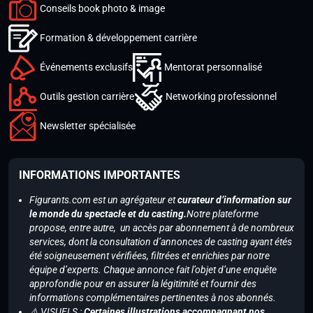
Conseils book photo & image
Formation & développement carrière
Événements exclusifs
Mentorat personnalisé
Outils gestion carrière
Networking professionnel
Newsletter spécialisée
INFORMATIONS IMPORTANTES
Figurants.com est un agrégateur et
curateur d’information sur
le monde du spectacle et du casting.
Notre plateforme
propose, entre autre, un accès par abonnement à de nombreux
services, dont la consultation d’annonces de casting ayant étés
été soigneusement vérifiées, filtrées et enrichies par notre
équipe d’experts. Chaque annonce fait l’objet d’une enquête
approfondie pour en assurer la légitimité et fournir des
informations complémentaires pertinentes à nos abonnés.
⚠️ VISUELS :
Certaines illustrations accompagnant nos