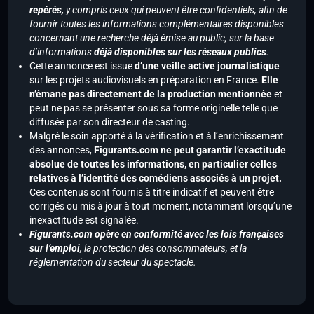
repérés,
y compris ceux qui peuvent être confidentiels, afin de
fournir toutes les informations complémentaires disponibles
concernant une recherche déjà émise au public, sur la base
d’informations
déjà disponibles sur les réseaux publics
.
Cette annonce est issue
d’une veille active journalistique
sur les projets audiovisuels en préparation en France.
Elle
n’émane pas directement de la production mentionnée
et
peut ne pas se présenter sous sa forme originelle telle que
diffusée par son directeur de casting.
Malgré le soin apporté à la vérification et à l’enrichissement
des annonces,
Figurants.com ne peut garantir l’exactitude
absolue de toutes les informations, en particulier celles
relatives à l’identité des comédiens associés à un projet.
Ces contenus sont fournis à titre indicatif et peuvent être
corrigés ou mis à jour à tout moment, notamment lorsqu’une
inexactitude est signalée.
Figurants.com opère en conformité avec les lois françaises
sur l’emploi,
la protection des consommateurs, et la
réglementation du secteur du spectacle.