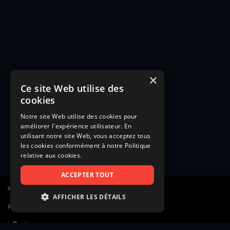
×
Ce site Web utilise des
cookies
Notre site Web utilise des cookies pour
améliorer l'expérience utilisateur. En
utilisant notre site Web, vous acceptez tous
les cookies conformément à notre Politique
relative aux cookies.
ACCEPTER TOUT
S’inscrire à Figurants.com
AFFICHER LES DÉTAILS
Questions fréquentes
STRICTEMENT NÉCESSAIRES
Poster une annonce