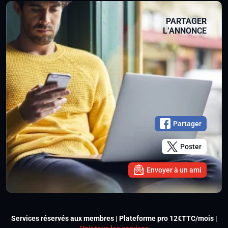
PARTAGER
L’ANNONCE
Partager
Poster
Envoyer à un ami
Services réservés aux membres | Plateforme pro 12€TTC/mois |