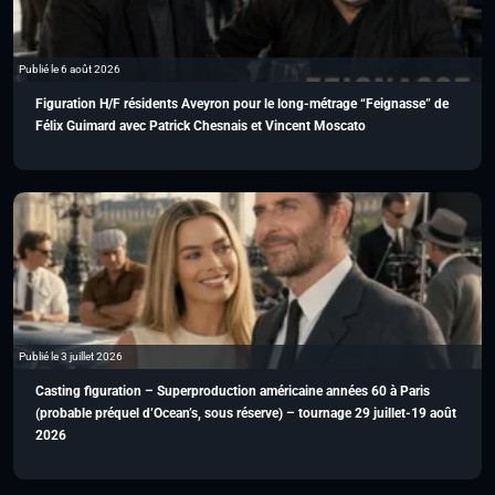
Publié le 6 août 2026
Figuration H/F résidents Aveyron pour le long-métrage “Feignasse” de
Félix Guimard avec Patrick Chesnais et Vincent Moscato
Publié le 3 juillet 2026
Casting figuration – Superproduction américaine années 60 à Paris
(probable préquel d’Ocean’s, sous réserve) – tournage 29 juillet-19 août
2026