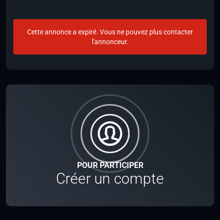
Cette annonce a expiré. Vous ne pouvez plus contacter
l'annonceur.
POUR PARTICIPER
Créer un compte