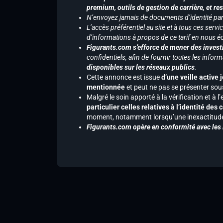
premium, outils de gestion de carrière, et re
N’envoyez jamais de documents d’identité par e
L’accès préférentiel au site et à tous ces ser
d’informations à propos de ce tarif en nous écr
Figurants.com s’efforce de mener des investi
confidentiels, afin de fournir toutes les inf
disponibles sur les réseaux publics
.
Cette annonce est issue
d’une veille active 
mentionnée
et peut ne pas se présenter sous
Malgré le soin apporté à la vérification et à
particulier celles relatives à l’identité de
moment, notamment lorsqu’une inexactitude 
Figurants.com opère en conformité avec les l