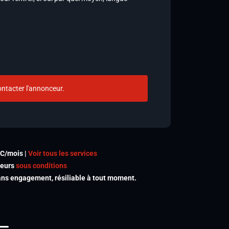
ntacter l'annonceur.
TC/mois |
Voir tous les services
meurs
sous conditions
s engagement, résiliable à tout moment.