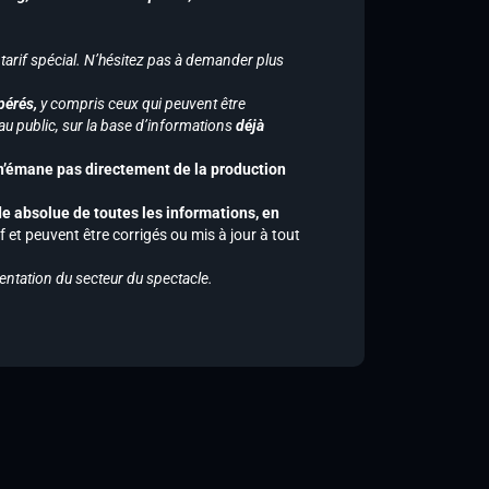
 tarif spécial. N’hésitez pas à demander plus
pérés,
y compris ceux qui peuvent être
u public, sur la base d’informations
déjà
 n’émane pas directement de la production
de absolue de toutes les informations, en
f et peuvent être corrigés ou mis à jour à tout
entation du secteur du spectacle.