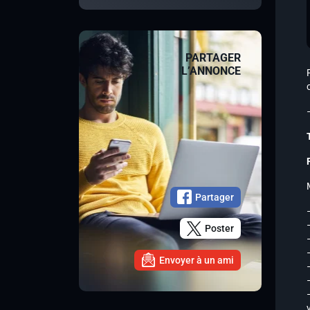
PARTAGER
L’ANNONCE
Partager
Poster
Envoyer à un ami