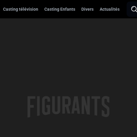
Casting télévision
Casting Enfants
Divers
Actualités