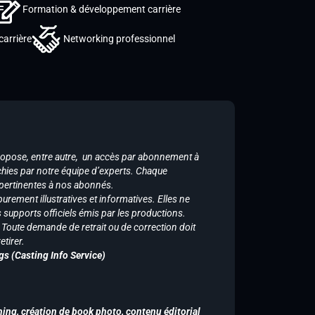
Formation & développement carrière
carrière
Networking professionnel
ropose, entre autre, un accès par abonnement à
chies par notre équipe d’experts. Chaque
 pertinentes à nos abonnés.
purement illustratives et informatives. Elles ne
supports officiels émis par les productions.
n. Toute demande de retrait ou de correction doit
tirer.
gs (Casting Info Service)
hing, création de book photo, contenu éditorial