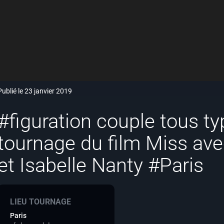
Publié le 23 janvier 2019
#figuration couple tous t
tournage du film Miss av
et Isabelle Nanty #Paris
LIEU TOURNAGE
Paris