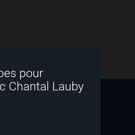
ypes pour
ec Chantal Lauby