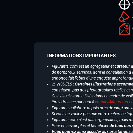
INFORMATIONS IMPORTANTES
Figurants.com est un agrégateur et
curateur 
de nombreux services, dont la consultation d’
annonce fait l’objet d’une enquête approfondi
⚠️ VISUELS :
Certaines illustrations accompa
constituent pas des photographies réelles et 
Ces visuels sont utilisés dans un cadre de veil
être adressée par écrit à
contact@figurants.
Figurants collabore depuis près de vingt ans
Si vous ne voulez pas que votre recherche figu
Figurants.com n’est pas organisateur, mais m
Pour en savoir plus et bénéficier
de tous nos 
Vous pourrez ainsi accéder aux prestations s