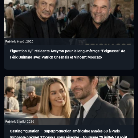
Publié le 6 août 2026
Figuration H/F résidents Aveyron pour le long-métrage “Feignasse” de
Félix Guimard avec Patrick Chesnais et Vincent Moscato
Publié le 3 juillet 2026
Casting figuration – Superproduction américaine années 60 à Paris
(probable préquel d’Ocean’s, sous réserve) – tournage 29 juillet-19 août