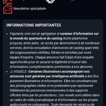
Newsletter spécialisée
INFORMATIONS IMPORTANTES
Figurants.com est un agrégateur et
curateur d’information sur
le monde du spectacle et du casting.
Notre plateforme
propose, entre autre, un accès par abonnement à de nombreux
services, dont la consultation d’annonces de casting ayant étés
été soigneusement vérifiées, filtrées et enrichies par notre
équipe d’experts. Chaque annonce fait l’objet d’une enquête
approfondie pour en assurer la légitimité et fournir des
informations complémentaires pertinentes à nos abonnés.
⚠️ VISUELS :
Certaines illustrations accompagnant nos
annonces sont générées par intelligence artificielle
à des fins
purement illustratives et informatives. Elles ne constituent pas
des photographies réelles et ne prétendent pas représenter
fidèlement les personnes mentionnées ni des supports
officiels émis par les productions. Ces visuels sont utilisés dans
un cadre de veille journalistique et d’information sur les projets
audiovisuels en préparation. Toute demande de retrait ou de