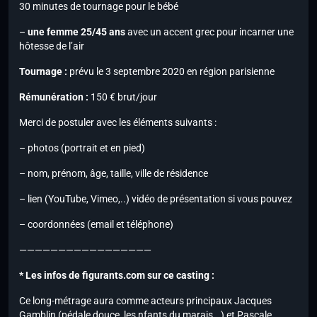
30 minutes de tournage pour le bébé
–
une femme 25/45 ans
avec un accent grec pour incarner une
hôtesse de l’air
Tournage :
prévu le 3 septembre 2020 en région parisienne
Rémunération :
150 € brut/jour
Merci de postuler avec les éléments suivants :
– photos (portrait et en pied)
– nom, prénom, âge, taille, ville de résidence
– lien (YouTube, Vimeo,..) vidéo de présentation si vous pouvez
– coordonnées (email et téléphone)
—————————————————
* Les infos de figurants.com sur ce casting :
Ce long-métrage aura comme acteurs principaux Jacques
Gamblin (pédale douce, les nfants du marais,..) et Pascale