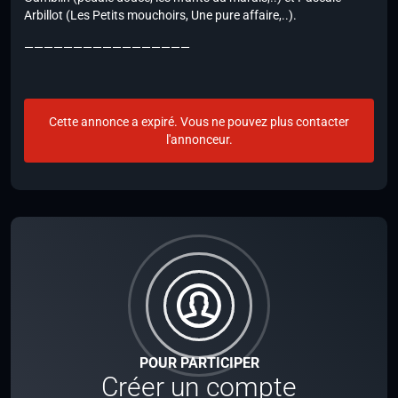
Arbillot (Les Petits mouchoirs, Une pure affaire,..).
—————————————————
Cette annonce a expiré. Vous ne pouvez plus contacter
l'annonceur.
POUR PARTICIPER
Créer un compte