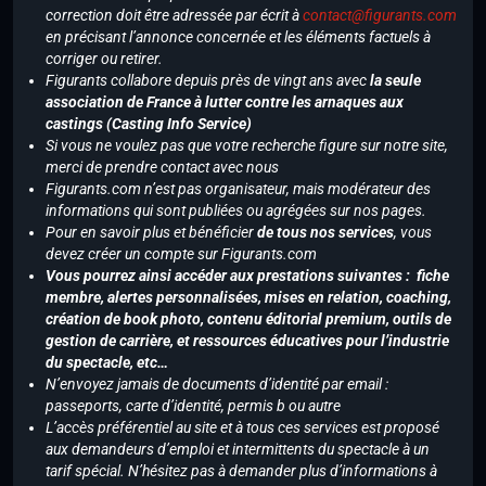
correction doit être adressée par écrit à
contact@figurants.com
en précisant l’annonce concernée et les éléments factuels à
corriger ou retirer.
Figurants collabore depuis près de vingt ans avec
la seule
association de France à lutter contre les arnaques aux
castings (Casting Info Service)
Si vous ne voulez pas que votre recherche figure sur notre site,
merci de prendre contact avec nous
Figurants.com n’est pas organisateur, mais modérateur des
informations qui sont publiées ou agrégées sur nos pages.
Pour en savoir plus et bénéficier
de tous nos services
, vous
devez créer un compte sur Figurants.com
Vous pourrez ainsi accéder aux prestations suivantes : fiche
membre, alertes personnalisées, mises en relation, coaching,
création de book photo, contenu éditorial premium, outils de
gestion de carrière, et ressources éducatives pour l’industrie
du spectacle, etc…
N’envoyez jamais de documents d’identité par email :
passeports, carte d’identité, permis b ou autre
L’accès préférentiel au site et à tous ces services est proposé
aux demandeurs d’emploi et intermittents du spectacle à un
tarif spécial. N’hésitez pas à demander plus d’informations à