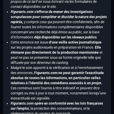
propos de ce tarif en nous écrivant via les formulaires de
contact disponibles sur le site.
Figurants.com s’efforce de mener des investigations
scrupuleuses pour compléter et élucider la nature des projets
repérés,
y compris ceux qui peuvent être confidentiels, afin de
fournir toutes les informations complémentaires disponibles
concernant une recherche déjà émise au public, sur la base
d’informations
déjà disponibles sur les réseaux publics
.
Cette annonce est issue
d’une veille active journalistique
sur les projets audiovisuels en préparation en France.
Elle
n’émane pas directement de la production mentionnée
et
peut ne pas se présenter sous sa forme originelle telle que
diffusée par son directeur de casting.
Malgré le soin apporté à la vérification et à l’enrichissement
des annonces,
Figurants.com ne peut garantir l’exactitude
absolue de toutes les informations, en particulier celles
relatives à l’identité des comédiens associés à un projet.
Ces contenus sont fournis à titre indicatif et peuvent être
corrigés ou mis à jour à tout moment, notamment lorsqu’une
inexactitude est signalée.
Figurants.com opère en conformité avec les lois françaises
sur l’emploi,
la protection des consommateurs, et la
réglementation du secteur du spectacle.