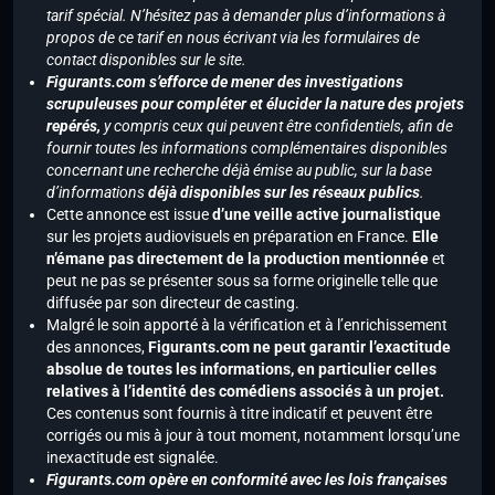
tarif spécial. N’hésitez pas à demander plus d’informations à
propos de ce tarif en nous écrivant via les formulaires de
contact disponibles sur le site.
Figurants.com s’efforce de mener des investigations
scrupuleuses pour compléter et élucider la nature des projets
repérés,
y compris ceux qui peuvent être confidentiels, afin de
fournir toutes les informations complémentaires disponibles
concernant une recherche déjà émise au public, sur la base
d’informations
déjà disponibles sur les réseaux publics
.
Cette annonce est issue
d’une veille active journalistique
sur les projets audiovisuels en préparation en France.
Elle
n’émane pas directement de la production mentionnée
et
peut ne pas se présenter sous sa forme originelle telle que
diffusée par son directeur de casting.
Malgré le soin apporté à la vérification et à l’enrichissement
des annonces,
Figurants.com ne peut garantir l’exactitude
absolue de toutes les informations, en particulier celles
relatives à l’identité des comédiens associés à un projet.
Ces contenus sont fournis à titre indicatif et peuvent être
corrigés ou mis à jour à tout moment, notamment lorsqu’une
inexactitude est signalée.
Figurants.com opère en conformité avec les lois françaises