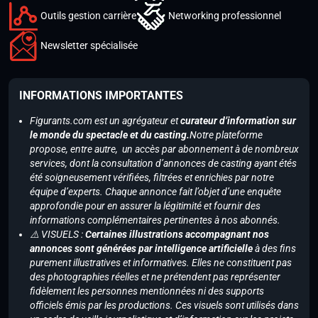
Outils gestion carrière
Networking professionnel
Newsletter spécialisée
INFORMATIONS IMPORTANTES
Figurants.com est un agrégateur et
curateur d’information sur
le monde du spectacle et du casting.
Notre plateforme
propose, entre autre, un accès par abonnement à de nombreux
services, dont la consultation d’annonces de casting ayant étés
été soigneusement vérifiées, filtrées et enrichies par notre
équipe d’experts. Chaque annonce fait l’objet d’une enquête
approfondie pour en assurer la légitimité et fournir des
informations complémentaires pertinentes à nos abonnés.
⚠️ VISUELS :
Certaines illustrations accompagnant nos
annonces sont générées par intelligence artificielle
à des fins
purement illustratives et informatives. Elles ne constituent pas
des photographies réelles et ne prétendent pas représenter
fidèlement les personnes mentionnées ni des supports
officiels émis par les productions. Ces visuels sont utilisés dans