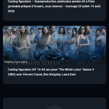
Casting figuration – Superproduction américaine années 60 à Paris
(probable préquel d’Ocean’s, sous réserve) – tournage 29 juillet-19 août
2026
Publié le 12 juin 2026
Casting figuration H/F 16-85 ans pour “The White Lotus” Saison 4
(HBO) avec Vincent Cassel, Ben Kingsley, Laura Dern