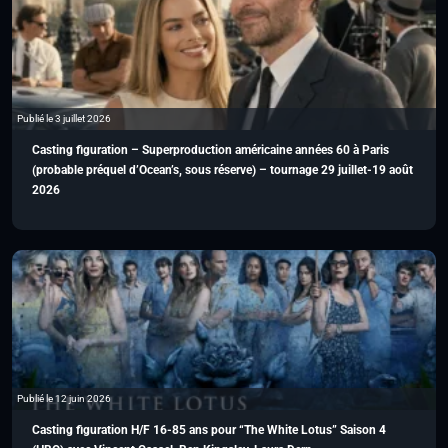
Publié le 3 juillet 2026
Casting figuration – Superproduction américaine années 60 à Paris
(probable préquel d’Ocean’s, sous réserve) – tournage 29 juillet-19 août
2026
Publié le 12 juin 2026
Casting figuration H/F 16-85 ans pour “The White Lotus” Saison 4