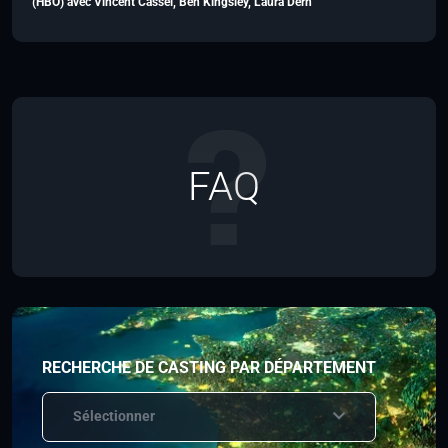
(HBO) avec Vincent Cassel, Ben Kingsley, Laura Dern
FAQ
RECHERCHE DE CASTING PAR DÉPARTEMENT
Sélectionner