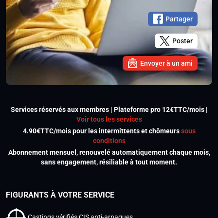
Partager
Poster
Envoyer à un ami
Services réservés aux membres | Plateforme pro 12€TTC/mois |
Voir tous les services
4.90€TTC/mois pour les intermittents et chômeurs
sous
conditions
Abonnement mensuel, renouvelé automatiquement chaque mois,
sans engagement, résiliable à tout moment.
FIGURANTS À VOTRE SERVICE
Castings vérifiés CIS anti-arnaques