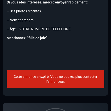
Si vous êtes intéressé, merci d’envoyer rapidement:
– Des photos récentes.
– Nom et prénom
– Âge - VOTRE NUMÉRO DE TÉLÉPHONE
Mentionnez “fille de joie”
Cette annonce a expiré. Vous ne pouvez plus contacter
l'annonceur.