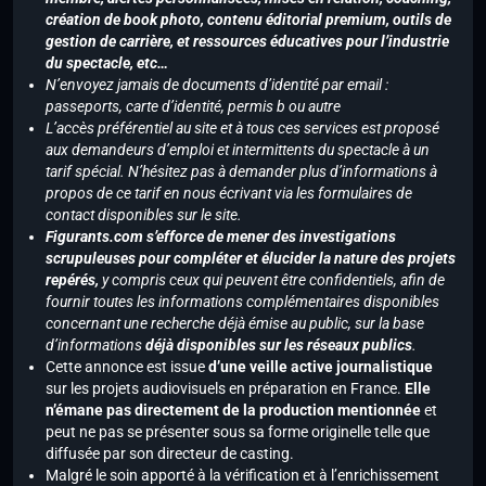
création de book photo, contenu éditorial premium, outils de
gestion de carrière, et ressources éducatives pour l’industrie
du spectacle, etc…
N’envoyez jamais de documents d’identité par email :
passeports, carte d’identité, permis b ou autre
L’accès préférentiel au site et à tous ces services est proposé
aux demandeurs d’emploi et intermittents du spectacle à un
tarif spécial. N’hésitez pas à demander plus d’informations à
propos de ce tarif en nous écrivant via les formulaires de
contact disponibles sur le site.
Figurants.com s’efforce de mener des investigations
scrupuleuses pour compléter et élucider la nature des projets
repérés,
y compris ceux qui peuvent être confidentiels, afin de
fournir toutes les informations complémentaires disponibles
concernant une recherche déjà émise au public, sur la base
d’informations
déjà disponibles sur les réseaux publics
.
Cette annonce est issue
d’une veille active journalistique
sur les projets audiovisuels en préparation en France.
Elle
n’émane pas directement de la production mentionnée
et
peut ne pas se présenter sous sa forme originelle telle que
diffusée par son directeur de casting.
Malgré le soin apporté à la vérification et à l’enrichissement