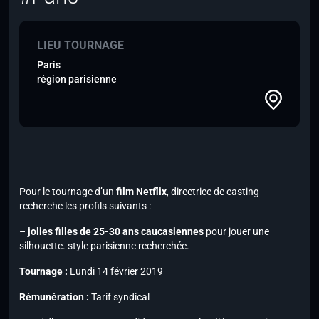
LIEU TOURNAGE
Paris
région parisienne
Pour le tournage d’un
film Netflix
, directrice de casting
recherche les profils suivants :
–
jolies filles de 25-30 ans caucasiennes
pour jouer une
silhouette. style parisienne recherchée.
Tournage :
Lundi 14 février 2019
Rémunération :
Tarif syndical