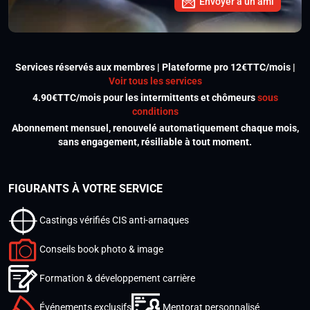
Envoyer à un ami
Services réservés aux membres | Plateforme pro 12€TTC/mois |
Voir tous les services
4.90€TTC/mois pour les intermittents et chômeurs
sous
conditions
Abonnement mensuel, renouvelé automatiquement chaque mois,
sans engagement, résiliable à tout moment.
FIGURANTS À VOTRE SERVICE
Castings vérifiés CIS anti-arnaques
Conseils book photo & image
Formation & développement carrière
Événements exclusifs
Mentorat personnalisé