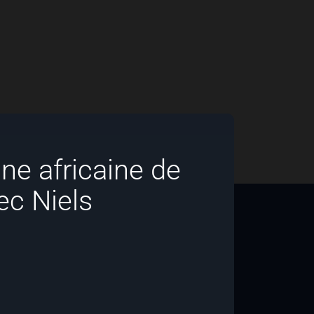
ne africaine de
ec Niels