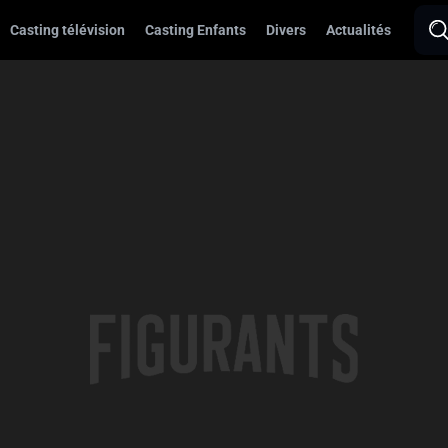
Casting télévision
Casting Enfants
Divers
Actualités