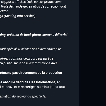
supports officiels émis par les productions.
n. Toute demande de retrait ou de correction doit
tirer.
gs (Casting Info Service)
hing, création de book photo, contenu éditorial
 tarif spécial. N’hésitez pas à demander plus
pérés,
y compris ceux qui peuvent être
u public, sur la base d’informations
déjà
 n’émane pas directement de la production
de absolue de toutes les informations, en
f et peuvent être corrigés ou mis à jour à tout
entation du secteur du spectacle.