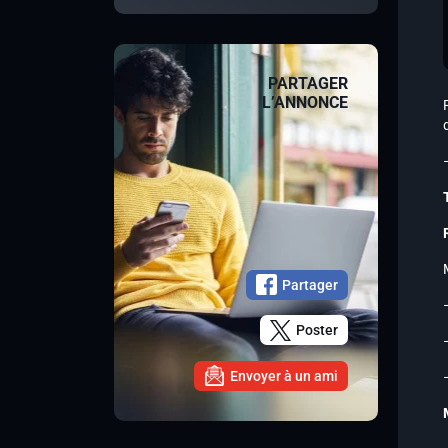
PARTAGER
L’ANNONCE
Partager
Poster
Envoyer à un ami