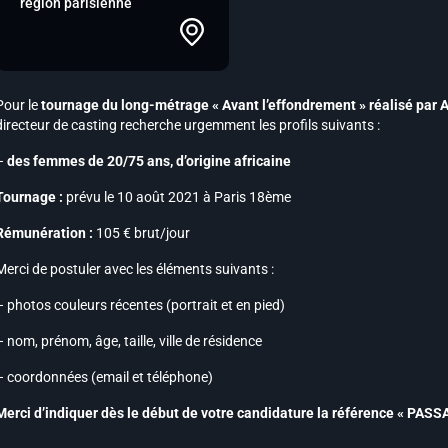
région parisienne
Pour le
tournage du long-métrage « Avant l’effondrement » réalisé par A
directeur de casting recherche urgemment les profils suivants :
–
des femmes de 20/75 ans, d’origine africaine
Tournage :
prévu le 10 août 2021 à Paris 18ème
Rémunération :
105 € brut/jour
Merci de postuler avec les éléments suivants :
– photos couleurs récentes (portrait et en pied)
– nom, prénom, âge, taille, ville de résidence
– coordonnées (email et téléphone)
Merci d’indiquer dès le début de votre candidature la référence « PASS