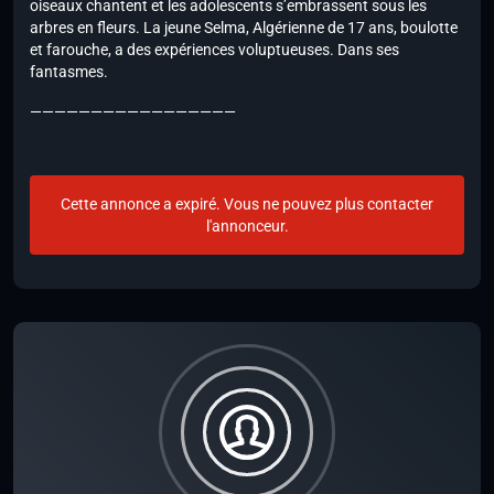
oiseaux chantent et les adolescents s’embrassent sous les
arbres en fleurs. La jeune Selma, Algérienne de 17 ans, boulotte
et farouche, a des expériences voluptueuses. Dans ses
fantasmes.
—————————————————
Cette annonce a expiré. Vous ne pouvez plus contacter
l'annonceur.