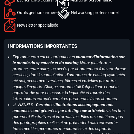
Outils gestion carrière
Networking professionnel
Newsletter spécialisée
INFORMATIONS IMPORTANTES
Figurants.com est un agrégateur et
curateur d’information sur
le monde du spectacle et du casting.
Notre plateforme
propose, entre autre, un accès par abonnement à de nombreux
services, dont la consultation d’annonces de casting ayant étés
été soigneusement vérifiées, filtrées et enrichies par notre
équipe d’experts. Chaque annonce fait l’objet d’une enquête
approfondie pour en assurer la légitimité et fournir des
informations complémentaires pertinentes à nos abonnés.
⚠️ VISUELS :
Certaines illustrations accompagnant nos
annonces sont générées par intelligence artificielle
à des fins
purement illustratives et informatives. Elles ne constituent pas
des photographies réelles et ne prétendent pas représenter
fidèlement les personnes mentionnées ni des supports