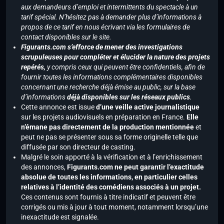
aux demandeurs d’emploi et intermittents du spectacle à un
tarif spécial. N’hésitez pas à demander plus d’informations à
propos de ce tarif en nous écrivant via les formulaires de
contact disponibles sur le site.
Figurants.com s’efforce de mener des investigations
scrupuleuses pour compléter et élucider la nature des projets
repérés,
y compris ceux qui peuvent être confidentiels, afin de
fournir toutes les informations complémentaires disponibles
concernant une recherche déjà émise au public, sur la base
d’informations
déjà disponibles sur les réseaux publics
.
Cette annonce est issue
d’une veille active journalistique
sur les projets audiovisuels en préparation en France.
Elle
n’émane pas directement de la production mentionnée
et
peut ne pas se présenter sous sa forme originelle telle que
diffusée par son directeur de casting.
Malgré le soin apporté à la vérification et à l’enrichissement
des annonces,
Figurants.com ne peut garantir l’exactitude
absolue de toutes les informations, en particulier celles
relatives à l’identité des comédiens associés à un projet.
Ces contenus sont fournis à titre indicatif et peuvent être
corrigés ou mis à jour à tout moment, notamment lorsqu’une
inexactitude est signalée.