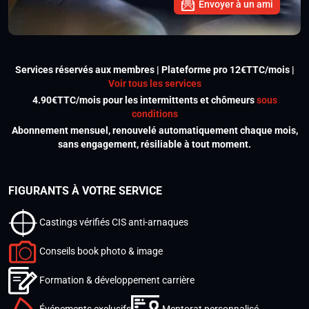
Envoyer à un ami
Services réservés aux membres | Plateforme pro 12€TTC/mois |
Voir tous les services
4.90€TTC/mois pour les intermittents et chômeurs
sous
conditions
Abonnement mensuel, renouvelé automatiquement chaque mois,
sans engagement, résiliable à tout moment.
FIGURANTS À VOTRE SERVICE
Castings vérifiés CIS anti-arnaques
Conseils book photo & image
Formation & développement carrière
Événements exclusifs
Mentorat personnalisé