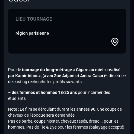
LIEU TOURNAGE
région parisienne
Pour le
tournage du long-métrage « Cigare au miel » réalisé
par Kamir Aïnouz,
(avec Zoé Adjani et Amira Casar)*
, directrice
de casting recherche les profils suivants :
–
des femmes et hommes 18/25 ans
pour incarner des
étudiants
Note :
Le film se déroulant durant les années 90, une coupe de
cheveux de l’époque sera demandée.
Pas de barbe, coupe hipster, cheveux rasés, dread,.. pour les
hommes. Pas de Tie & Dye pour les femmes (balayage accepté)