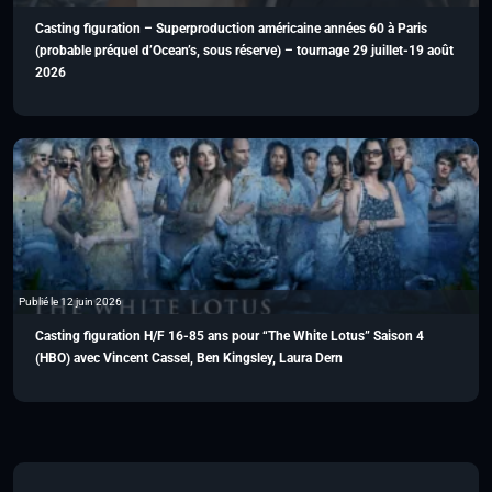
Casting figuration – Superproduction américaine années 60 à Paris
(probable préquel d’Ocean’s, sous réserve) – tournage 29 juillet-19 août
2026
Publié le 12 juin 2026
Casting figuration H/F 16-85 ans pour “The White Lotus” Saison 4
(HBO) avec Vincent Cassel, Ben Kingsley, Laura Dern