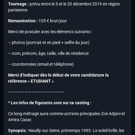
Tournage :
prévu entre le 5 et le 20 décembre 2019 en région
parisienne
Rémunération :
105 € brut/jour
Merci de postuler avec les éléments suivants :
– photos (portrait et en pied + selfie du jour)
– nom, prénom, âge, taille, ville de résidence
– coordonnées (email et téléphone)
Merci d’indiquer dès le début de votre candidature la
référence « ETUDIANT »
—————————————————
* Les infos de figurants.com sur ce casting :
Ce long-métrage aura comme actrices principales Zoé Adjani et
Amira Casar.
Synopsis :
Neuilly-sur-Seine, printemps 1993. Le soleil brille, les