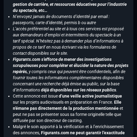
gestion de carrière, et ressources éducatives pour l’industrie
du spectacle, etc…
N’envoyez jamais de documents d’identité par email :
passeports, carte d’identité, permis b ou autre
L’accès préférentiel au site et à tous ces services est proposé
aux demandeurs d’emploi et intermittents du spectacle à un
tarif spécial. N’hésitez pas à demander plus d’informations à
propos de ce tarif en nous écrivant via les formulaires de
contact disponibles sur le site.
Figurants.com s’efforce de mener des investigations
scrupuleuses pour compléter et élucider la nature des projets
repérés,
y compris ceux qui peuvent être confidentiels, afin de
fournir toutes les informations complémentaires disponibles
concernant une recherche déjà émise au public, sur la base
d’informations
déjà disponibles sur les réseaux publics
.
Cette annonce est issue
d’une veille active journalistique
sur les projets audiovisuels en préparation en France.
Elle
n’émane pas directement de la production mentionnée
et
peut ne pas se présenter sous sa forme originelle telle que
diffusée par son directeur de casting.
Malgré le soin apporté à la vérification et à l’enrichissement
des annonces,
Figurants.com ne peut garantir l’exactitude