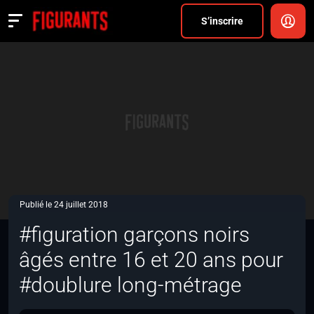
Divers
S’inscrire
Actualités
ANNONCER
FAQ
S’inscrire
CONNEXION
Publié le 24 juillet 2018
#figuration garçons noirs
âgés entre 16 et 20 ans pour
#doublure long-métrage