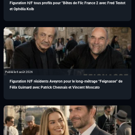
Figuration H/F tous profils pour “Bêtes de Flic France 2 avec Fred Testot
et Ophélia Kolb
Publié le 6 août 2026
Figuration H/F résidents Aveyron pour le long-métrage “Feignasse” de
Félix Guimard avec Patrick Chesnais et Vincent Moscato