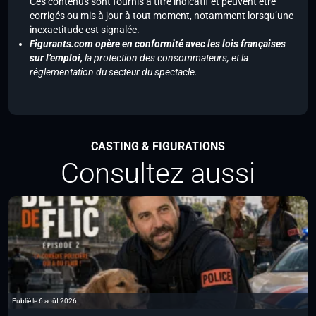
Ces contenus sont fournis à titre indicatif et peuvent être
corrigés ou mis à jour à tout moment, notamment lorsqu’une
inexactitude est signalée.
Figurants.com opère en conformité avec les lois françaises
sur l’emploi,
la protection des consommateurs, et la
réglementation du secteur du spectacle.
CASTING & FIGURATIONS
Consultez aussi
Publié le 6 août 2026