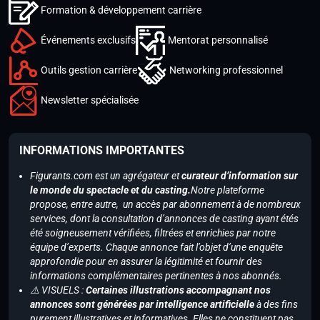
Formation & développement carrière
Événements exclusifs
Mentorat personnalisé
Outils gestion carrière
Networking professionnel
Newsletter spécialisée
INFORMATIONS IMPORTANTES
Figurants.com est un agrégateur et
curateur d’information sur
le monde du spectacle et du casting.
Notre plateforme
propose, entre autre, un accès par abonnement à de nombreux
services, dont la consultation d’annonces de casting ayant étés
été soigneusement vérifiées, filtrées et enrichies par notre
équipe d’experts. Chaque annonce fait l’objet d’une enquête
approfondie pour en assurer la légitimité et fournir des
informations complémentaires pertinentes à nos abonnés.
⚠️ VISUELS :
Certaines illustrations accompagnant nos
annonces sont générées par intelligence artificielle
à des fins
purement illustratives et informatives. Elles ne constituent pas