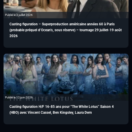
Publié le 3 juillet 2026
Casting figuration – Superproduction américaine années 60 à Paris
(probable préquel d’Ocean’s, sous réserve) – tournage 29 juillet-19 août
2026
Publié le 12 juin 2026
Casting figuration H/F 16-85 ans pour “The White Lotus” Saison 4
(HBO) avec Vincent Cassel, Ben Kingsley, Laura Dern