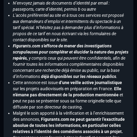
N’envoyez jamais de documents d’identité par email :
passeports, carte d’identité, permis b ou autre
L’accès préférentiel au site et à tous ces services est proposé
aux demandeurs d’emploi et intermittents du spectacle à un
tarif spécial. N’hésitez pas à demander plus d’informations à
propos de ce tarif en nous écrivant via les formulaires de
contact disponibles sur le site.
Figurants.com s’efforce de mener des investigations
scrupuleuses pour compléter et élucider la nature des projets
repérés,
y compris ceux qui peuvent être confidentiels, afin de
fournir toutes les informations complémentaires disponibles
concernant une recherche déjà émise au public, sur la base
d’informations
déjà disponibles sur les réseaux publics
.
Cette annonce est issue
d’une veille active journalistique
sur les projets audiovisuels en préparation en France.
Elle
n’émane pas directement de la production mentionnée
et
peut ne pas se présenter sous sa forme originelle telle que
diffusée par son directeur de casting.
Malgré le soin apporté à la vérification et à l’enrichissement
des annonces,
Figurants.com ne peut garantir l’exactitude
absolue de toutes les informations, en particulier celles
relatives à l’identité des comédiens associés à un projet.