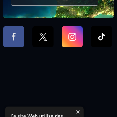
×
Ce site Web utilise des