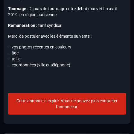
Tournage :
2 jours de tournage entre début mars et fin avril
2019 en région parisienne.
Rémunération :
tarif syndical
Merci de postuler avec les éléments suivants :
– vos photos récentes en couleurs
– âge
– taille
– coordonnées (ville et téléphone)
Cette annonce a expiré. Vous ne pouvez plus contacter
l'annonceur.