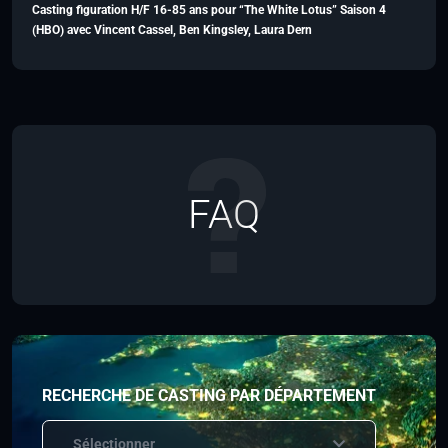
Casting figuration H/F 16-85 ans pour “The White Lotus” Saison 4
(HBO) avec Vincent Cassel, Ben Kingsley, Laura Dern
FAQ
RECHERCHE DE CASTING PAR DÉPARTEMENT
Sélectionner