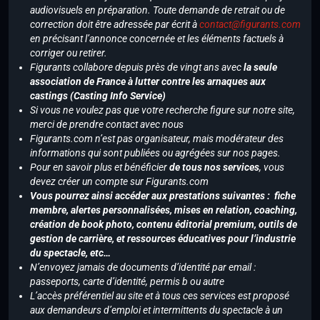
audiovisuels en préparation. Toute demande de retrait ou de
correction doit être adressée par écrit à
contact@figurants.com
en précisant l’annonce concernée et les éléments factuels à
corriger ou retirer.
Figurants collabore depuis près de vingt ans avec
la seule
association de France à lutter contre les arnaques aux
castings (Casting Info Service)
Si vous ne voulez pas que votre recherche figure sur notre site,
merci de prendre contact avec nous
Figurants.com n’est pas organisateur, mais modérateur des
informations qui sont publiées ou agrégées sur nos pages.
Pour en savoir plus et bénéficier
de tous nos services
, vous
devez créer un compte sur Figurants.com
Vous pourrez ainsi accéder aux prestations suivantes : fiche
membre, alertes personnalisées, mises en relation, coaching,
création de book photo, contenu éditorial premium, outils de
gestion de carrière, et ressources éducatives pour l’industrie
du spectacle, etc…
N’envoyez jamais de documents d’identité par email :
passeports, carte d’identité, permis b ou autre
L’accès préférentiel au site et à tous ces services est proposé
aux demandeurs d’emploi et intermittents du spectacle à un