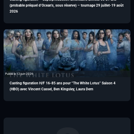
(probable préquel d’Ocean’s, sous réserve) – tournage 29 juillet-19 août
2026
Publié le 12 juin 2026
Casting figuration H/F 16-85 ans pour “The White Lotus” Saison 4
(HBO) avec Vincent Cassel, Ben Kingsley, Laura Dern