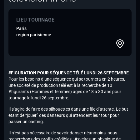
LIEU TOURNAGE
Paris
région parisienne
#FIGURATION POUR SÉQUENCE TÉLÉ LUNDI 26 SEPTEMBRE
Pour les besoins d’une séquence qui se tournera en 2 heures,
une société de production télé est à la recherche de 10
#figurants (Hommes et femmes) âgés de 18 à 30 ans pour
tournage le lundi 26 septembre.
Il s’agira de faire des silhouettes dans une file d’attente. Le but
étant de “jouer” des danseurs qui attendent leur tour pour
passer un casting.
Il n’est pas nécessaire de savoir danser néanmoins, nous
recherchons des profils crédibles : #sveltes,un physique de