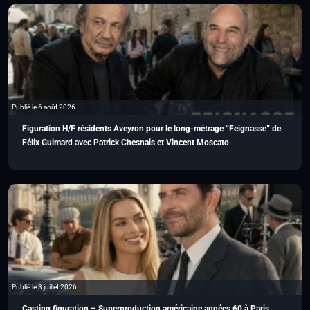
Publié le 6 août 2026
Figuration H/F résidents Aveyron pour le long-métrage “Feignasse” de
Félix Guimard avec Patrick Chesnais et Vincent Moscato
Publié le 3 juillet 2026
Casting figuration – Superproduction américaine années 60 à Paris