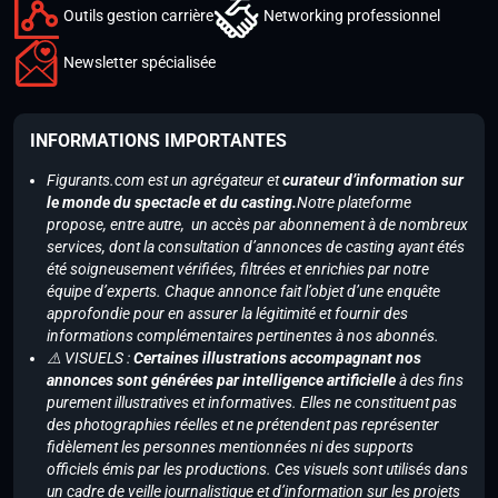
Outils gestion carrière
Networking professionnel
Newsletter spécialisée
INFORMATIONS IMPORTANTES
Figurants.com est un agrégateur et
curateur d’information sur
le monde du spectacle et du casting.
Notre plateforme
propose, entre autre, un accès par abonnement à de nombreux
services, dont la consultation d’annonces de casting ayant étés
été soigneusement vérifiées, filtrées et enrichies par notre
équipe d’experts. Chaque annonce fait l’objet d’une enquête
approfondie pour en assurer la légitimité et fournir des
informations complémentaires pertinentes à nos abonnés.
⚠️ VISUELS :
Certaines illustrations accompagnant nos
annonces sont générées par intelligence artificielle
à des fins
purement illustratives et informatives. Elles ne constituent pas
des photographies réelles et ne prétendent pas représenter
fidèlement les personnes mentionnées ni des supports
officiels émis par les productions. Ces visuels sont utilisés dans
un cadre de veille journalistique et d’information sur les projets