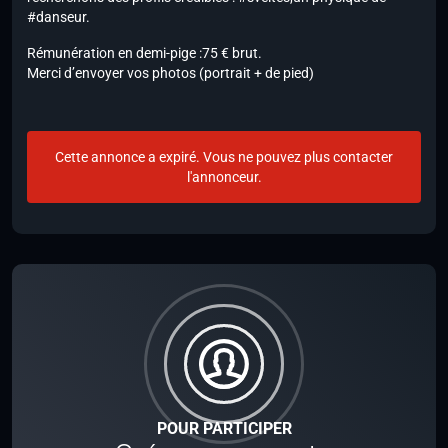
#danseur.
Rémunération en demi-pige :75 € brut.
Merci d’envoyer vos photos (portrait + de pied)
Cette annonce a expiré. Vous ne pouvez plus contacter
l'annonceur.
POUR PARTICIPER