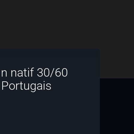
in natif 30/60
 Portugais