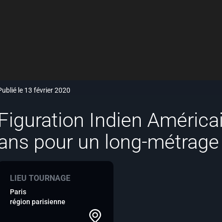
Publié le 13 février 2020
Figuration Indien América
ans pour un long-métrage
LIEU TOURNAGE
Paris
région parisienne