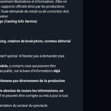
purement illustratives et informatives. Elles ne
supports officiels émis par les productions.
n. Toute demande de retrait ou de correction doit
tirer.
gs (Casting Info Service)
hing, création de book photo, contenu éditorial
 tarif spécial. N’hésitez pas à demander plus
pérés,
y compris ceux qui peuvent être
u public, sur la base d’informations
déjà
 n’émane pas directement de la production
de absolue de toutes les informations, en
f et peuvent être corrigés ou mis à jour à tout
entation du secteur du spectacle.