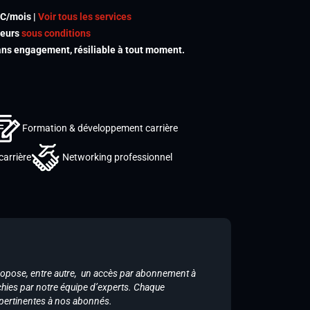
TC/mois |
Voir tous les services
meurs
sous conditions
s engagement, résiliable à tout moment.
Formation & développement carrière
carrière
Networking professionnel
ropose, entre autre, un accès par abonnement à
chies par notre équipe d’experts. Chaque
 pertinentes à nos abonnés.