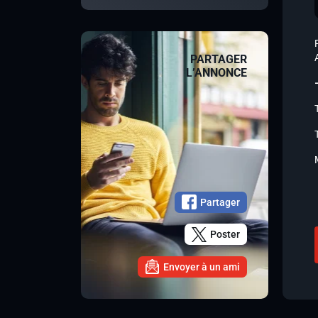
PARTAGER
L’ANNONCE
Partager
Poster
Envoyer à un ami