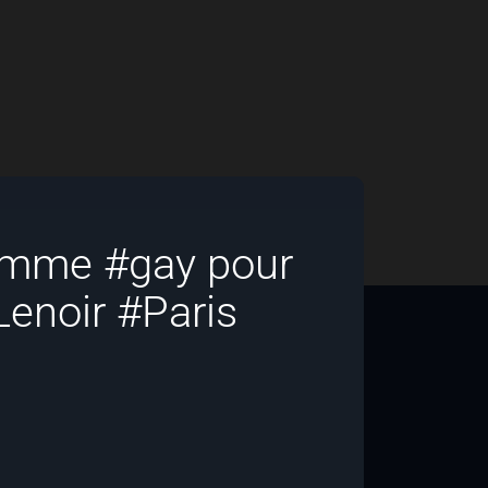
homme #gay pour
Lenoir #Paris