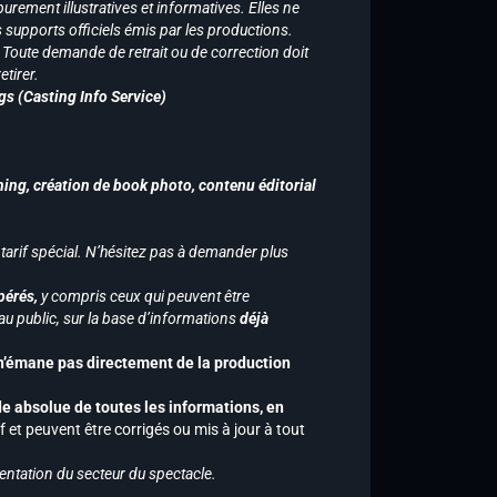
purement illustratives et informatives. Elles ne
supports officiels émis par les productions.
n. Toute demande de retrait ou de correction doit
tirer.
gs (Casting Info Service)
hing, création de book photo, contenu éditorial
 tarif spécial. N’hésitez pas à demander plus
pérés,
y compris ceux qui peuvent être
u public, sur la base d’informations
déjà
 n’émane pas directement de la production
de absolue de toutes les informations, en
f et peuvent être corrigés ou mis à jour à tout
entation du secteur du spectacle.