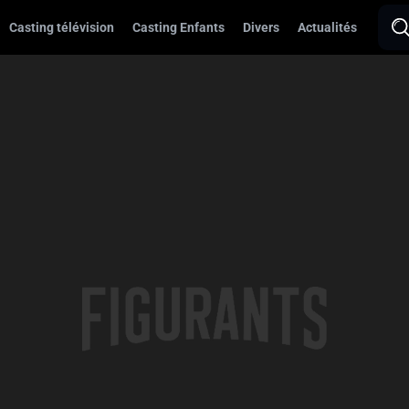
Casting télévision
Casting Enfants
Divers
Actualités