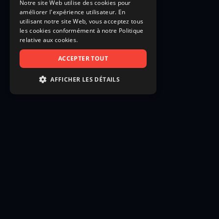
Notre site Web utilise des cookies pour
améliorer l'expérience utilisateur. En
utilisant notre site Web, vous acceptez tous
les cookies conformément à notre Politique
relative aux cookies.
ACCEPTER TOUT
AFFICHER LES DÉTAILS
STRICTEMENT NÉCESSAIRES
PERFORMANCE
CIBLAGE
FONCTIONNALITÉ
NON CLASSIFIÉS
Strictement nécessaires
Performance