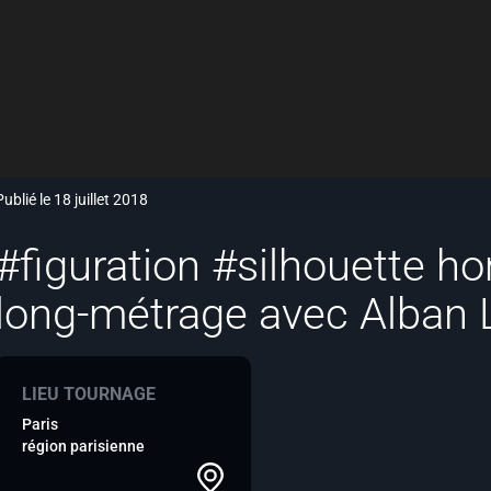
Publié le 18 juillet 2018
#figuration #silhouette 
long-métrage avec Alban 
LIEU TOURNAGE
Paris
région parisienne