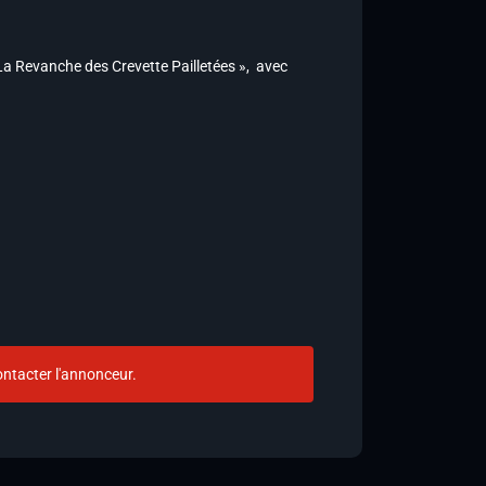
 Revanche des Crevette Pailletées », avec
ntacter l'annonceur.