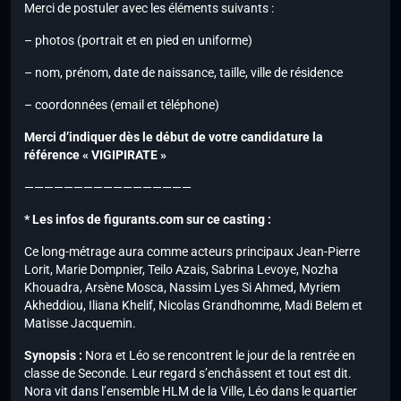
Merci de postuler avec les éléments suivants :
– photos (portrait et en pied en uniforme)
– nom, prénom, date de naissance, taille, ville de résidence
– coordonnées (email et téléphone)
Merci d’indiquer dès le début de votre candidature la
référence « VIGIPIRATE »
—————————————————
* Les infos de figurants.com sur ce casting :
Ce long-métrage aura comme acteurs principaux Jean-Pierre
Lorit, Marie Dompnier, Teilo Azais, Sabrina Levoye, Nozha
Khouadra, Arsène Mosca, Nassim Lyes Si Ahmed, Myriem
Akheddiou, Iliana Khelif, Nicolas Grandhomme, Madi Belem et
Matisse Jacquemin.
Synopsis :
Nora et Léo se rencontrent le jour de la rentrée en
classe de Seconde. Leur regard s’enchâssent et tout est dit.
Nora vit dans l’ensemble HLM de la Ville, Léo dans le quartier