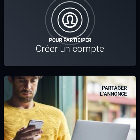
POUR PARTICIPER
Créer un compte
PARTAGER
L’ANNONCE