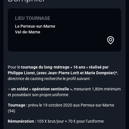
LIEU TOURNAGE
Le Perreux-sur-Marne
Val-de-Marne
Pour le
tournage du long-métrage « 16 ans » réalisé par
Philippe Lioret,
(avec Jean-Pierre Lorit et Marie Dompnier)*
,
directrice de casting recherche le profil suivant :
–
un soldat « opération sentinelle »
, mesurant 1,80m minimum
et possédant son propre uniforme
Tournage :
prévu le 19 octobre 2020 aux Perreux-sur-Marne
(94)
Rémunération :
105 € brut/jour + 70 € pour l’uniforme