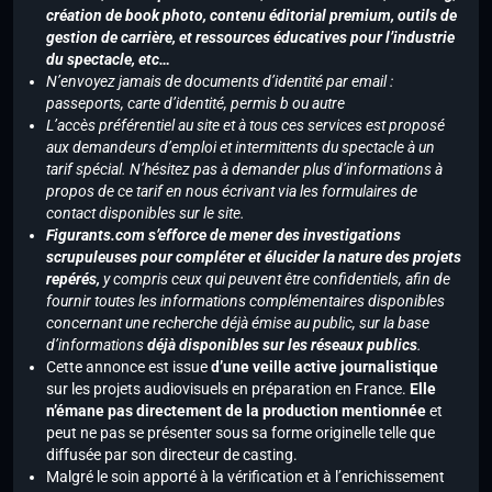
création de book photo, contenu éditorial premium, outils de
gestion de carrière, et ressources éducatives pour l’industrie
du spectacle, etc…
N’envoyez jamais de documents d’identité par email :
passeports, carte d’identité, permis b ou autre
L’accès préférentiel au site et à tous ces services est proposé
aux demandeurs d’emploi et intermittents du spectacle à un
tarif spécial. N’hésitez pas à demander plus d’informations à
propos de ce tarif en nous écrivant via les formulaires de
contact disponibles sur le site.
Figurants.com s’efforce de mener des investigations
scrupuleuses pour compléter et élucider la nature des projets
repérés,
y compris ceux qui peuvent être confidentiels, afin de
fournir toutes les informations complémentaires disponibles
concernant une recherche déjà émise au public, sur la base
d’informations
déjà disponibles sur les réseaux publics
.
Cette annonce est issue
d’une veille active journalistique
sur les projets audiovisuels en préparation en France.
Elle
n’émane pas directement de la production mentionnée
et
peut ne pas se présenter sous sa forme originelle telle que
diffusée par son directeur de casting.
Malgré le soin apporté à la vérification et à l’enrichissement