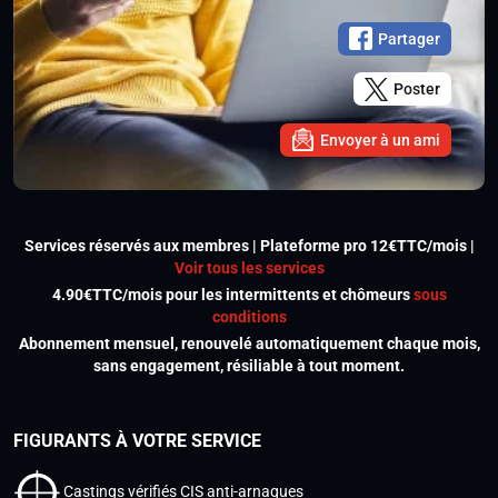
Partager
Poster
Envoyer à un ami
Services réservés aux membres | Plateforme pro 12€TTC/mois |
Voir tous les services
4.90€TTC/mois pour les intermittents et chômeurs
sous
conditions
Abonnement mensuel, renouvelé automatiquement chaque mois,
sans engagement, résiliable à tout moment.
FIGURANTS À VOTRE SERVICE
Castings vérifiés CIS anti-arnaques