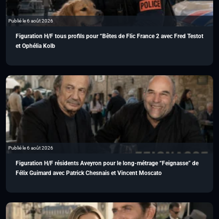
Publié le 6 août 2026
Figuration H/F tous profils pour “Bêtes de Flic France 2 avec Fred Testot
et Ophélia Kolb
Publié le 6 août 2026
Figuration H/F résidents Aveyron pour le long-métrage “Feignasse” de
Félix Guimard avec Patrick Chesnais et Vincent Moscato