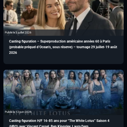
Publié le 3 juillet 2026
Casting figuration – Superproduction américaine années 60 à Paris
(probable préquel d’Ocean’s, sous réserve) – tournage 29 juillet-19 août
2026
Publié le 12 juin 2026
Casting figuration H/F 16-85 ans pour “The White Lotus” Saison 4
(HBO) avec Vincent Cassel, Ben Kingsley, Laura Dern