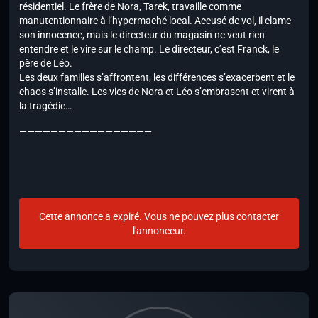
résidentiel. Le frère de Nora, Tarek, travaille comme
manutentionnaire à l’hypermaché local. Accusé de vol, il clame
son innocence, mais le directeur du magasin ne veut rien
entendre et le vire sur le champ. Le directeur, c’est Franck, le
père de Léo.
Les deux familles s’affrontent, les différences s’exacerbent et le
chaos s’installe. Les vies de Nora et Léo s’embrasent et virent à
la tragédie…
—————————————————
Cette annonce a expiré. Vous ne pouvez plus contacter
l'annonceur.