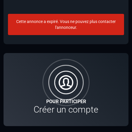
Cette annonce a expiré. Vous ne pouvez plus contacter
l'annonceur.
POUR PARTICIPER
Créer un compte