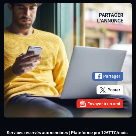
PARTAGER
L’ANNONCE
Partager
Poster
Envoyer à un ami
Services réservés aux membres | Plateforme pro 12€TTC/mois |