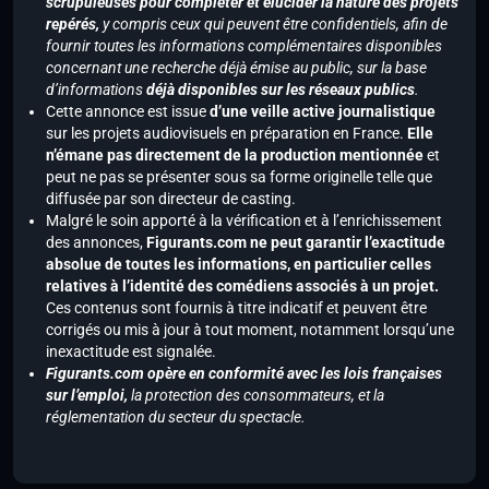
scrupuleuses pour compléter et élucider la nature des projets
repérés,
y compris ceux qui peuvent être confidentiels, afin de
fournir toutes les informations complémentaires disponibles
concernant une recherche déjà émise au public, sur la base
d’informations
déjà disponibles sur les réseaux publics
.
Cette annonce est issue
d’une veille active journalistique
sur les projets audiovisuels en préparation en France.
Elle
n’émane pas directement de la production mentionnée
et
peut ne pas se présenter sous sa forme originelle telle que
diffusée par son directeur de casting.
Malgré le soin apporté à la vérification et à l’enrichissement
des annonces,
Figurants.com ne peut garantir l’exactitude
absolue de toutes les informations, en particulier celles
relatives à l’identité des comédiens associés à un projet.
Ces contenus sont fournis à titre indicatif et peuvent être
corrigés ou mis à jour à tout moment, notamment lorsqu’une
inexactitude est signalée.
Figurants.com opère en conformité avec les lois françaises
sur l’emploi,
la protection des consommateurs, et la
réglementation du secteur du spectacle.