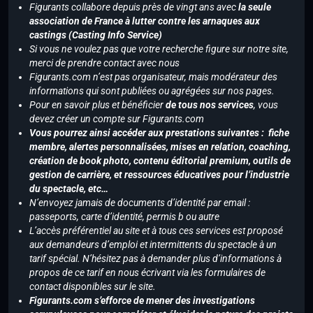
Figurants collabore depuis près de vingt ans avec
la seule
association de France à lutter contre les arnaques aux
castings (Casting Info Service)
Si vous ne voulez pas que votre recherche figure sur notre site,
merci de prendre contact avec nous
Figurants.com n’est pas organisateur, mais modérateur des
informations qui sont publiées ou agrégées sur nos pages.
Pour en savoir plus et bénéficier
de tous nos services
, vous
devez créer un compte sur Figurants.com
Vous pourrez ainsi accéder aux prestations suivantes : fiche
membre, alertes personnalisées, mises en relation, coaching,
création de book photo, contenu éditorial premium, outils de
gestion de carrière, et ressources éducatives pour l’industrie
du spectacle, etc…
N’envoyez jamais de documents d’identité par email :
passeports, carte d’identité, permis b ou autre
L’accès préférentiel au site et à tous ces services est proposé
aux demandeurs d’emploi et intermittents du spectacle à un
tarif spécial. N’hésitez pas à demander plus d’informations à
propos de ce tarif en nous écrivant via les formulaires de
contact disponibles sur le site.
Figurants.com s’efforce de mener des investigations