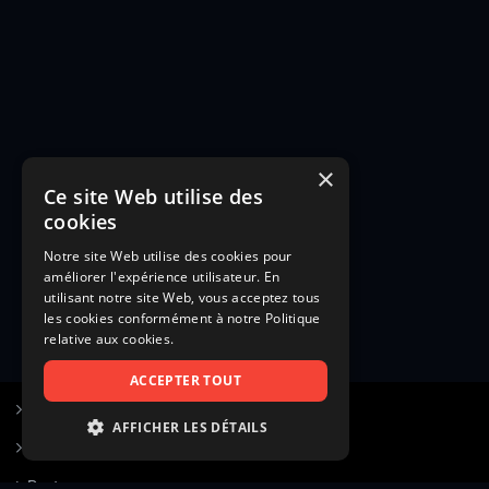
×
Ce site Web utilise des
cookies
Notre site Web utilise des cookies pour
améliorer l'expérience utilisateur. En
utilisant notre site Web, vous acceptez tous
les cookies conformément à notre Politique
relative aux cookies.
ACCEPTER TOUT
S’inscrire à Figurants.com
AFFICHER LES DÉTAILS
Questions fréquentes
STRICTEMENT NÉCESSAIRES
Poster une annonce