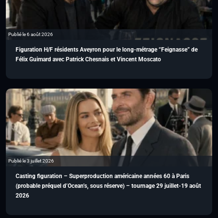
Publié le 6 août 2026
Figuration H/F résidents Aveyron pour le long-métrage “Feignasse” de
Félix Guimard avec Patrick Chesnais et Vincent Moscato
Publié le 3 juillet 2026
Casting figuration – Superproduction américaine années 60 à Paris
(probable préquel d’Ocean’s, sous réserve) – tournage 29 juillet-19 août
2026