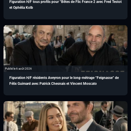
Figuration H/F tous profils pour “Bêtes de Flic France 2 avec Fred Testot
et Ophélia Kolb
Publié le 6 août 2026
Figuration H/F résidents Aveyron pour le long-métrage “Feignasse” de
Félix Guimard avec Patrick Chesnais et Vincent Moscato