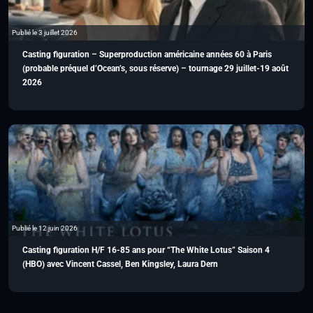
Publié le 3 juillet 2026
Casting figuration – Superproduction américaine années 60 à Paris
(probable préquel d’Ocean’s, sous réserve) – tournage 29 juillet-19 août
2026
Publié le 12 juin 2026
Casting figuration H/F 16-85 ans pour “The White Lotus” Saison 4
(HBO) avec Vincent Cassel, Ben Kingsley, Laura Dern