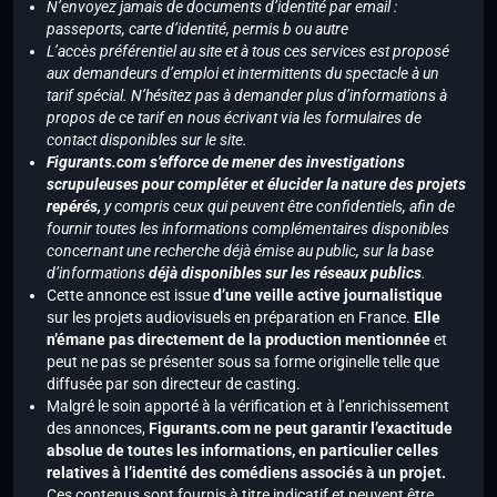
N’envoyez jamais de documents d’identité par email :
passeports, carte d’identité, permis b ou autre
L’accès préférentiel au site et à tous ces services est proposé
aux demandeurs d’emploi et intermittents du spectacle à un
tarif spécial. N’hésitez pas à demander plus d’informations à
propos de ce tarif en nous écrivant via les formulaires de
contact disponibles sur le site.
Figurants.com s’efforce de mener des investigations
scrupuleuses pour compléter et élucider la nature des projets
repérés,
y compris ceux qui peuvent être confidentiels, afin de
fournir toutes les informations complémentaires disponibles
concernant une recherche déjà émise au public, sur la base
d’informations
déjà disponibles sur les réseaux publics
.
Cette annonce est issue
d’une veille active journalistique
sur les projets audiovisuels en préparation en France.
Elle
n’émane pas directement de la production mentionnée
et
peut ne pas se présenter sous sa forme originelle telle que
diffusée par son directeur de casting.
Malgré le soin apporté à la vérification et à l’enrichissement
des annonces,
Figurants.com ne peut garantir l’exactitude
absolue de toutes les informations, en particulier celles
relatives à l’identité des comédiens associés à un projet.
Ces contenus sont fournis à titre indicatif et peuvent être