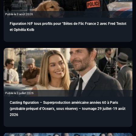
Publié le 3 août 2026
Figuration H/F tous profils pour “Bêtes de Flic France 2 avec Fred Testot
et Ophélia Kolb
Publié le 3 juillet 2026
Casting figuration – Superproduction américaine années 60 à Paris
(probable préquel d’Ocean’s, sous réserve) – tournage 29 juillet-19 août
2026