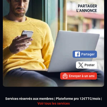
PARTAGER
L’ANNONCE
Partager
Poster
Envoyer à un ami
Services réservés aux membres | Plateforme pro 12€TTC/mois |
Voir tous les services