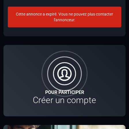
Cette annonce a expiré. Vous ne pouvez plus contacter
l'annonceur.
POUR PARTICIPER
Créer un compte