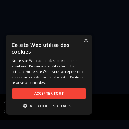
×
Ce site Web utilise des
cookies
Notre site Web utilise des cookies pour
améliorer l'expérience utilisateur. En
utilisant notre site Web, vous acceptez tous
les cookies conformément à notre Politique
relative aux cookies.
ACCEPTER TOUT
S’inscrire à Figurants.com
AFFICHER LES DÉTAILS
Questions fréquentes
STRICTEMENT NÉCESSAIRES
Poster une annonce
PERFORMANCE