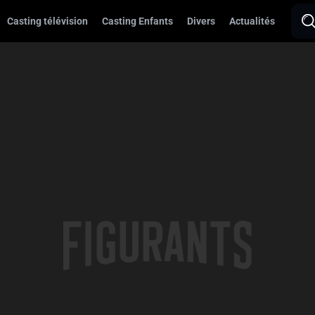
Casting télévision
Casting Enfants
Divers
Actualités