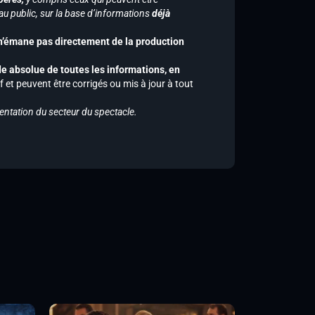
u public, sur la base d’informations
déjà
 n’émane pas directement de la production
de absolue de toutes les informations, en
f et peuvent être corrigés ou mis à jour à tout
entation du secteur du spectacle.