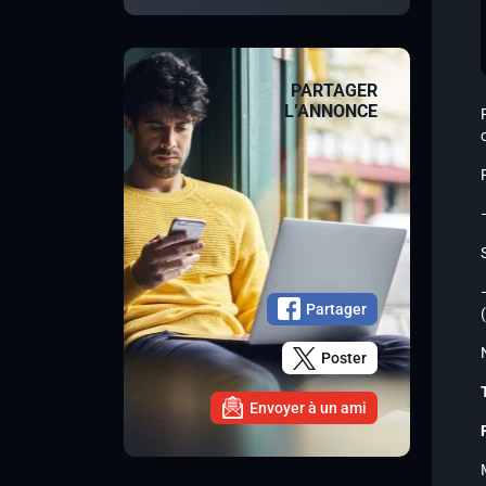
PARTAGER
L’ANNONCE
Partager
Poster
Envoyer à un ami