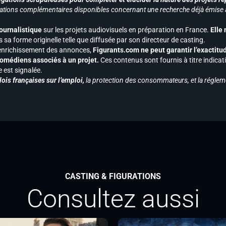
ormations complémentaires disponibles concernant une recherche déjà émise a
journalistique
sur les projets audiovisuels en préparation en France.
Elle
 sa forme originelle telle que diffusée par son directeur de casting.
 l’enrichissement des annonces,
Figurants.com ne peut garantir l’exactitu
s comédiens associés à un projet.
Ces contenus sont fournis à titre indicati
est signalée.
ois françaises sur l’emploi,
la protection des consommateurs, et la réglem
CASTING & FIGURATIONS
Consultez aussi