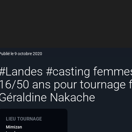
Publié le 9 octobre 2020
#Landes #casting femme
16/50 ans pour tournage 
Géraldine Nakache
LIEU TOURNAGE
Mimizan