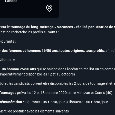
Landes
Pour le
tournage du long-métrage « Vacances » réalisé par Béatrice de 
casting recherche les profils suivants :
Figurants :
–
des femmes et hommes 16/50 ans, toutes origines, tous profils
, afin 
Silhouette :
–
un homme 25/50 ans
qui se baigne dans l’océan en maillot ou en comb
(impérativement disponible les 12 et 13 octobre)
Note :
les candidats doivent être disponibles les 2 jours de tournage et ê
Tournage :
prévu les 12 et 13 octobre 2020 entre Mimizan et Contis (40)
Rémunération :
Figurants 105 € brut/jour | Silhouette 150 € brut/jour
Merci de postuler avec les éléments suivants :