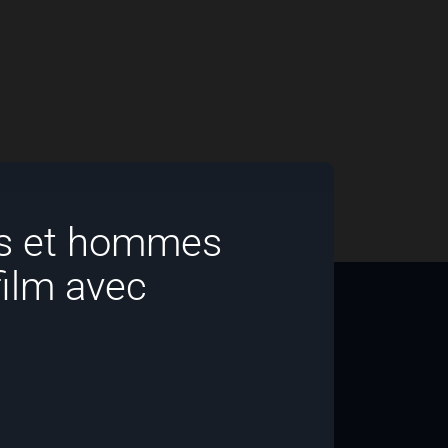
s et hommes
film avec