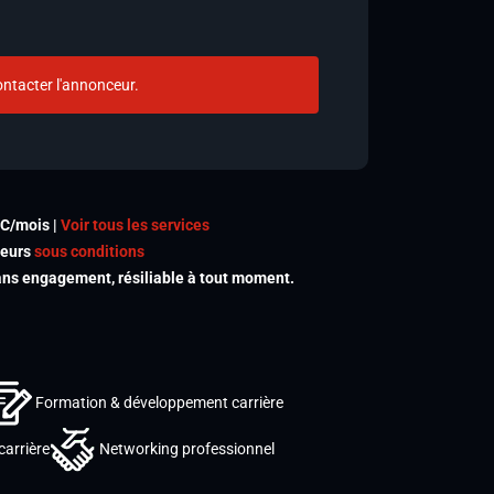
ntacter l'annonceur.
TC/mois |
Voir tous les services
meurs
sous conditions
s engagement, résiliable à tout moment.
Formation & développement carrière
carrière
Networking professionnel