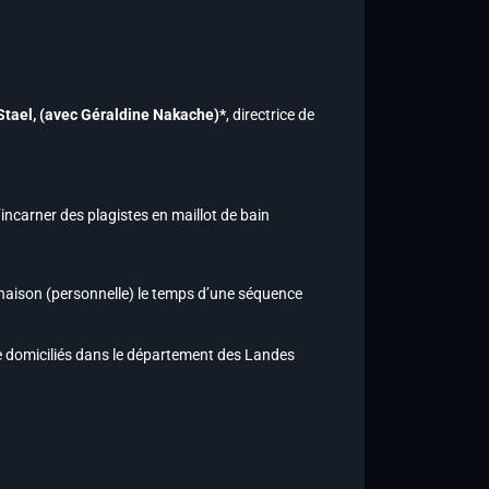
Stael,
(avec Géraldine Nakache)*
, directrice de
d’incarner des plagistes en maillot de bain
inaison (personnelle) le temps d’une séquence
tre domiciliés dans le département des Landes