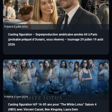
Publié le 3 juillet 2026
Casting figuration – Superproduction américaine années 60 à Paris
(probable préquel d’Ocean’s, sous réserve) – tournage 29 juillet-19 août
2026
Publié le 12 juin 2026
Casting figuration H/F 16-85 ans pour “The White Lotus” Saison 4
(HBO) avec Vincent Cassel, Ben Kingsley, Laura Dern