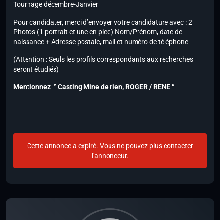
Tournage décembre-Janvier
Pour candidater, merci d’envoyer votre candidature avec : 2
Photos (1 portrait et une en pied) Nom/Prénom, date de
naissance + Adresse postale, mail et numéro de téléphone
(Attention : Seuls les profils correspondants aux recherches
seront étudiés)
Mentionnez ” Casting Mine de rien, ROGER / RENE “
Cette annonce a expiré. Vous ne pouvez plus contacter
l'annonceur.