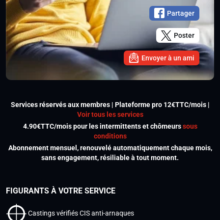
Partager
Poster
Envoyer à un ami
Services réservés aux membres | Plateforme pro 12€TTC/mois |
Voir tous les services
4.90€TTC/mois pour les intermittents et chômeurs
sous
conditions
Abonnement mensuel, renouvelé automatiquement chaque mois,
sans engagement, résiliable à tout moment.
FIGURANTS À VOTRE SERVICE
Castings vérifiés CIS anti-arnaques