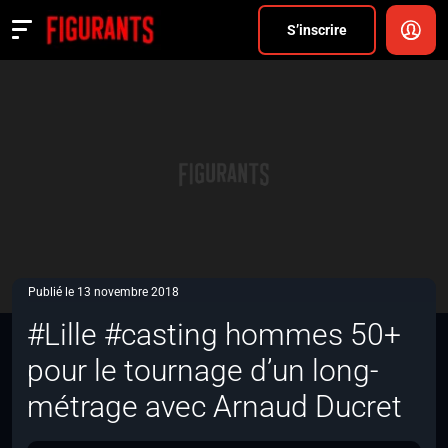
Divers
S’inscrire
Actualités
ANNONCER
FAQ
S’inscrire
CONNEXION
Publié le 13 novembre 2018
#Lille #casting hommes 50+
pour le tournage d’un long-
métrage avec Arnaud Ducret