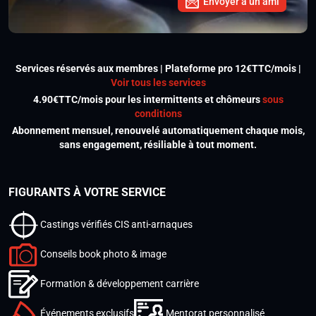
Envoyer à un ami
Services réservés aux membres | Plateforme pro 12€TTC/mois |
Voir tous les services
4.90€TTC/mois pour les intermittents et chômeurs
sous
conditions
Abonnement mensuel, renouvelé automatiquement chaque mois,
sans engagement, résiliable à tout moment.
FIGURANTS À VOTRE SERVICE
Castings vérifiés CIS anti-arnaques
Conseils book photo & image
Formation & développement carrière
Événements exclusifs
Mentorat personnalisé