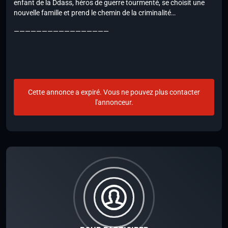
enfant de la Ddass, héros de guerre tourmenté, se choisit une
nouvelle famille et prend le chemin de la criminalité…
—————————————————
Cette annonce a expiré. Vous ne pouvez plus contacter
l'annonceur.