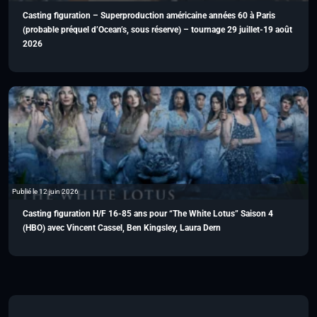
Casting figuration – Superproduction américaine années 60 à Paris
(probable préquel d’Ocean’s, sous réserve) – tournage 29 juillet-19 août
2026
Publié le 12 juin 2026
Casting figuration H/F 16-85 ans pour “The White Lotus” Saison 4
(HBO) avec Vincent Cassel, Ben Kingsley, Laura Dern