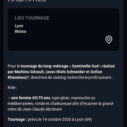
LIEU TOURNAGE
Lyon
Rhône
Pour le
tournage du long-métrage « Sentinelle Sud » réalisé
par Mathieu Gérault,
(avec Niels Schneider et Sofian
Khammes)*
, directrice de casting recherche le profil suivant :
Rôle :
–
une femme 65/75 ans
, type gitan, manouche ou
méditerranéen, ronde et chaleureuse afin d’incarner la grand-
mère de Jean-Claude Abraham
Tournage :
prévu le 19 octobre 2020 à Lyon (69)