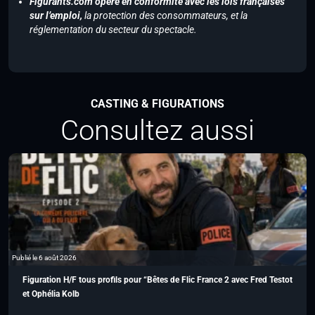
Figurants.com opère en conformité avec les lois françaises
sur l’emploi,
la protection des consommateurs, et la
réglementation du secteur du spectacle.
CASTING & FIGURATIONS
Consultez aussi
Publié le 6 août 2026
Figuration H/F tous profils pour “Bêtes de Flic France 2 avec Fred Testot
et Ophélia Kolb