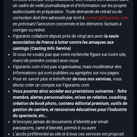
un cadre de veille journalistique et d’information sur les projets
audiovisuels en préparation. Toute demande de retrait ou de
correction doit être adressée par écrit à
contact@figurants.com
en précisant l’annonce concernée et les éléments factuels à
corriger ou retirer.
Figurants collabore depuis près de vingt ans avec
la seule
association de France à lutter contre les arnaques aux
castings (Casting Info Service)
Si vous ne voulez pas que votre recherche figure sur notre site,
merci de prendre contact avec nous
Figurants.com n’est pas organisateur, mais modérateur des
informations qui sont publiées ou agrégées sur nos pages.
Pour en savoir plus et bénéficier
de tous nos services
, vous
devez créer un compte sur Figurants.com
Vous pourrez ainsi accéder aux prestations suivantes : fiche
membre, alertes personnalisées, mises en relation, coaching,
création de book photo, contenu éditorial premium, outils de
gestion de carrière, et ressources éducatives pour l’industrie
du spectacle, etc…
N’envoyez jamais de documents d’identité par email :
passeports, carte d’identité, permis b ou autre
L’accès préférentiel au site et à tous ces services est proposé