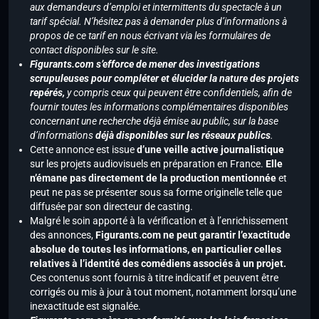
aux demandeurs d’emploi et intermittents du spectacle à un
tarif spécial. N’hésitez pas à demander plus d’informations à
propos de ce tarif en nous écrivant via les formulaires de
contact disponibles sur le site.
Figurants.com s’efforce de mener des investigations
scrupuleuses pour compléter et élucider la nature des projets
repérés,
y compris ceux qui peuvent être confidentiels, afin de
fournir toutes les informations complémentaires disponibles
concernant une recherche déjà émise au public, sur la base
d’informations
déjà disponibles sur les réseaux publics
.
Cette annonce est issue
d’une veille active journalistique
sur les projets audiovisuels en préparation en France.
Elle
n’émane pas directement de la production mentionnée
et
peut ne pas se présenter sous sa forme originelle telle que
diffusée par son directeur de casting.
Malgré le soin apporté à la vérification et à l’enrichissement
des annonces,
Figurants.com ne peut garantir l’exactitude
absolue de toutes les informations, en particulier celles
relatives à l’identité des comédiens associés à un projet.
Ces contenus sont fournis à titre indicatif et peuvent être
corrigés ou mis à jour à tout moment, notamment lorsqu’une
inexactitude est signalée.