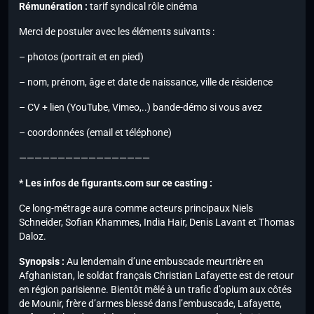
Rémunération :
tarif syndical rôle cinéma
Merci de postuler avec les éléments suivants :
– photos (portrait et en pied)
– nom, prénom, âge et date de naissance, ville de résidence
– CV + lien (YouTube, Vimeo,..) bande-démo si vous avez
– coordonnées (email et téléphone)
—————————————————
* Les infos de figurants.com sur ce casting :
Ce long-métrage aura comme acteurs principaux Niels
Schneider, Sofian Khammes, India Hair, Denis Lavant et Thomas
Daloz.
Synopsis :
Au lendemain d’une embuscade meurtrière en
Afghanistan, le soldat français Christian Lafayette est de retour
en région parisienne. Bientôt mêlé à un trafic d’opium aux côtés
de Mounir, frère d’armes blessé dans l’embuscade, Lafayette,