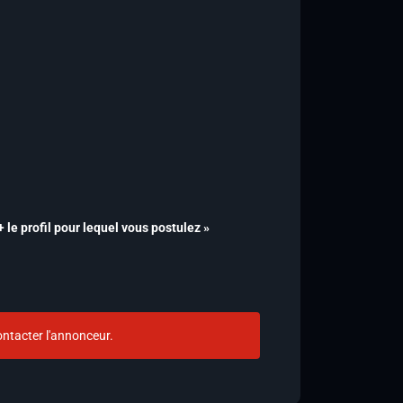
 le profil pour lequel vous postulez »
ntacter l'annonceur.