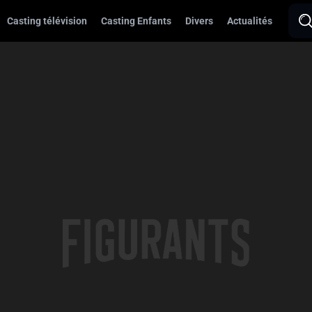
Casting télévision
Casting Enfants
Divers
Actualités