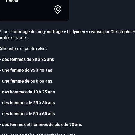
Rhône
Pour le
tournage du long-métrage « Le lycéen » réalisé par Christophe 
profils suivants :
Silhouettes et petits rôles :
–
des femmes de 20 à 25 ans
–
une femme de 35 à 40 ans
–
une femme de 50 à 60 ans
–
des hommes de 18 à 25 ans
–
des hommes de 25 à 30 ans
–
des hommes de 50 à 60 ans
–
des femmes et hommes de plus de 70 ans