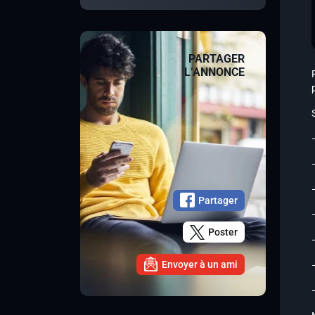
PARTAGER
L’ANNONCE
Partager
Poster
Envoyer à un ami