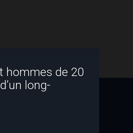
et hommes de 20
d’un long-