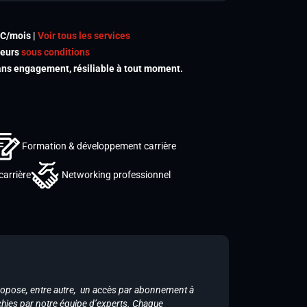
TC/mois |
Voir tous les services
meurs
sous conditions
s engagement, résiliable à tout moment.
Formation & développement carrière
carrière
Networking professionnel
ropose, entre autre, un accès par abonnement à
chies par notre équipe d’experts. Chaque