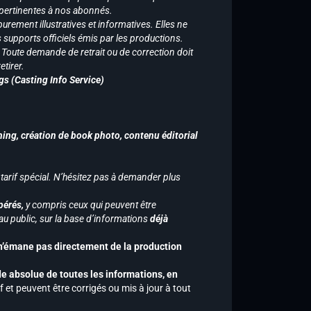
 pertinentes à nos abonnés.
purement illustratives et informatives. Elles ne
supports officiels émis par les productions.
n. Toute demande de retrait ou de correction doit
tirer.
gs (Casting Info Service)
hing, création de book photo, contenu éditorial
 tarif spécial. N’hésitez pas à demander plus
pérés,
y compris ceux qui peuvent être
u public, sur la base d’informations
déjà
 n’émane pas directement de la production
de absolue de toutes les informations, en
f et peuvent être corrigés ou mis à jour à tout