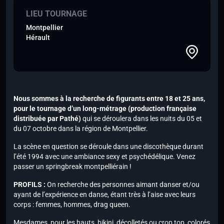
LIEU TOURNAGE
Montpellier
Hérault
Nous sommes à la recherche de figurants entre 18 et 25 ans,
pour le tournage d’un long-métrage (production française
distribuée par Pathé)
qui se déroulera dans les nuits du 05 et
du 07 octobre dans la région de Montpellier.
La scène en question se déroule dans une discothèque durant
l’été 1994 avec une ambiance sexy et psychédélique. Venez
passer un springbreak montpelliérain !
PROFILS :
On recherche des personnes aimant danser et/ou
ayant de l’expérience en danse, étant très à l’aise avec leurs
corps : femmes, hommes, drag queen.
Mesdames, pour les hauts, bikini, décolletés ou crop top, colorés