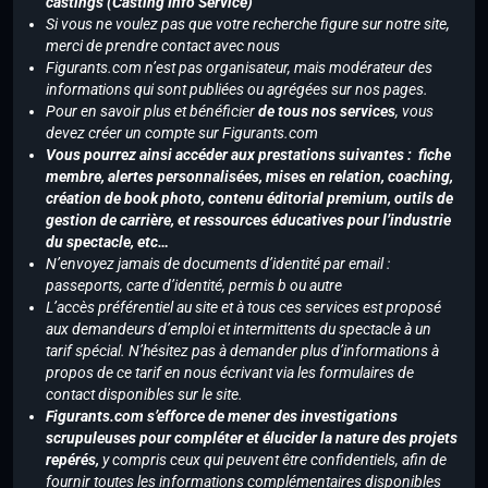
castings (Casting Info Service)
Si vous ne voulez pas que votre recherche figure sur notre site,
merci de prendre contact avec nous
Figurants.com n’est pas organisateur, mais modérateur des
informations qui sont publiées ou agrégées sur nos pages.
Pour en savoir plus et bénéficier
de tous nos services
, vous
devez créer un compte sur Figurants.com
Vous pourrez ainsi accéder aux prestations suivantes : fiche
membre, alertes personnalisées, mises en relation, coaching,
création de book photo, contenu éditorial premium, outils de
gestion de carrière, et ressources éducatives pour l’industrie
du spectacle, etc…
N’envoyez jamais de documents d’identité par email :
passeports, carte d’identité, permis b ou autre
L’accès préférentiel au site et à tous ces services est proposé
aux demandeurs d’emploi et intermittents du spectacle à un
tarif spécial. N’hésitez pas à demander plus d’informations à
propos de ce tarif en nous écrivant via les formulaires de
contact disponibles sur le site.
Figurants.com s’efforce de mener des investigations
scrupuleuses pour compléter et élucider la nature des projets
repérés,
y compris ceux qui peuvent être confidentiels, afin de
fournir toutes les informations complémentaires disponibles