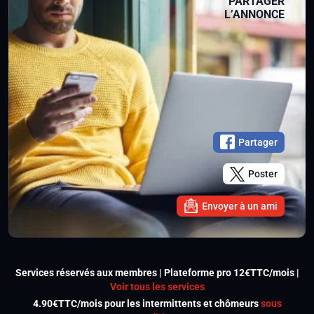
PARTAGER
L’ANNONCE
Partager
Poster
Envoyer à un ami
Services réservés aux membres | Plateforme pro 12€TTC/mois |
Voir tous les services
4.90€TTC/mois pour les intermittents et chômeurs
sous