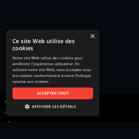
×
Ce site Web utilise des
cookies
Notre site Web utilise des cookies pour
améliorer l'expérience utilisateur. En
utilisant notre site Web, vous acceptez tous
les cookies conformément à notre Politique
relative aux cookies.
ACCEPTER TOUT
S’inscrire à Figurants.com
AFFICHER LES DÉTAILS
Questions fréquentes
STRICTEMENT NÉCESSAIRES
Poster une annonce
PERFORMANCE
Actualités