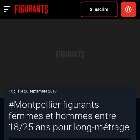
Divers
S’inscrire
Actualités
ANNONCER
FAQ
S’inscrire
CONNEXION
Publié le 20 septembre 2017
#Montpellier figurants
femmes et hommes entre
18/25 ans pour long-métrage