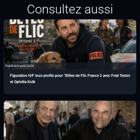
Consultez aussi
Publié le 6 août 2026
Figuration H/F tous profils pour “Bêtes de Flic France 2 avec Fred Testot
et Ophélia Kolb