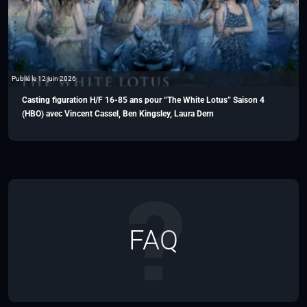
Publié le 12 juin 2026
Casting figuration H/F 16-85 ans pour “The White Lotus” Saison 4
(HBO) avec Vincent Cassel, Ben Kingsley, Laura Dern
FAQ