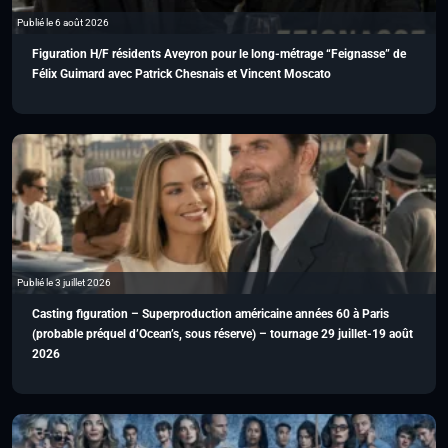
Publié le 6 août 2026
Figuration H/F résidents Aveyron pour le long-métrage “Feignasse” de
Félix Guimard avec Patrick Chesnais et Vincent Moscato
Publié le 3 juillet 2026
Casting figuration – Superproduction américaine années 60 à Paris
(probable préquel d’Ocean’s, sous réserve) – tournage 29 juillet-19 août
2026