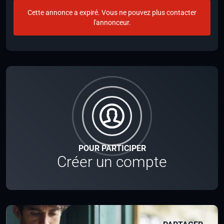
Cette annonce a expiré. Vous ne pouvez plus contacter
l'annonceur.
POUR PARTICIPER
Créer un compte