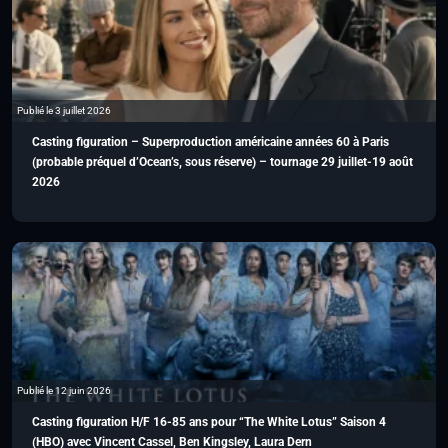
Publié le 3 juillet 2026
Casting figuration – Superproduction américaine années 60 à Paris
(probable préquel d’Ocean’s, sous réserve) – tournage 29 juillet-19 août
2026
Publié le 12 juin 2026
Casting figuration H/F 16-85 ans pour “The White Lotus” Saison 4
(HBO) avec Vincent Cassel, Ben Kingsley, Laura Dern