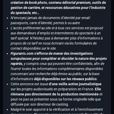
création de book photo, contenu éditorial premium, outils de
gestion de carrière, et ressources éducatives pour l’industrie
du spectacle, etc…
N’envoyez jamais de documents d’identité par email :
passeports, carte d’identité, permis b ou autre
L’accès préférentiel au site et à tous ces services est proposé
aux demandeurs d’emploi et intermittents du spectacle à un
tarif spécial. N’hésitez pas à demander plus d’informations à
propos de ce tarif en nous écrivant via les formulaires de
contact disponibles sur le site.
Figurants.com s’efforce de mener des investigations
scrupuleuses pour compléter et élucider la nature des projets
repérés,
y compris ceux qui peuvent être confidentiels, afin de
fournir toutes les informations complémentaires disponibles
concernant une recherche déjà émise au public, sur la base
d’informations
déjà disponibles sur les réseaux publics
.
Cette annonce est issue
d’une veille active journalistique
sur les projets audiovisuels en préparation en France.
Elle
n’émane pas directement de la production mentionnée
et
peut ne pas se présenter sous sa forme originelle telle que
diffusée par son directeur de casting.
Malgré le soin apporté à la vérification et à l’enrichissement