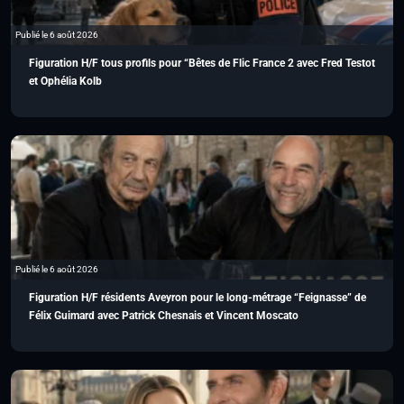
Publié le 6 août 2026
Figuration H/F tous profils pour “Bêtes de Flic France 2 avec Fred Testot
et Ophélia Kolb
Publié le 6 août 2026
Figuration H/F résidents Aveyron pour le long-métrage “Feignasse” de
Félix Guimard avec Patrick Chesnais et Vincent Moscato