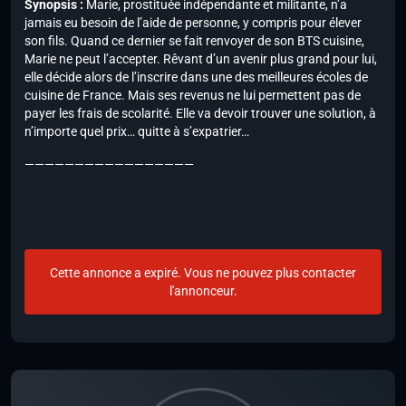
Synopsis :
Marie, prostituée indépendante et militante, n’a
jamais eu besoin de l’aide de personne, y compris pour élever
son fils. Quand ce dernier se fait renvoyer de son BTS cuisine,
Marie ne peut l’accepter. Rêvant d’un avenir plus grand pour lui,
elle décide alors de l’inscrire dans une des meilleures écoles de
cuisine de France. Mais ses revenus ne lui permettent pas de
payer les frais de scolarité. Elle va devoir trouver une solution, à
n’importe quel prix… quitte à s’expatrier…
—————————————————
Cette annonce a expiré. Vous ne pouvez plus contacter
l'annonceur.