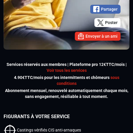
Partager
Poster
Envoyer à un ami
Services réservés aux membres | Plateforme pro 12€TTC/mois |
Voir tous les services
4.90€TTC/mois pour les intermittents et chômeurs
sous
conditions
Abonnement mensuel, renouvelé automatiquement chaque mois,
sans engagement, résiliable à tout moment.
FIGURANTS À VOTRE SERVICE
Castings vérifiés CIS anti-arnaques