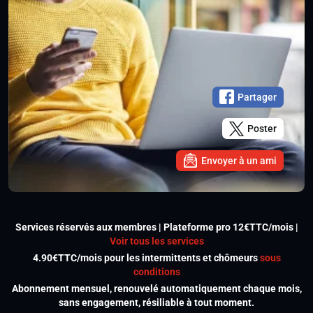
Partager
Poster
Envoyer à un ami
Services réservés aux membres | Plateforme pro 12€TTC/mois |
Voir tous les services
4.90€TTC/mois pour les intermittents et chômeurs
sous
conditions
Abonnement mensuel, renouvelé automatiquement chaque mois,
sans engagement, résiliable à tout moment.