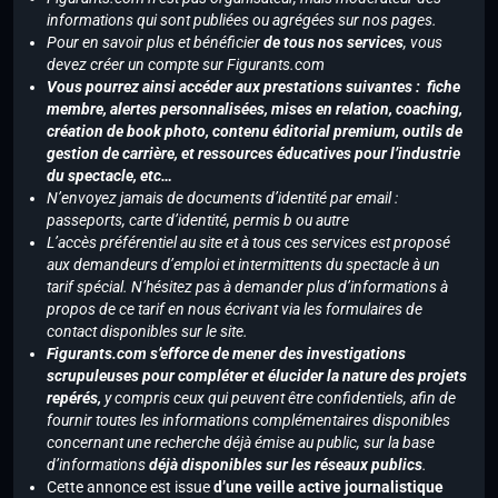
informations qui sont publiées ou agrégées sur nos pages.
Pour en savoir plus et bénéficier
de tous nos services
, vous
devez créer un compte sur Figurants.com
Vous pourrez ainsi accéder aux prestations suivantes : fiche
membre, alertes personnalisées, mises en relation, coaching,
création de book photo, contenu éditorial premium, outils de
gestion de carrière, et ressources éducatives pour l’industrie
du spectacle, etc…
N’envoyez jamais de documents d’identité par email :
passeports, carte d’identité, permis b ou autre
L’accès préférentiel au site et à tous ces services est proposé
aux demandeurs d’emploi et intermittents du spectacle à un
tarif spécial. N’hésitez pas à demander plus d’informations à
propos de ce tarif en nous écrivant via les formulaires de
contact disponibles sur le site.
Figurants.com s’efforce de mener des investigations
scrupuleuses pour compléter et élucider la nature des projets
repérés,
y compris ceux qui peuvent être confidentiels, afin de
fournir toutes les informations complémentaires disponibles
concernant une recherche déjà émise au public, sur la base
d’informations
déjà disponibles sur les réseaux publics
.
Cette annonce est issue
d’une veille active journalistique