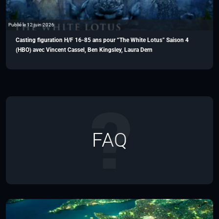
Publié le 12 juin 2026
Casting figuration H/F 16-85 ans pour “The White Lotus” Saison 4
(HBO) avec Vincent Cassel, Ben Kingsley, Laura Dern
FAQ