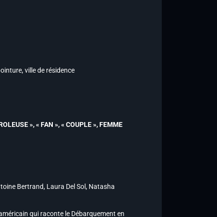
ointure, ville de résidence
NTROLEUSE », « FAN », « COUPLE », FEMME
toine Bertrand, Laura Del Sol, Natasha
r américain qui raconte le Débarquement en