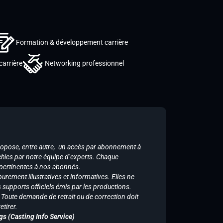
Formation & développement carrière
carrière
Networking professionnel
ropose, entre autre, un accès par abonnement à
chies par notre équipe d’experts. Chaque
 pertinentes à nos abonnés.
purement illustratives et informatives. Elles ne
supports officiels émis par les productions.
n. Toute demande de retrait ou de correction doit
tirer.
gs (Casting Info Service)