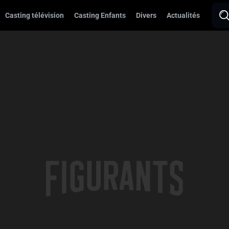
Casting télévision
Casting Enfants
Divers
Actualités