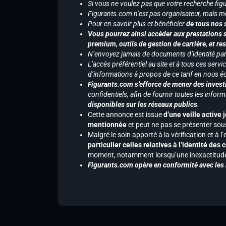
Si vous ne voulez pas que votre recherche figu
Figurants.com n’est pas organisateur, mais m
Pour en savoir plus et bénéficier
de tous nos 
Vous pourrez ainsi accéder aux prestations s
premium, outils de gestion de carrière, et re
N’envoyez jamais de documents d’identité par e
L’accès préférentiel au site et à tous ces ser
d’informations à propos de ce tarif en nous écr
Figurants.com s’efforce de mener des investi
confidentiels, afin de fournir toutes les inf
disponibles sur les réseaux publics
.
Cette annonce est issue
d’une veille active 
mentionnée
et peut ne pas se présenter sous
Malgré le soin apporté à la vérification et à
particulier celles relatives à l’identité de
moment, notamment lorsqu’une inexactitude 
Figurants.com opère en conformité avec les l