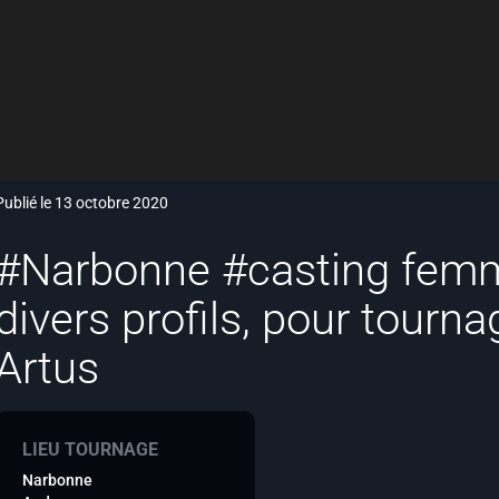
Publié le 13 octobre 2020
#Narbonne #casting fem
divers profils, pour tourna
Artus
LIEU TOURNAGE
Narbonne