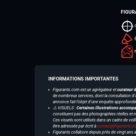
FIGUR
INFORMATIONS IMPORTANTES
Figurants.com est un agrégateur et
curateur 
de nombreux services, dont la consultation d’
annonce fait l’objet d’une enquête approfondi
⚠️ VISUELS :
Certaines illustrations accompa
constituent pas des photographies réelles et 
Ces visuels sont utilisés dans un cadre de veil
être adressée par écrit à
contact@figurants.
Figurants collabore depuis près de vingt ans