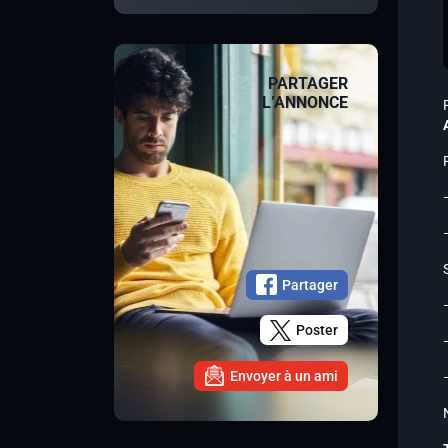
PARTAGER
L’ANNONCE
Partager
Poster
Envoyer à un ami