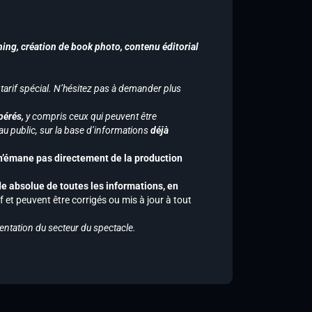
hing, création de book photo, contenu éditorial
 tarif spécial. N’hésitez pas à demander plus
pérés,
y compris ceux qui peuvent être
u public, sur la base d’informations
déjà
 n’émane pas directement de la production
de absolue de toutes les informations, en
f et peuvent être corrigés ou mis à jour à tout
entation du secteur du spectacle.