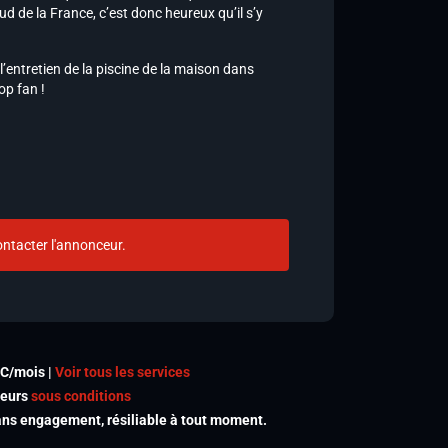
d de la France, c’est donc heureux qu’il s’y
’entretien de la piscine de la maison dans
op fan !
ntacter l'annonceur.
TC/mois |
Voir tous les services
meurs
sous conditions
s engagement, résiliable à tout moment.