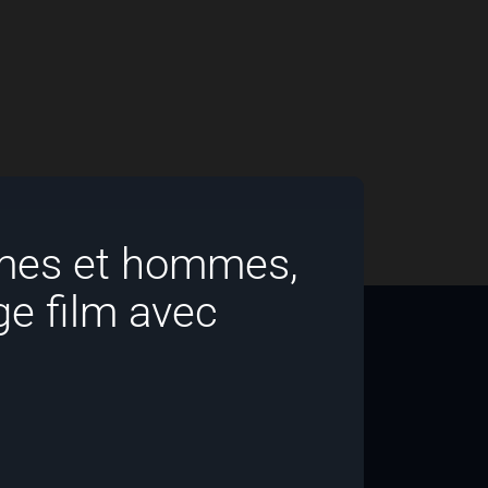
mes et hommes,
ge film avec