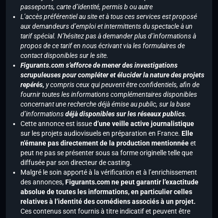
passeports, carte d’identité, permis b ou autre
L’accès préférentiel au site et à tous ces services est proposé
aux demandeurs d’emploi et intermittents du spectacle à un
tarif spécial. N’hésitez pas à demander plus d’informations à
propos de ce tarif en nous écrivant via les formulaires de
contact disponibles sur le site.
Figurants.com s’efforce de mener des investigations
scrupuleuses pour compléter et élucider la nature des projets
repérés,
y compris ceux qui peuvent être confidentiels, afin de
fournir toutes les informations complémentaires disponibles
concernant une recherche déjà émise au public, sur la base
d’informations
déjà disponibles sur les réseaux publics
.
Cette annonce est issue
d’une veille active journalistique
sur les projets audiovisuels en préparation en France.
Elle
n’émane pas directement de la production mentionnée
et
peut ne pas se présenter sous sa forme originelle telle que
diffusée par son directeur de casting.
Malgré le soin apporté à la vérification et à l’enrichissement
des annonces,
Figurants.com ne peut garantir l’exactitude
absolue de toutes les informations, en particulier celles
relatives à l’identité des comédiens associés à un projet.
Ces contenus sont fournis à titre indicatif et peuvent être