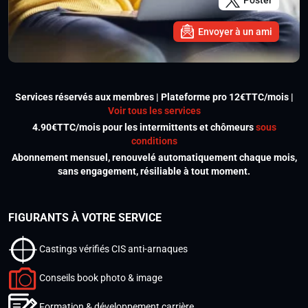
Poster
Envoyer à un ami
Services réservés aux membres | Plateforme pro 12€TTC/mois |
Voir tous les services
4.90€TTC/mois pour les intermittents et chômeurs
sous
conditions
Abonnement mensuel, renouvelé automatiquement chaque mois,
sans engagement, résiliable à tout moment.
FIGURANTS À VOTRE SERVICE
Castings vérifiés CIS anti-arnaques
Conseils book photo & image
Formation & développement carrière