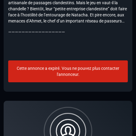
artisanale de passages clandestins. Mais le jeu en vaut-il la
chandelle ? Bientôt, leur “petite entreprise clandestine” doit faire
face à l’hostilité de l’entourage de Natacha. Et pire encore, aux
menaces d’Ahmet, le chef d’un important réseau de passeurs…
—————————————————
Cette annonce a expiré. Vous ne pouvez plus contacter
l'annonceur.