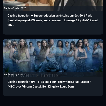
Publié le 3 juillet 2026
Casting figuration – Superproduction américaine années 60 à Paris
(probable préquel d’Ocean’s, sous réserve) – tournage 29 juillet-19 août
2026
Publié le 12 juin 2026
Casting figuration H/F 16-85 ans pour “The White Lotus” Saison 4
(HBO) avec Vincent Cassel, Ben Kingsley, Laura Dern