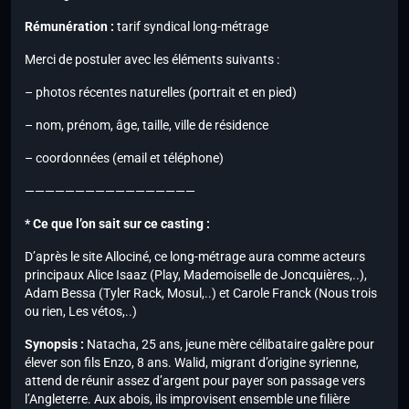
Rémunération :
tarif syndical long-métrage
Merci de postuler avec les éléments suivants :
– photos récentes naturelles (portrait et en pied)
– nom, prénom, âge, taille, ville de résidence
– coordonnées (email et téléphone)
—————————————————
* Ce que l’on sait sur ce casting :
D’après le site Allociné, ce long-métrage aura comme acteurs
principaux Alice Isaaz (Play, Mademoiselle de Joncquières,..),
Adam Bessa (Tyler Rack, Mosul,..) et Carole Franck (Nous trois
ou rien, Les vétos,..)
Synopsis :
Natacha, 25 ans, jeune mère célibataire galère pour
élever son fils Enzo, 8 ans. Walid, migrant d’origine syrienne,
attend de réunir assez d’argent pour payer son passage vers
l’Angleterre. Aux abois, ils improvisent ensemble une filière