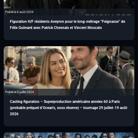
Publié le 6 août 2026
Figuration H/F résidents Aveyron pour le long-métrage “Feignasse” de
Félix Guimard avec Patrick Chesnais et Vincent Moscato
Publié le 3 juillet 2026
Casting figuration – Superproduction américaine années 60 à Paris
(probable préquel d’Ocean’s, sous réserve) – tournage 29 juillet-19 août
2026