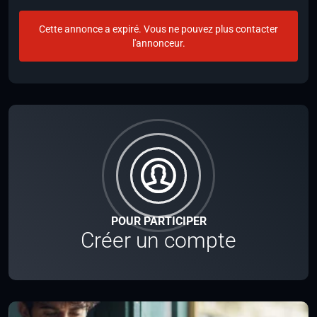
Cette annonce a expiré. Vous ne pouvez plus contacter
l'annonceur.
POUR PARTICIPER
Créer un compte