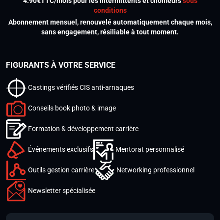
4.90€TTC/mois pour les intermittents et chômeurs
sous
conditions
Abonnement mensuel, renouvelé automatiquement chaque mois,
sans engagement, résiliable à tout moment.
FIGURANTS À VOTRE SERVICE
Castings vérifiés CIS anti-arnaques
Conseils book photo & image
Formation & développement carrière
Événements exclusifs
Mentorat personnalisé
Outils gestion carrière
Networking professionnel
Newsletter spécialisée