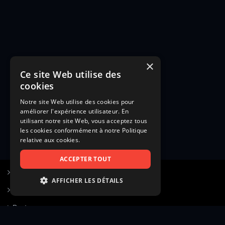
×
Ce site Web utilise des
cookies
Notre site Web utilise des cookies pour
améliorer l'expérience utilisateur. En
utilisant notre site Web, vous acceptez tous
les cookies conformément à notre Politique
relative aux cookies.
ACCEPTER TOUT
S’inscrire à Figurants.com
AFFICHER LES DÉTAILS
Questions fréquentes
STRICTEMENT NÉCESSAIRES
Poster une annonce
PERFORMANCE