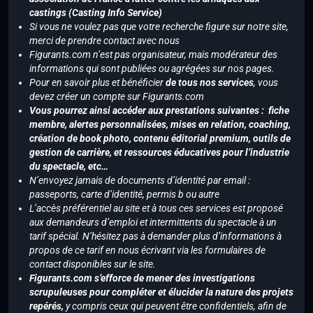
castings (Casting Info Service)
Si vous ne voulez pas que votre recherche figure sur notre site,
merci de prendre contact avec nous
Figurants.com n’est pas organisateur, mais modérateur des
informations qui sont publiées ou agrégées sur nos pages.
Pour en savoir plus et bénéficier
de tous nos services
, vous
devez créer un compte sur Figurants.com
Vous pourrez ainsi accéder aux prestations suivantes : fiche
membre, alertes personnalisées, mises en relation, coaching,
création de book photo, contenu éditorial premium, outils de
gestion de carrière, et ressources éducatives pour l’industrie
du spectacle, etc…
N’envoyez jamais de documents d’identité par email :
passeports, carte d’identité, permis b ou autre
L’accès préférentiel au site et à tous ces services est proposé
aux demandeurs d’emploi et intermittents du spectacle à un
tarif spécial. N’hésitez pas à demander plus d’informations à
propos de ce tarif en nous écrivant via les formulaires de
contact disponibles sur le site.
Figurants.com s’efforce de mener des investigations
scrupuleuses pour compléter et élucider la nature des projets
repérés,
y compris ceux qui peuvent être confidentiels, afin de