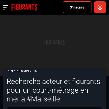
Divers
S’inscrire
Actualités
ANNONCER
FAQ
S’inscrire
CONNEXION
Publié le 8 février 2016
Recherche acteur et figurants
pour un court-métrage en
mer à #Marseille