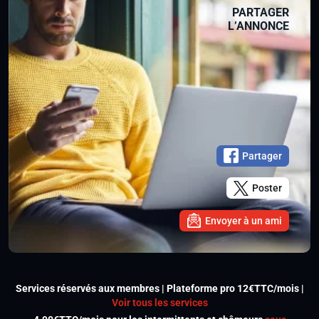
PARTAGER
L’ANNONCE
Partager
Poster
Envoyer à un ami
Services réservés aux membres | Plateforme pro 12€TTC/mois |
Voir tous les services