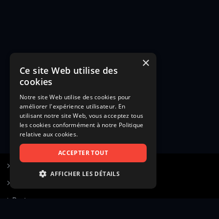
×
Ce site Web utilise des
cookies
Notre site Web utilise des cookies pour
améliorer l'expérience utilisateur. En
utilisant notre site Web, vous acceptez tous
les cookies conformément à notre Politique
relative aux cookies.
ACCEPTER TOUT
S’inscrire à Figurants.com
AFFICHER LES DÉTAILS
Questions fréquentes
STRICTEMENT NÉCESSAIRES
Poster une annonce
PERFORMANCE
Actualités