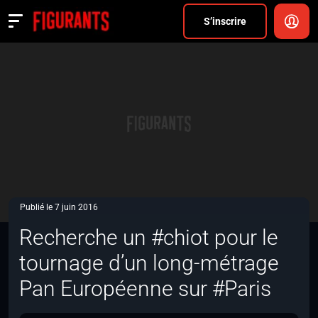
Divers
S’inscrire
Actualités
ANNONCER
FAQ
S’inscrire
CONNEXION
Publié le 7 juin 2016
Recherche un #chiot pour le
tournage d’un long-métrage
Pan Européenne sur #Paris