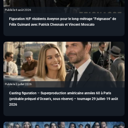
Publié le 6 août 2026
Figuration H/F résidents Aveyron pour le long-métrage “Feignasse” de
Félix Guimard avec Patrick Chesnais et Vincent Moscato
Publié le 3 juillet 2026
Casting figuration – Superproduction américaine années 60 à Paris
(probable préquel d’Ocean’s, sous réserve) – tournage 29 juillet-19 août
2026