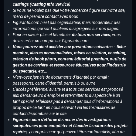
castings (Casting Info Service)
Si vous ne voulez pas que votre recherche figure sur notre site,
merci de prendre contact avec nous
Figurants.com n’est pas organisateur, mais modérateur des
informations qui sont publiées ou agrégées sur nos pages.
Pour en savoir plus et bénéficier
de tous nos services
, vous
devez créer un compte sur Figurants.com
Vous pourrez ainsi accéder aux prestations suivantes : fiche
membre, alertes personnalisées, mises en relation, coaching,
création de book photo, contenu éditorial premium, outils de
gestion de carrière, et ressources éducatives pour l’industrie
du spectacle, etc…
N’envoyez jamais de documents d’identité par email :
passeports, carte d’identité, permis b ou autre
L’accès préférentiel au site et à tous ces services est proposé
aux demandeurs d’emploi et intermittents du spectacle à un
tarif spécial. N’hésitez pas à demander plus d’informations à
propos de ce tarif en nous écrivant via les formulaires de
contact disponibles sur le site.
Figurants.com s’efforce de mener des investigations
scrupuleuses pour compléter et élucider la nature des projets
repérés,
y compris ceux qui peuvent être confidentiels, afin de