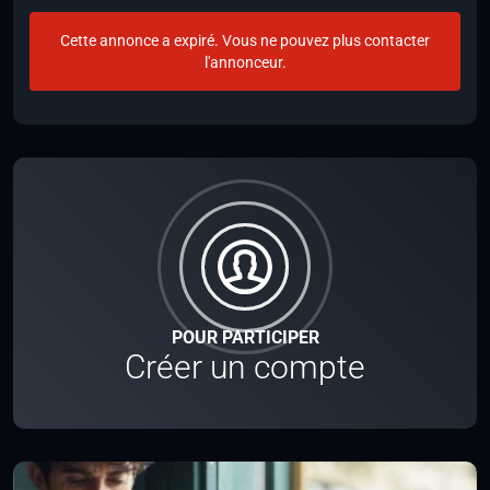
Cette annonce a expiré. Vous ne pouvez plus contacter
l'annonceur.
POUR PARTICIPER
Créer un compte