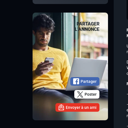
PARTAGER
L’ANNONCE
Partager
Poster
Envoyer à un ami