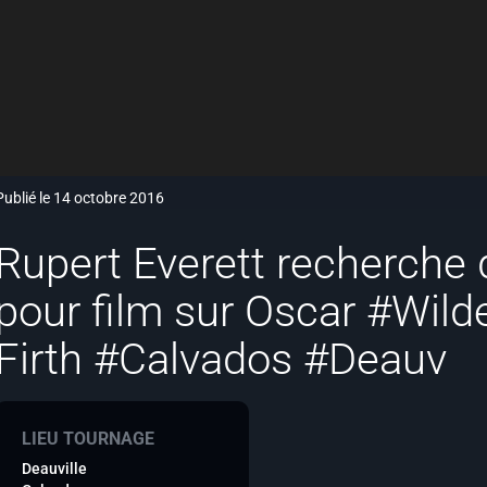
Publié le 14 octobre 2016
Rupert Everett recherche 
pour film sur Oscar #Wild
Firth #Calvados #Deauv
LIEU TOURNAGE
Deauville