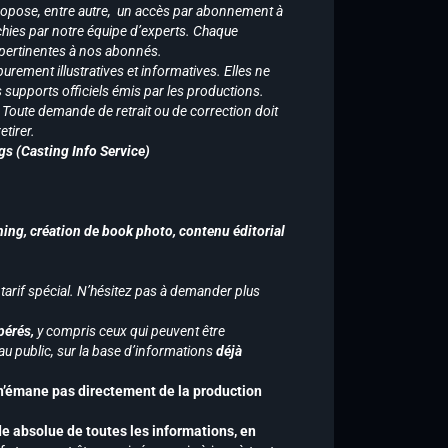
ropose, entre autre, un accès par abonnement à
chies par notre équipe d’experts. Chaque
 pertinentes à nos abonnés.
purement illustratives et informatives. Elles ne
supports officiels émis par les productions.
n. Toute demande de retrait ou de correction doit
tirer.
gs (Casting Info Service)
hing, création de book photo, contenu éditorial
 tarif spécial. N’hésitez pas à demander plus
pérés,
y compris ceux qui peuvent être
u public, sur la base d’informations
déjà
 n’émane pas directement de la production
de absolue de toutes les informations, en