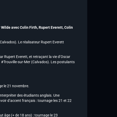
r Wilde avec
Colin Firth, Rupert Everett, Colin
(Calvados). Le réalisateur Rupert Everett
 Rupert Everett, et retraçant la vie d’Oscar
t #Trouville-sur-Mer (Calvados). Les postulants
age le 21 novembre.
nterpréter des étudiants anglais. Une
voir d’accent français : tournage les 21 et 22
t âge (+ de 18 ans) : tournage le 23