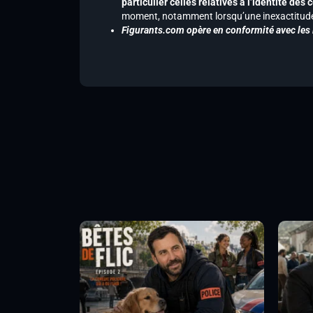
particulier celles relatives à l’identité de
moment, notamment lorsqu’une inexactitude 
Figurants.com opère en conformité avec les l