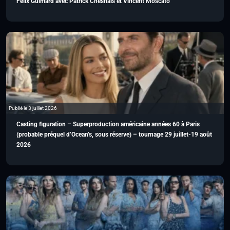
Félix Guimard avec Patrick Chesnais et Vincent Moscato
Publié le 3 juillet 2026
Casting figuration – Superproduction américaine années 60 à Paris
(probable préquel d’Ocean’s, sous réserve) – tournage 29 juillet-19 août
2026