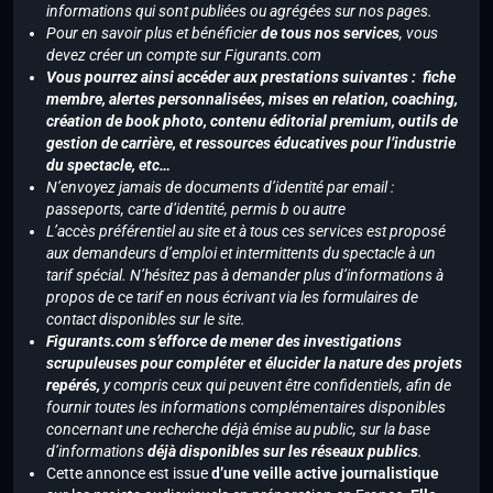
informations qui sont publiées ou agrégées sur nos pages.
Pour en savoir plus et bénéficier
de tous nos services
, vous
devez créer un compte sur Figurants.com
Vous pourrez ainsi accéder aux prestations suivantes : fiche
membre, alertes personnalisées, mises en relation, coaching,
création de book photo, contenu éditorial premium, outils de
gestion de carrière, et ressources éducatives pour l’industrie
du spectacle, etc…
N’envoyez jamais de documents d’identité par email :
passeports, carte d’identité, permis b ou autre
L’accès préférentiel au site et à tous ces services est proposé
aux demandeurs d’emploi et intermittents du spectacle à un
tarif spécial. N’hésitez pas à demander plus d’informations à
propos de ce tarif en nous écrivant via les formulaires de
contact disponibles sur le site.
Figurants.com s’efforce de mener des investigations
scrupuleuses pour compléter et élucider la nature des projets
repérés,
y compris ceux qui peuvent être confidentiels, afin de
fournir toutes les informations complémentaires disponibles
concernant une recherche déjà émise au public, sur la base
d’informations
déjà disponibles sur les réseaux publics
.
Cette annonce est issue
d’une veille active journalistique