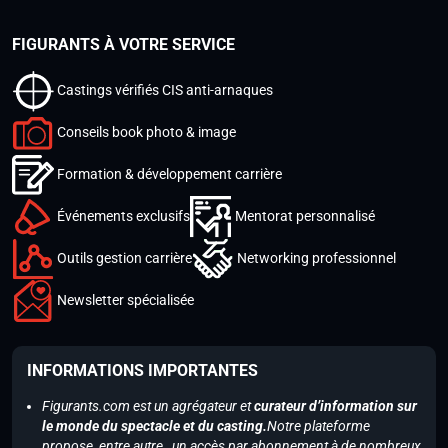
FIGURANTS À VOTRE SERVICE
Castings vérifiés CIS anti-arnaques
Conseils book photo & image
Formation & développement carrière
Événements exclusifs
Mentorat personnalisé
Outils gestion carrière
Networking professionnel
Newsletter spécialisée
INFORMATIONS IMPORTANTES
Figurants.com est un agrégateur et
curateur d’information sur
le monde du spectacle et du casting.
Notre plateforme
propose, entre autre, un accès par abonnement à de nombreux