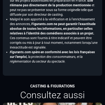
sur les projets audiovisuels en préparation en France.
Elle
n’émane pas directement de la production mentionnée
et
peut ne pas se présenter sous sa forme originelle telle que
diffusée par son directeur de casting.
Malgré le soin apporté à la vérification et à l’enrichissement
des annonces,
Figurants.com ne peut garantir l’exactitude
absolue de toutes les informations, en particulier celles
relatives à l’identité des comédiens associés à un projet.
Ces contenus sont fournis à titre indicatif et peuvent être
corrigés ou mis à jour à tout moment, notamment lorsqu’une
inexactitude est signalée.
Figurants.com opère en conformité avec les lois françaises
sur l’emploi,
la protection des consommateurs, et la
réglementation du secteur du spectacle.
CASTING & FIGURATIONS
Consultez aussi