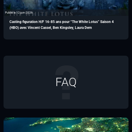
Publié le 12 juin 2026
Casting figuration H/F 16-85 ans pour “The White Lotus” Saison 4
(HBO) avec Vincent Cassel, Ben Kingsley, Laura Dern
FAQ