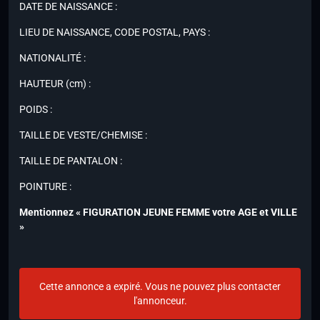
DATE DE NAISSANCE :
LIEU DE NAISSANCE, CODE POSTAL, PAYS :
NATIONALITÉ :
HAUTEUR (cm) :
POIDS :
TAILLE DE VESTE/CHEMISE :
TAILLE DE PANTALON :
POINTURE :
Mentionnez « FIGURATION JEUNE FEMME votre AGE et VILLE
»
Cette annonce a expiré. Vous ne pouvez plus contacter
l'annonceur.