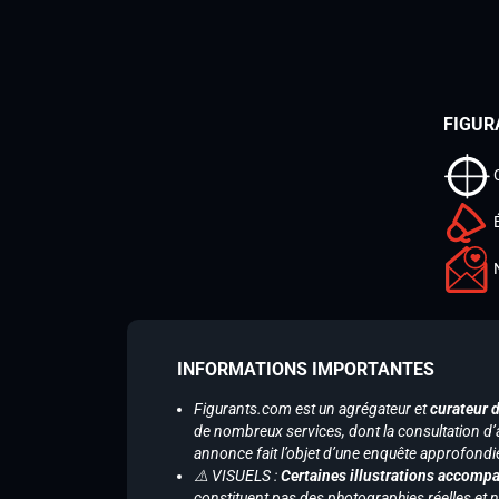
FIGUR
INFORMATIONS IMPORTANTES
Figurants.com est un agrégateur et
curateur 
de nombreux services, dont la consultation d’
annonce fait l’objet d’une enquête approfondi
⚠️ VISUELS :
Certaines illustrations accompa
constituent pas des photographies réelles et 