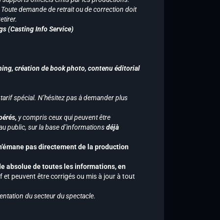
n. Toute demande de retrait ou de correction doit
tirer.
gs (Casting Info Service)
hing, création de book photo, contenu éditorial
 tarif spécial. N’hésitez pas à demander plus
pérés,
y compris ceux qui peuvent être
u public, sur la base d’informations
déjà
 n’émane pas directement de la production
de absolue de toutes les informations, en
f et peuvent être corrigés ou mis à jour à tout
entation du secteur du spectacle.