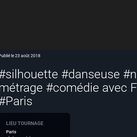
Publié le 23 août 2018
#silhouette #danseuse #n
métrage #comédie avec 
#Paris
LIEU TOURNAGE
Paris