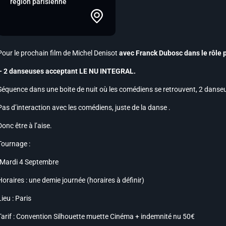
région parisienne
Pour le prochain film de Michel Denisot
avec Franck Dubosc dans le rôle p
– 2 danseuses acceptant LE NU INTEGRAL.
Séquence dans une boite de nuit où les comédiens se retrouvent, 2 danse
Pas d’interaction avec les comédiens, juste de la danse .
Donc être à l’aise.
Tournage :
-Mardi 4 Septembre
Horaires : une demie journée (horaires à définir)
Lieu : Paris
Tarif : Convention Silhouette muette Cinéma + indemnité nu 50€