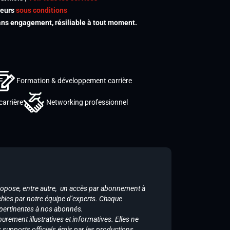
meurs
sous conditions
s engagement, résiliable à tout moment.
Formation & développement carrière
carrière
Networking professionnel
ropose, entre autre, un accès par abonnement à
chies par notre équipe d’experts. Chaque
 pertinentes à nos abonnés.
purement illustratives et informatives. Elles ne
supports officiels émis par les productions.