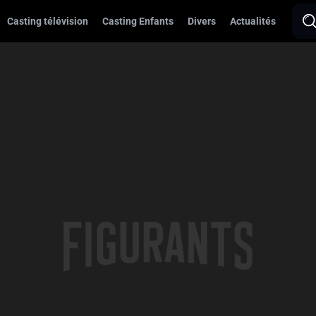
Casting télévision
Casting Enfants
Divers
Actualités