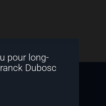
u pour long-
Franck Dubosc