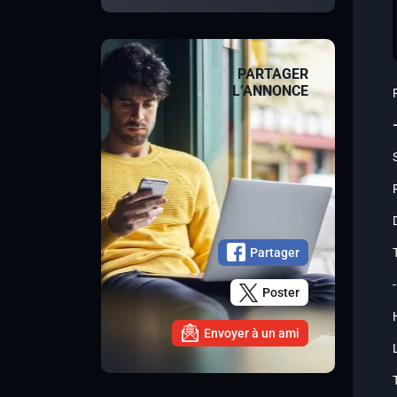
PARTAGER
L’ANNONCE
Partager
Poster
Envoyer à un ami