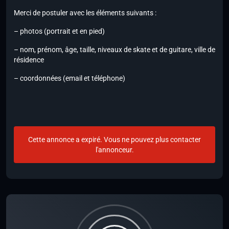
Merci de postuler avec les éléments suivants :
– photos (portrait et en pied)
– nom, prénom, âge, taille, niveaux de skate et de guitare, ville de
résidence
– coordonnées (email et téléphone)
Cette annonce a expiré. Vous ne pouvez plus contacter
l'annonceur.