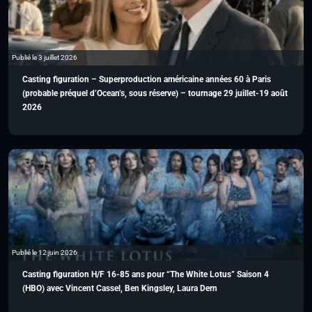
Publié le 3 juillet 2026
Casting figuration – Superproduction américaine années 60 à Paris
(probable préquel d’Ocean’s, sous réserve) – tournage 29 juillet-19 août
2026
Publié le 12 juin 2026
Casting figuration H/F 16-85 ans pour “The White Lotus” Saison 4
(HBO) avec Vincent Cassel, Ben Kingsley, Laura Dern