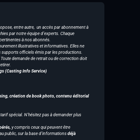
ropose, entre autre, un accès par abonnement à
chies par notre équipe d’experts. Chaque
 pertinentes à nos abonnés.
purement illustratives et informatives. Elles ne
supports officiels émis par les productions.
n. Toute demande de retrait ou de correction doit
tirer.
gs (Casting Info Service)
hing, création de book photo, contenu éditorial
 tarif spécial. N’hésitez pas à demander plus
pérés,
y compris ceux qui peuvent être
u public, sur la base d’informations
déjà