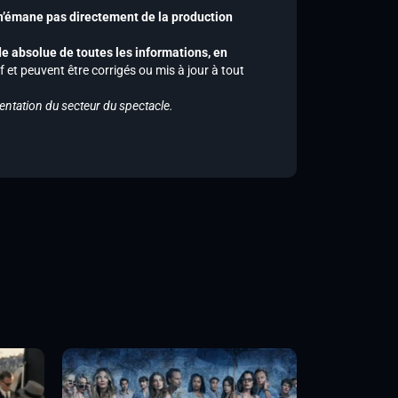
 n’émane pas directement de la production
de absolue de toutes les informations, en
f et peuvent être corrigés ou mis à jour à tout
entation du secteur du spectacle.