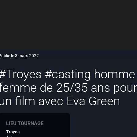
Publié le 3 mars 2022
#Troyes #casting homme 
femme de 25/35 ans pour
un film avec Eva Green
LIEU TOURNAGE
Troyes