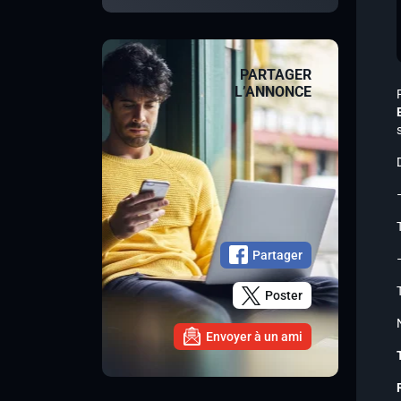
PARTAGER
L’ANNONCE
Partager
Poster
Envoyer à un ami