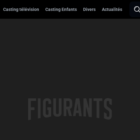
Casting télévision
Casting Enfants
Divers
Actualités