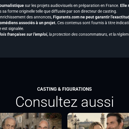
journalistique
sur les projets audiovisuels en préparation en France.
Elle
 sa forme originelle telle que diffusée par son directeur de casting.
 l’enrichissement des annonces,
Figurants.com ne peut garantir l’exactitu
s comédiens associés à un projet.
Ces contenus sont fournis à titre indicati
est signalée.
ois françaises sur l’emploi,
la protection des consommateurs, et la réglem
CASTING & FIGURATIONS
Consultez aussi