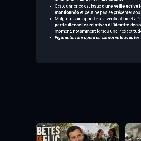
Cette annonce est issue
d’une veille active 
mentionnée
et peut ne pas se présenter sous
Malgré le soin apporté à la vérification et à
particulier celles relatives à l’identité de
moment, notamment lorsqu’une inexactitude 
Figurants.com opère en conformité avec les l