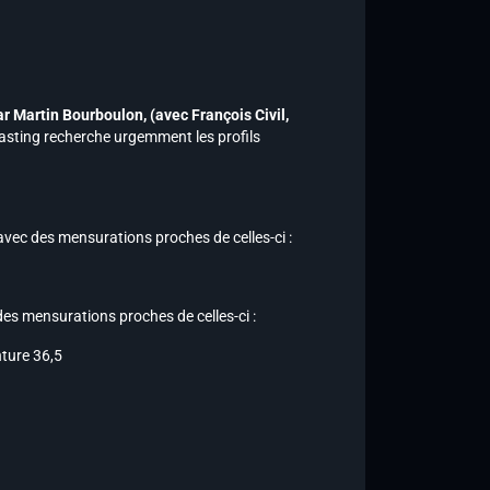
ar Martin Bourboulon,
(avec François Civil,
 casting recherche urgemment les profils
 avec des mensurations proches de celles-ci :
des mensurations proches de celles-ci :
inture 36,5