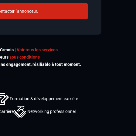
ntacter l'annonceur.
TC/mois |
Voir tous les services
meurs
sous conditions
s engagement, résiliable à tout moment.
Formation & développement carrière
carrière
Networking professionnel