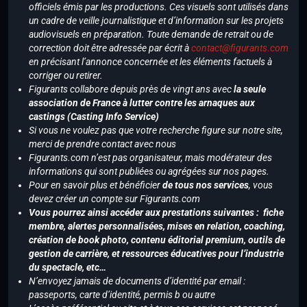
officiels émis par les productions. Ces visuels sont utilisés dans
un cadre de veille journalistique et d’information sur les projets
audiovisuels en préparation. Toute demande de retrait ou de
correction doit être adressée par écrit à
contact@figurants.com
en précisant l’annonce concernée et les éléments factuels à
corriger ou retirer.
Figurants collabore depuis près de vingt ans avec
la seule
association de France à lutter contre les arnaques aux
castings (Casting Info Service)
Si vous ne voulez pas que votre recherche figure sur notre site,
merci de prendre contact avec nous
Figurants.com n’est pas organisateur, mais modérateur des
informations qui sont publiées ou agrégées sur nos pages.
Pour en savoir plus et bénéficier
de tous nos services
, vous
devez créer un compte sur Figurants.com
Vous pourrez ainsi accéder aux prestations suivantes : fiche
membre, alertes personnalisées, mises en relation, coaching,
création de book photo, contenu éditorial premium, outils de
gestion de carrière, et ressources éducatives pour l’industrie
du spectacle, etc…
N’envoyez jamais de documents d’identité par email :
passeports, carte d’identité, permis b ou autre