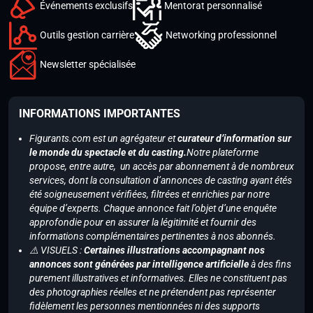
Événements exclusifs
Mentorat personnalisé
Outils gestion carrière
Networking professionnel
Newsletter spécialisée
INFORMATIONS IMPORTANTES
Figurants.com est un agrégateur et
curateur d’information sur
le monde du spectacle et du casting.
Notre plateforme
propose, entre autre, un accès par abonnement à de nombreux
services, dont la consultation d’annonces de casting ayant étés
été soigneusement vérifiées, filtrées et enrichies par notre
équipe d’experts. Chaque annonce fait l’objet d’une enquête
approfondie pour en assurer la légitimité et fournir des
informations complémentaires pertinentes à nos abonnés.
⚠️ VISUELS :
Certaines illustrations accompagnant nos
annonces sont générées par intelligence artificielle
à des fins
purement illustratives et informatives. Elles ne constituent pas
des photographies réelles et ne prétendent pas représenter
fidèlement les personnes mentionnées ni des supports