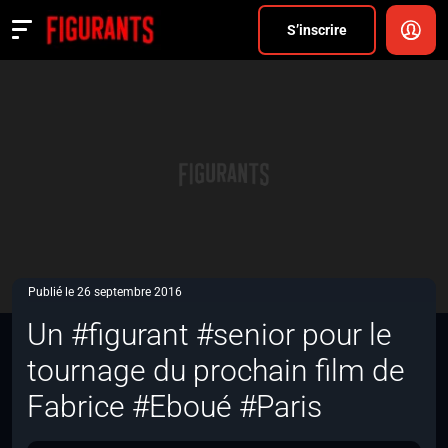
Divers
S’inscrire
Actualités
ANNONCER
FAQ
S’inscrire
CONNEXION
Publié le 26 septembre 2016
Un #figurant #senior pour le
tournage du prochain film de
Fabrice #Eboué #Paris