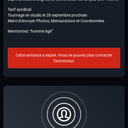
Tarif syndical
Tournage en studio le 28 septembre prochain
Merci d’envoyer Photos, Mensurations et Coordonnées
Mentionnez “homme âgé”
Cette annonce a expiré. Vous ne pouvez plus contacter
l'annonceur.