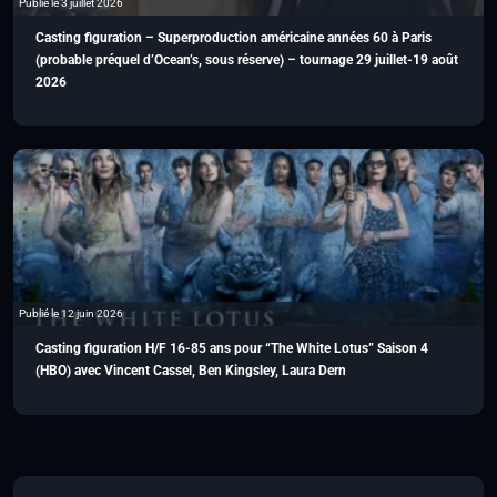
Publié le 3 juillet 2026
Casting figuration – Superproduction américaine années 60 à Paris
(probable préquel d’Ocean’s, sous réserve) – tournage 29 juillet-19 août
2026
Publié le 12 juin 2026
Casting figuration H/F 16-85 ans pour “The White Lotus” Saison 4
(HBO) avec Vincent Cassel, Ben Kingsley, Laura Dern