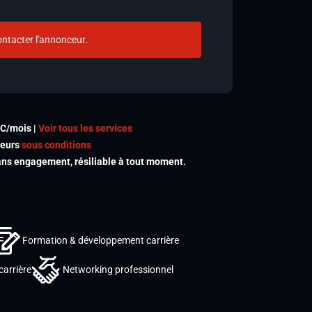
ntacter l'annonceur.
TC/mois |
Voir tous les services
meurs
sous conditions
s engagement, résiliable à tout moment.
Formation & développement carrière
carrière
Networking professionnel