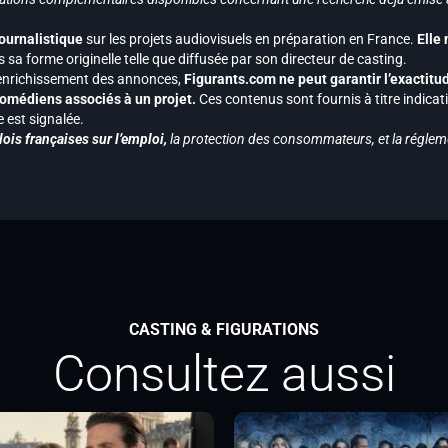
journalistique
sur les projets audiovisuels en préparation en France.
Elle
 sa forme originelle telle que diffusée par son directeur de casting.
 l’enrichissement des annonces,
Figurants.com ne peut garantir l’exactitu
s comédiens associés à un projet.
Ces contenus sont fournis à titre indicati
est signalée.
ois françaises sur l’emploi,
la protection des consommateurs, et la réglem
CASTING & FIGURATIONS
Consultez aussi