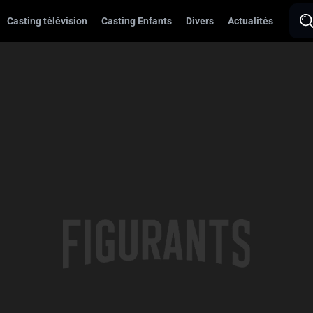
Casting télévision
Casting Enfants
Divers
Actualités