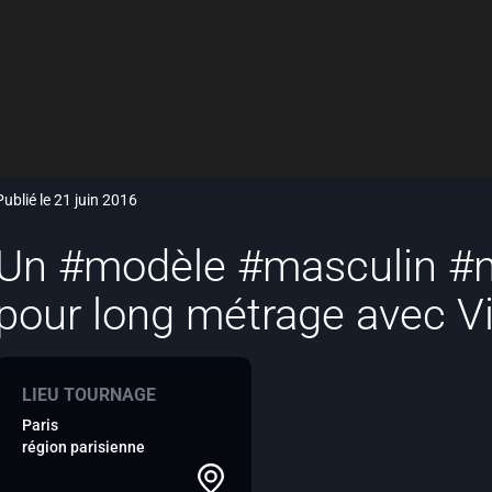
Publié le 21 juin 2016
Un #modèle #masculin #
pour long métrage avec V
LIEU TOURNAGE
Paris
région parisienne