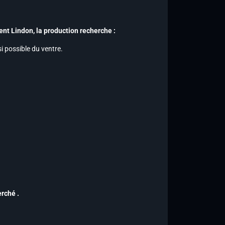
t Lindon, la production recherche :
 possible du ventre.
rché .