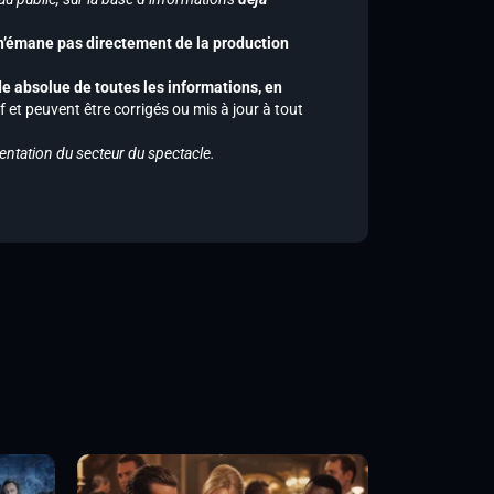
 n’émane pas directement de la production
de absolue de toutes les informations, en
f et peuvent être corrigés ou mis à jour à tout
entation du secteur du spectacle.