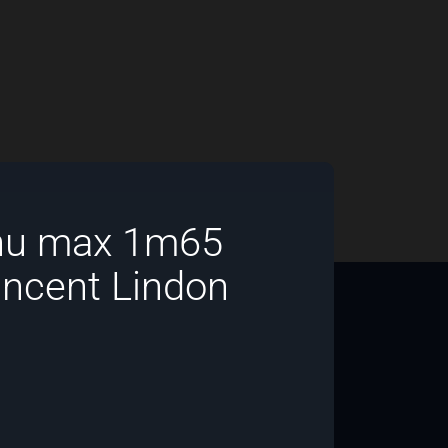
nu max 1m65
incent Lindon