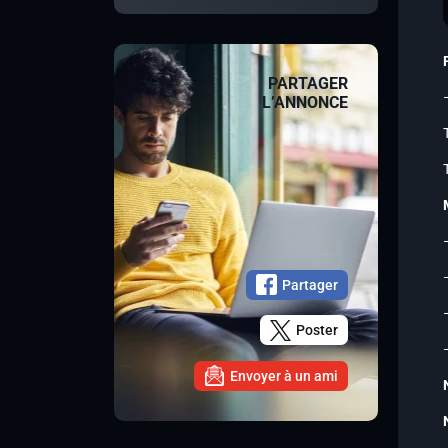
PARTAGER
L’ANNONCE
Partager
Poster
Envoyer à un ami