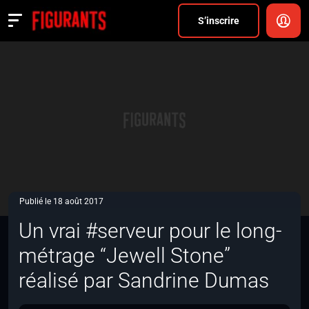
Divers
S’inscrire
Actualités
ANNONCER
FAQ
S’inscrire
CONNEXION
Publié le 18 août 2017
Un vrai #serveur pour le long-
métrage “Jewell Stone”
réalisé par Sandrine Dumas