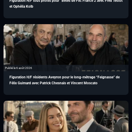
Figuration H/F tous profils pour “Bêtes de Flic France 2 avec Fred Testot
et Ophélia Kolb
Publié le 6 août 2026
Figuration H/F résidents Aveyron pour le long-métrage “Feignasse” de
Félix Guimard avec Patrick Chesnais et Vincent Moscato