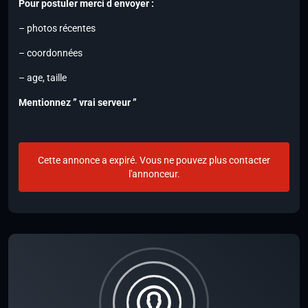
Pour postuler merci d envoyer :
– photos récentes
– coordonnées
– age, taille
Mentionnez ” vrai serveur ”
Cette annonce a expiré. Vous ne pouvez plus contacter
l'annonceur.