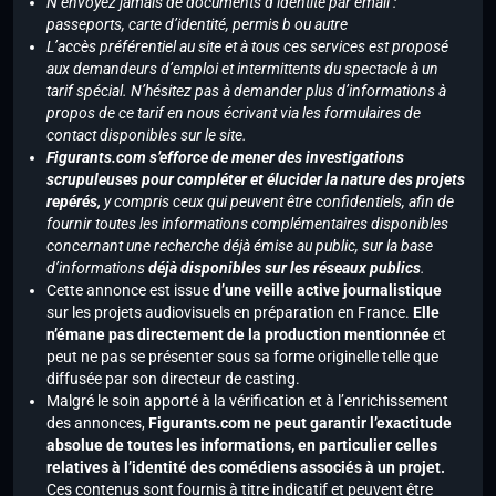
N’envoyez jamais de documents d’identité par email :
passeports, carte d’identité, permis b ou autre
L’accès préférentiel au site et à tous ces services est proposé
aux demandeurs d’emploi et intermittents du spectacle à un
tarif spécial. N’hésitez pas à demander plus d’informations à
propos de ce tarif en nous écrivant via les formulaires de
contact disponibles sur le site.
Figurants.com s’efforce de mener des investigations
scrupuleuses pour compléter et élucider la nature des projets
repérés,
y compris ceux qui peuvent être confidentiels, afin de
fournir toutes les informations complémentaires disponibles
concernant une recherche déjà émise au public, sur la base
d’informations
déjà disponibles sur les réseaux publics
.
Cette annonce est issue
d’une veille active journalistique
sur les projets audiovisuels en préparation en France.
Elle
n’émane pas directement de la production mentionnée
et
peut ne pas se présenter sous sa forme originelle telle que
diffusée par son directeur de casting.
Malgré le soin apporté à la vérification et à l’enrichissement
des annonces,
Figurants.com ne peut garantir l’exactitude
absolue de toutes les informations, en particulier celles
relatives à l’identité des comédiens associés à un projet.
Ces contenus sont fournis à titre indicatif et peuvent être