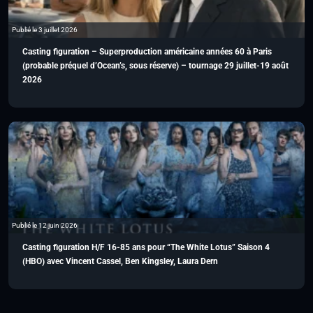
Publié le 3 juillet 2026
Casting figuration – Superproduction américaine années 60 à Paris
(probable préquel d’Ocean’s, sous réserve) – tournage 29 juillet-19 août
2026
Publié le 12 juin 2026
Casting figuration H/F 16-85 ans pour “The White Lotus” Saison 4
(HBO) avec Vincent Cassel, Ben Kingsley, Laura Dern