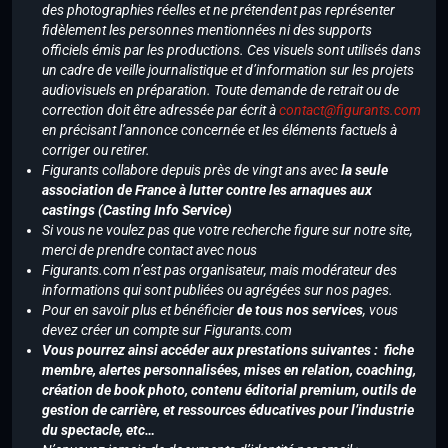
des photographies réelles et ne prétendent pas représenter
fidèlement les personnes mentionnées ni des supports
officiels émis par les productions. Ces visuels sont utilisés dans
un cadre de veille journalistique et d’information sur les projets
audiovisuels en préparation. Toute demande de retrait ou de
correction doit être adressée par écrit à
contact@figurants.com
en précisant l’annonce concernée et les éléments factuels à
corriger ou retirer.
Figurants collabore depuis près de vingt ans avec
la seule
association de France à lutter contre les arnaques aux
castings (Casting Info Service)
Si vous ne voulez pas que votre recherche figure sur notre site,
merci de prendre contact avec nous
Figurants.com n’est pas organisateur, mais modérateur des
informations qui sont publiées ou agrégées sur nos pages.
Pour en savoir plus et bénéficier
de tous nos services
, vous
devez créer un compte sur Figurants.com
Vous pourrez ainsi accéder aux prestations suivantes : fiche
membre, alertes personnalisées, mises en relation, coaching,
création de book photo, contenu éditorial premium, outils de
gestion de carrière, et ressources éducatives pour l’industrie
du spectacle, etc…