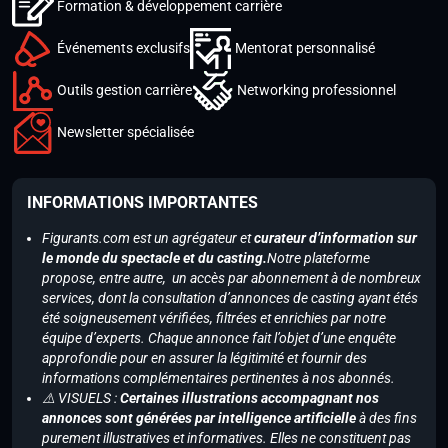
Formation & développement carrière
Événements exclusifs
Mentorat personnalisé
Outils gestion carrière
Networking professionnel
Newsletter spécialisée
INFORMATIONS IMPORTANTES
Figurants.com est un agrégateur et
curateur d’information sur
le monde du spectacle et du casting.
Notre plateforme
propose, entre autre, un accès par abonnement à de nombreux
services, dont la consultation d’annonces de casting ayant étés
été soigneusement vérifiées, filtrées et enrichies par notre
équipe d’experts. Chaque annonce fait l’objet d’une enquête
approfondie pour en assurer la légitimité et fournir des
informations complémentaires pertinentes à nos abonnés.
⚠️ VISUELS :
Certaines illustrations accompagnant nos
annonces sont générées par intelligence artificielle
à des fins
purement illustratives et informatives. Elles ne constituent pas