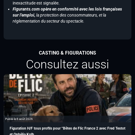
inexactitude est signalée.
Figurants.com opère en conformité avec les lois françaises
sur l’emploi,
la protection des consommateurs, et la
réglementation du secteur du spectacle.
CASTING & FIGURATIONS
Consultez aussi
Publié le 6 août 2026
Figuration H/F tous profils pour “Bêtes de Flic France 2 avec Fred Testot
et Ophélia Kolb