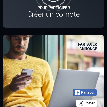
POUR PARTICIPER
Créer un compte
PARTAGER
L’ANNONCE
Partager
Poster