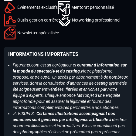
Événements exclusifs
Mentorat personnalisé
Outils gestion carrière
Networking professionnel
Newsletter spécialisée
INFORMATIONS IMPORTANTES
Figurants.com est un agrégateur et
curateur d’information sur
le monde du spectacle et du casting.
Notre plateforme
propose, entre autre, un accès par abonnement à de nombreux
services, dont la consultation d’annonces de casting ayant étés
été soigneusement vérifiées, filtrées et enrichies par notre
équipe d’experts. Chaque annonce fait l’objet d’une enquête
approfondie pour en assurer la légitimité et fournir des
informations complémentaires pertinentes à nos abonnés.
⚠️ VISUELS :
Certaines illustrations accompagnant nos
annonces sont générées par intelligence artificielle
à des fins
purement illustratives et informatives. Elles ne constituent pas
des photographies réelles et ne prétendent pas représenter