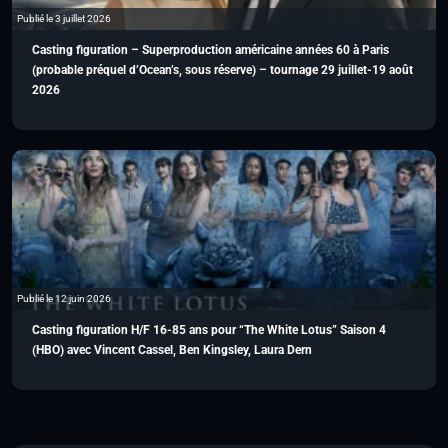
Publié le 3 juillet 2026
Casting figuration – Superproduction américaine années 60 à Paris
(probable préquel d’Ocean’s, sous réserve) – tournage 29 juillet-19 août
2026
Publié le 12 juin 2026
Casting figuration H/F 16-85 ans pour “The White Lotus” Saison 4
(HBO) avec Vincent Cassel, Ben Kingsley, Laura Dern