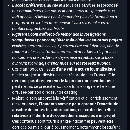
L’accès préférentiel au site et à tous ces services est proposé
aux demandeurs d’emploi et intermittents du spectacle à un
tarif spécial. N’hésitez pas à demander plus d’informations à
propos de ce tarif en nous écrivant via les formulaires de
contact disponibles sur le site.
Figurants.com s’efforce de mener des investigations
scrupuleuses pour compléter et élucider la nature des projets
repérés,
y compris ceux qui peuvent être confidentiels, afin de
fournir toutes les informations complémentaires disponibles
concernant une recherche déjà émise au public, sur la base
d’informations
déjà disponibles sur les réseaux publics
.
Cette annonce est issue
d’une veille active journalistique
sur les projets audiovisuels en préparation en France.
Elle
n’émane pas directement de la production mentionnée
et
peut ne pas se présenter sous sa forme originelle telle que
diffusée par son directeur de casting.
Malgré le soin apporté à la vérification et à l’enrichissement
des annonces,
Figurants.com ne peut garantir l’exactitude
absolue de toutes les informations, en particulier celles
relatives à l’identité des comédiens associés à un projet.
Ces contenus sont fournis à titre indicatif et peuvent être
corrigés ou mis à jour à tout moment, notamment lorsqu’une