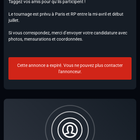
Taggez vos amis pour qu’ils participent !
Le tournage est prévu à Paris et RP entre la mi-avril et début
juillet.
Si vous correspondez, merci d’envoyer votre candidature avec
photos, mensurations et coordonnées.
Cette annonce a expiré. Vous ne pouvez plus contacter
l'annonceur.