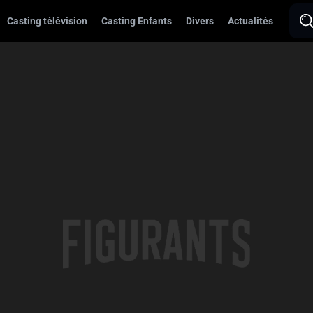
Casting télévision
Casting Enfants
Divers
Actualités