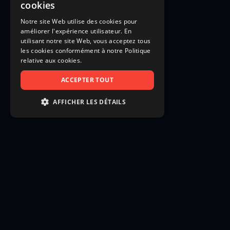
cookies
Notre site Web utilise des cookies pour
améliorer l'expérience utilisateur. En
utilisant notre site Web, vous acceptez tous
les cookies conformément à notre Politique
relative aux cookies.
ACCEPTER TOUT
AFFICHER LES DÉTAILS
STRICTEMENT NÉCESSAIRES
PERFORMANCE
CIBLAGE
FONCTIONNALITÉ
NON CLASSIFIÉS