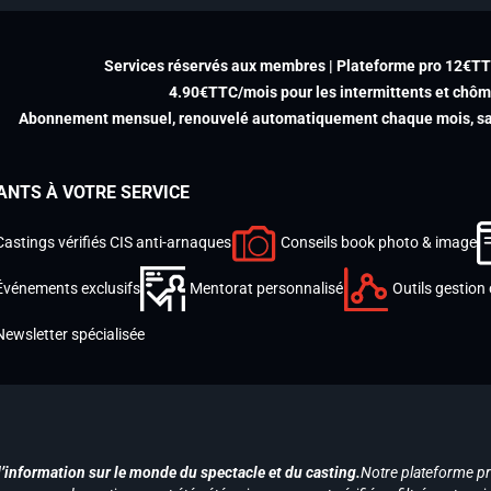
Services réservés aux membres | Plateforme pro 12€T
4.90€TTC/mois pour les intermittents et chô
Abonnement mensuel, renouvelé automatiquement chaque mois, san
ANTS À VOTRE SERVICE
Castings vérifiés CIS anti-arnaques
Conseils book photo & image
Événements exclusifs
Mentorat personnalisé
Outils gestion 
Newsletter spécialisée
d’information sur le monde du spectacle et du casting.
Notre plateforme p