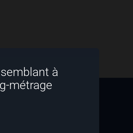
semblant à
ng-métrage