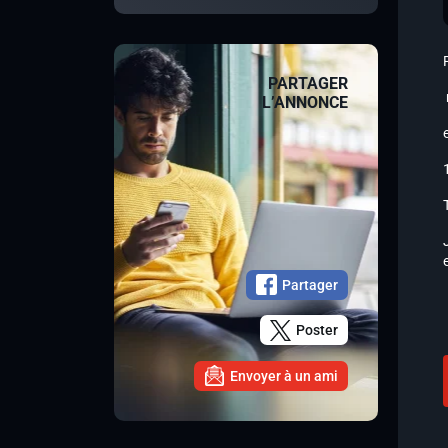
PARTAGER
L’ANNONCE
Partager
Poster
Envoyer à un ami