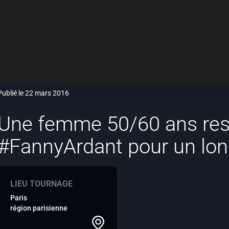
Publié le 22 mars 2016
Une femme 50/60 ans res
#FannyArdant pour un lo
LIEU TOURNAGE
Paris
région parisienne