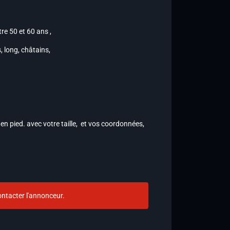
re 50 et 60 ans ,
 long, châtains,
.
en pied. avec votre taille, et vos coordonnées,
ntacter l'annonceur.