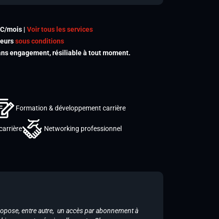
TC/mois |
Voir tous les services
meurs
sous conditions
s engagement, résiliable à tout moment.
Formation & développement carrière
carrière
Networking professionnel
ropose, entre autre, un accès par abonnement à