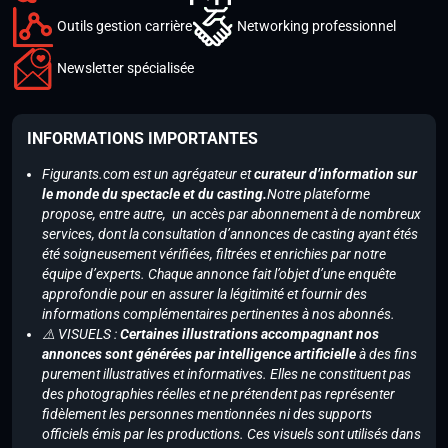
Outils gestion carrière
Networking professionnel
Newsletter spécialisée
INFORMATIONS IMPORTANTES
Figurants.com est un agrégateur et
curateur d’information sur
le monde du spectacle et du casting.
Notre plateforme
propose, entre autre, un accès par abonnement à de nombreux
services, dont la consultation d’annonces de casting ayant étés
été soigneusement vérifiées, filtrées et enrichies par notre
équipe d’experts. Chaque annonce fait l’objet d’une enquête
approfondie pour en assurer la légitimité et fournir des
informations complémentaires pertinentes à nos abonnés.
⚠️ VISUELS :
Certaines illustrations accompagnant nos
annonces sont générées par intelligence artificielle
à des fins
purement illustratives et informatives. Elles ne constituent pas
des photographies réelles et ne prétendent pas représenter
fidèlement les personnes mentionnées ni des supports
officiels émis par les productions. Ces visuels sont utilisés dans