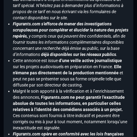
tarif spécial. N’hésitez pas à demander plus d’informations à
propos de ce tarif en nous écrivant via les formulaires de
contact disponibles sur le site.
Figurants.com s’efforce de mener des investigations
scrupuleuses pour compléter et élucider la nature des projets
repérés,
y compris ceux qui peuvent être confidentiels, afin de
fournir toutes les informations complémentaires disponibles
concernant une recherche déjà émise au public, sur la base
d’informations
déjà disponibles sur les réseaux publics
.
Cette annonce est issue
d’une veille active journalistique
sur les projets audiovisuels en préparation en France.
Elle
n’émane pas directement de la production mentionnée
et
peut ne pas se présenter sous sa forme originelle telle que
diffusée par son directeur de casting.
Malgré le soin apporté à la vérification et à l’enrichissement
des annonces,
Figurants.com ne peut garantir l’exactitude
absolue de toutes les informations, en particulier celles
relatives à l’identité des comédiens associés à un projet.
Ces contenus sont fournis à titre indicatif et peuvent être
corrigés ou mis à jour à tout moment, notamment lorsqu’une
inexactitude est signalée.
Figurants.com opère en conformité avec les lois françaises