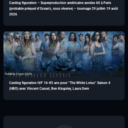
Casting figuration – Superproduction américaine années 60 à Paris
(probable préquel d’Ocean’s, sous réserve) – tournage 29 juillet-19 août
2026
Publié le 12 juin 2026
Casting figuration H/F 16-85 ans pour “The White Lotus” Saison 4
(HBO) avec Vincent Cassel, Ben Kingsley, Laura Dern